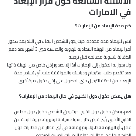
الأسئلة الشائعة حول قرار الإبعاد
في الامارات
كم مدة الإبعاد من الإمارات؟
ليس للإبعاد مدة محددة. حيث يحق للشخص البقاء في البلد بعد صدور
أمر الإبعاد من الهيئة الاتحادية للهوية والجنسية حتى 3 أشهر بعد دفع
الكفالة لتسوية مصالحه قبل ترحيله.
ولا يجوز له الدخول إلى الإمارات أبدًا إلا بصدور إذن خاص من الهيئة ذاتها
بعد تقديم طلب استرحام ودراسته والموافقة عليه. أي تستمر مدة
الإبعاد من لحظة الترحيل حتى الحصول على إذن دخول مرة أخرى.
هل يمكن دخول دول الخليج في حال الإبعاد من الإمارات؟
نعم، يمكن دخول دول الخليج. حيث يحق للشخص دخول دول مجلس
الخليج الأخرى بأي غرض كان سواء سياحة ترفيهية، دينية، البحث عن
عمل، أو للزيارة فقط. ولا يتم إيقافه في أي مطار من مطارات دول
الخليج فيما عدا مطارات دولة الإمارات العربية المتحدة.