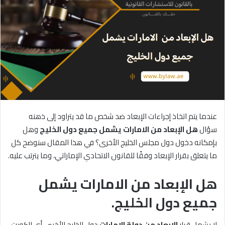
عندما يتم اتخاذ إجراءات الإبعاد ضد شخص ما قد يتراود إلى ذهنه
سؤال
هل
الإبعاد
من
الامارات
يشمل
جميع
دول
الخليج
وهل
بإمكانه دخول دول مجلس الخليج الأخرى؟ في هذا المقال سنوضح كل
ما يتعلق بقرار الإبعاد وفقًا للقانون الاتحادي الإماراتي، وما يترتب عليه.
هل الإبعاد من الامارات يشمل
جميع دول الخليج.
لا يشمل قرار
الإبعاد من دولة الإمارات
دول الخليج الأخرى. أي الكويت،