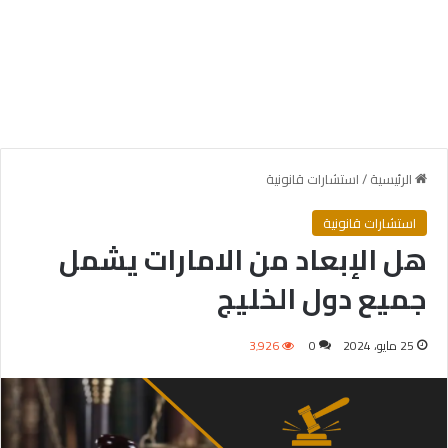
الرئيسية
/
استشارات قانونية
استشارات قانونية
هل الإبعاد من الامارات يشمل
جميع دول الخليج
25 مايو، 2024
0
3٬926