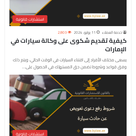
استشارات قانونية
خدمة العملاء
11 يوليو، 2024
2٬803
كيفية تقديم شكوى على وكالة سيارات في
الإمارات
يسعى مختلف الأفراد إلى اقتناء السيارات في الوقت الحالي، ويتم ذلك
وفق قواعد وشروط تضمن حق المستهلك في الحصول على…
استشارات قانونية