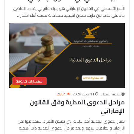
الحجز التحفظي في القانون الإماراتي هو إجراء قانوني يتخذه القاضي
بناءً على طلب من طرف معين لتجميد ممتلكات معينة أثناء انتظار…
استشارات قانونية
خدمة العملاء
11 يوليو، 2024
2٬804
مراحل الدعوى المدنية وفق القانون
الإماراتي
تعتبر الدعوى المدنية أحد الآليات التي يمكن للأفراد استخدامها لحل
النزاعات والخلافات بينهم، وتعد مراحل الدعوى المدنية ذات أهمية