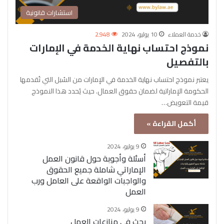
استشارات قانونية
خدمة العملاء
10 يوليو، 2024
2٬948
نموذج احتساب نهاية الخدمة في الإمارات
بالتفصيل
يعتبر نموذج احتساب نهاية الخدمة في الإمارات من السُبل التي تُقدمها
الحكومة الإماراتية لضمان حقوق العمال. حيث يُحدد هذا النموذج
قيمة التعويض…
أكمل القراءة »
9 يوليو، 2024
أسئلة وأجوبة حول قانون العمل
الإماراتي شاملة جميع الحقوق
والواجبات الواقعة على العامل ورب
العمل
9 يوليو، 2024
بحث في منازعات العمل