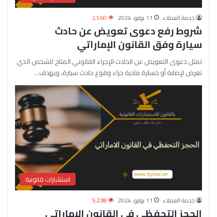
خدمة العملاء
11 يوليو، 2024
2٬560
شروط رفع دعوى تعويض عن حادث
سيارة وفق القانون الإماراتي
تمثل دعوى التعويض عن الحادث الإجراء القانوني المتاح للشخص الذي
تعرض لإصابة أو خسارة مادية جراء وقوع حادث سيارة، ويهدف…
استشارات قانونية
خدمة العملاء
11 يوليو، 2024
5٬238
الحجز التحفظي في القانون الإماراتي