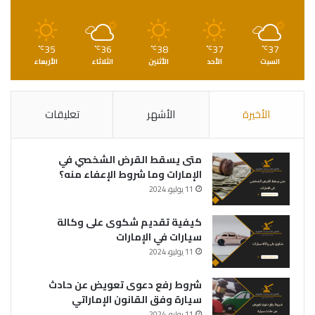
35
36
38
37
37
℃
℃
℃
℃
℃
السبت
الأحد
الأثنين
الثلاثاء
الأربعاء
الأخيرة
الأشهر
تعليقات
متى يسقط القرض الشخصي في
الإمارات وما شروط الإعفاء منه؟
11 يوليو، 2024
كيفية تقديم شكوى على وكالة
سيارات في الإمارات
11 يوليو، 2024
شروط رفع دعوى تعويض عن حادث
سيارة وفق القانون الإماراتي
11 يوليو، 2024