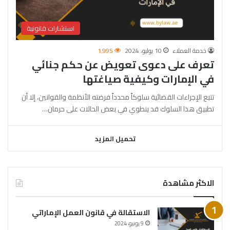
استشارات قانونية
خدمة العملاء
10 يوليو، 2024
1٬995
تعرف على دعوى تعويض عن حكم جنائي
في الإمارات وكيفية صياغتها
تتبع الإجراءات القضائية سلوكاً محدداً فرضته الأنظمة والقوانين، إلا أن
تطبيق هذا السلوك قد ينطوي في بعض الحالات على حرمان…
تحميل المزيد
الاكثر مشاهدة
الاستقالة في قانون العمل الإماراتي
9 يونيو، 2024