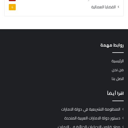
القضايا العمالية
4
روابط مهمة
الرئيسية
من نحن
اتصل بنا
اقرا أيضاً
المنظومة التشريعية في دولة الامارات
دستور دولة الامارات العربية المتحدة
مواد قانون الإجراءات الجزائية في الامارت