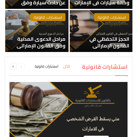
وكالة سيارات في الإمارات
عن حادث سيارة وفق
ش
القانون الإماراتي
استشارات قانونية
استشارات قانونية
الحجز التحفظي في
مراحل الدعوى المدنية
د
القانون الإماراتي
وفق القانون الإماراتي
ض
السابقة
التالية
استشارات قانونية
الكل
استشارات قانونية
الصفحة
الصفحة