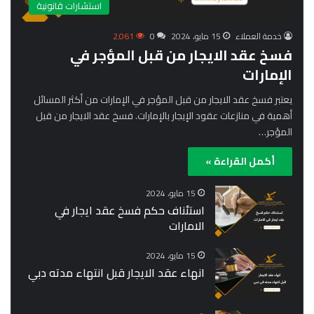
استشارات قانونية
خدمة العملاء
15 مايو، 2024
0
2٬061
فسخ عقد الايجار من قبل المؤجر في
الإمارات
يعتبر فسخ عقد الايجار من قبل المؤجر في الإمارات من أكثر المسائل
أهمية في منازعات عقود الإيجار بالإمارات. فسخ عقد الايجار من قبل
المؤجر…
أكمل القراءة »
15 مايو، 2024
استئناف حكم فسخ عقد ايجار في
الامارات
15 مايو، 2024
انهاء عقد الايجار قبل انتهاء مدته دبي