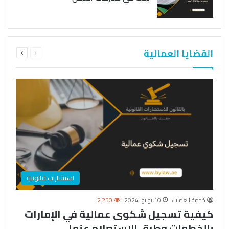
السابقة
التالية
القضايا العمالية
الصفحة
الصفحة
استشارات قانونية
خدمة العملاء
10 يوليو، 2024
2٬250
كيفية تسجيل شكوى عمالية في الإمارات
بالخطوات وطرق الاستعلام عنها