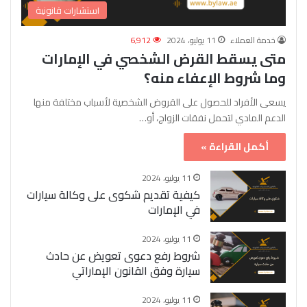
استشارات قانونية
خدمة العملاء
11 يوليو، 2024
6٬912
متى يسقط القرض الشخصي في الإمارات
وما شروط الإعفاء منه؟
يسعى الأفراد للحصول على القروض الشخصية لأسباب مختلفة منها
الدعم المادي لتحمل نفقات الزواج، أو…
أكمل القراءة »
11 يوليو، 2024
كيفية تقديم شكوى على وكالة سيارات
في الإمارات
11 يوليو، 2024
شروط رفع دعوى تعويض عن حادث
سيارة وفق القانون الإماراتي
11 يوليو، 2024