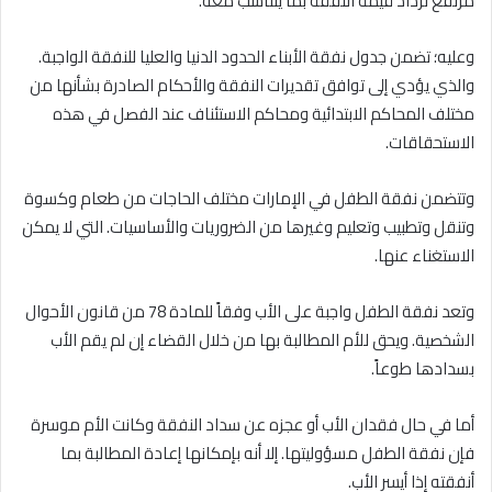
مرتفع تزداد قيمة النفقة بما يتناسب معه.
وعليه؛ تضمن جدول نفقة الأبناء الحدود الدنيا والعليا للنفقة الواجبة.
والذي يؤدي إلى توافق تقديرات النفقة والأحكام الصادرة بشأنها من
مختلف المحاكم الابتدائية ومحاكم الاستئناف عند الفصل في هذه
الاستحقاقات.
وتتضمن نفقة الطفل في الإمارات مختلف الحاجات من طعام وكسوة
وتنقل وتطبيب وتعليم وغيرها من الضروريات والأساسيات. التي لا يمكن
الاستغناء عنها.
وتعد نفقة الطفل واجبة على الأب وفقاً للمادة 78 من قانون الأحوال
الشخصية. ويحق للأم المطالبة بها من خلال القضاء إن لم يقم الأب
بسدادها طوعاً.
أما في حال فقدان الأب أو عجزه عن سداد النفقة وكانت الأم موسرة
فإن نفقة الطفل مسؤوليتها. إلا أنه بإمكانها إعادة المطالبة بما
أنفقته إذا أيسر الأب.