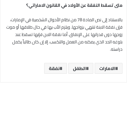
متى تسقط النفقة عن الأولاد في القانون الاماراتي؟
بالاستناد إلى نص المادة 78 من نظام الأحوال الشخصية في الإمارات،
فإن نفقة الابنة تنتهي بزواجها. ويلزم الأب بها في حال طلاقها أو موت
زوجها دون قدراتها على الإنفاق. أما نفقة الابن فإنها تسقط عند
بلوغه الحد الذي يمكنه من العمل والتكسب. إلا إن كان طالباً يكمل
دراسته.
الامارات
الطفل
نفقة