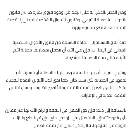
ومن الجدير بالذكر؛ أنه على الرغم من وجود فروق كثيرة ما بين قانون
الأحوال الشخصية الشرعي. وقانون الأحوال الشخصية المدني إلا قضية
النفقة تعد قاطع مشترك بينهما.
حيث أنه وبالاستناد إلى المادة التاسعة من قانون الأحوال الشخصية
المدني في الإمارات. فإن على الأب أن يتكفل بمصاريف حضانة الأم
للأبناء خلال مدة الحضانة المشتركة.
وينتهي التزام الأب بهذه النفقة بعد انتهاء الحضانة أو خسارة الأم
لحقها في الحضانة لأي سبب كان. كما يحق لكلا الأبوين التقدم للقضاء
بشكل سنوي لتعديل قيمة النفقة وفقاً لتغير الظروف. بحسب قانون
النفقة الجديد في الإمارات.
بالإضافة إلى ذلك؛ فإن حق الطفل في النفقة وإلزام الأب بها غير مقترن
بأي شروط تتعلق بالانفصال بين الزوجين. حتى وإن تم بالخلع وتنازلت
الزوجة عن حقوقها، فلا يمكن التنازل عن نفقة الطفل.