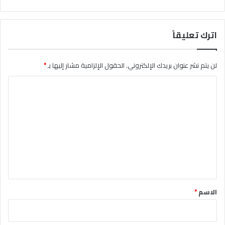
اترك تعليقاً
لن يتم نشر عنوان بريدك الإلكتروني.
الحقول الإلزامية مشار إليها بـ
*
ا
ل
ت
ع
ل
ي
ق
*
الاسم
*