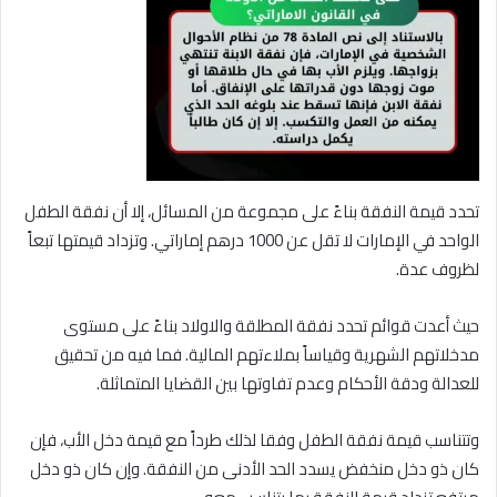
تحدد قيمة النفقة بناءً على مجموعة من المسائل، إلا أن نفقة الطفل
الواحد في الإمارات لا تقل عن 1000 درهم إماراتي. وتزداد قيمتها تبعاً
لظروف عدة.
حيث أعدت قوائم تحدد نفقة المطلقة والاولاد بناءً على مستوى
مدخلاتهم الشهرية وقياساً بملاءتهم المالية. فما فيه من تحقيق
للعدالة ودقة الأحكام وعدم تفاوتها بين القضايا المتماثلة.
وتتناسب قيمة نفقة الطفل وفقا لذلك طرداً مع قيمة دخل الأب، فإن
كان ذو دخل منخفض يسدد الحد الأدنى من النفقة. وإن كان ذو دخل