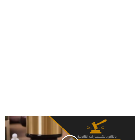
نفقة
الابناء
بعد
الطلاق