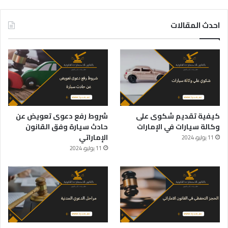
احدث المقالات
كيفية تقديم شكوى على
شروط رفع دعوى تعويض عن
وكالة سيارات في الإمارات
حادث سيارة وفق القانون
الإماراتي
11 يوليو، 2024
11 يوليو، 2024