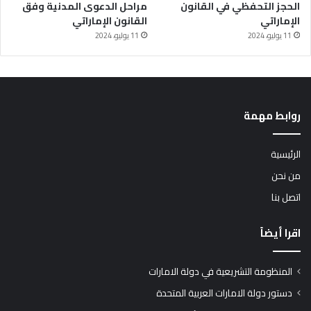
الحجز التحفظي في القانون
مراحل الدعوى المدنية وفق
الإماراتي
القانون الإماراتي
11 يوليو، 2024
11 يوليو، 2024
روابط مهمة
الرئيسية
من نحن
اتصل بنا
اقرا أيضاً
المنظومة التشريعية في دولة الامارات
دستور دولة الامارات العربية المتحدة