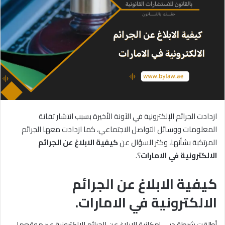
ازدادت الجرائم الإلكترونية في الآونة الأخيرة بسبب انتشار تقانة
المعلومات ووسائل التواصل الاجتماعي، كما ازدادت معها الجرائم
المرتكبة بشأنها، وكثر السؤال عن
كيفية
الابلاغ
عن
الجرائم
الالكترونية
في
الامارات
؟.
كيفية الابلاغ عن الجرائم
الالكترونية في الامارات.
أطلقت شرطة دبي إمكانية الإبلاغ عن الجرائم الإلكترونية عبر موقعها