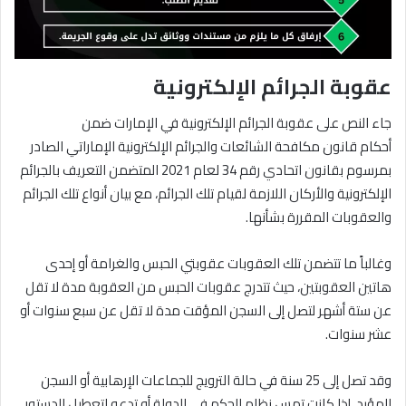
عقوبة الجرائم الإلكترونية
جاء النص على عقوبة الجرائم الإلكترونية في الإمارات ضمن
أحكام قانون مكافحة الشائعات والجرائم الإلكترونية الإماراتي الصادر
بمرسوم بقانون اتحادي رقم 34 لعام 2021 المتضمن التعريف بالجرائم
الإلكترونية والأركان اللازمة لقيام تلك الجرائم، مع بيان أنواع تلك الجرائم
والعقوبات المقررة بشأنها.
وغالباً ما تتضمن تلك العقوبات عقوبتي الحبس والغرامة أو إحدى
هاتين العقوبتين، حيث تتدرج عقوبات الحبس من العقوبة مدة لا تقل
عن ستة أشهر لتصل إلى السجن المؤقت مدة لا تقل عن سبع سنوات أو
عشر سنوات.
وقد تصل إلى 25 سنة في حالة الترويج للجماعات الإرهابية أو السجن
المؤبد، إذا كانت تمس نظام الحكم في الدولة أو تدعو لتعطيل الدستور