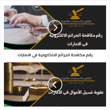
رقم
مكافحة
الجرائم
الالكترونية
في
الامارات
رقم مكافحة الجرائم الالكترونية في الامارات
عقوبة
غسيل
الأموال
في
الإمارات