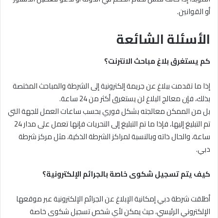
أو القوانين.
الأسئلة الشائعة
كم يستغرق بلاغ مباحث الانترنت؟
إذا ما تقدمت ببلاغ عن جريمة إلكترونية إلى الشرطة والمباحث المختصة
بذلك، فإن معالج البلاغ لن يستغرق أكثر من 24 ساعة.
بل من الممكن معالجته بشكل فوري بحسب ساعات العمل للجهة التي
تم التبليغ إليها، فإذا ما تم التبليغ إلى التحريات فإنها تعمل على مدار 24
ساعة، والحال ذاته وبالنسبة لمراكز الشرطة الذكية، مثل مركز شرطة
دبي.
كيف يتم تسجيل شكوى خاصة بالجرائم الإلكترونية؟
أطلقت شرطة دبي إمكانية الإبلاغ عن الجرائم الإلكترونية عبر موقعها
الإلكتروني الرئيسي، حيث يمكن لأي شخص تسجيل شكوى خاصة