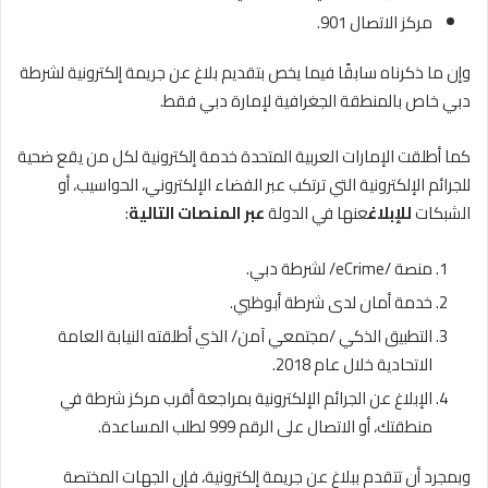
مركز الاتصال 901.
وإن ما ذكرناه سابقًا فيما يخص بتقديم بلاغ عن جريمة إلكترونية لشرطة
دبي خاص بالمنطقة الجغرافية لإمارة دبي فقط.
كما أطلقت الإمارات العربية المتحدة خدمة إلكترونية لكل من يقع ضحية
للجرائم الإلكترونية التي ترتكب عبر الفضاء الإلكتروني، الحواسيب، أو
الشبكات
للإبلاغ
عنها في الدولة
عبر المنصات التالية
:
منصة /eCrime/ لشرطة دبي.
خدمة أمان لدى شرطة أبوظبي.
التطبيق الذكي /مجتمعي آمن/ الذي أطلقته النيابة العامة
الاتحادية خلال عام 2018.
الإبلاغ عن الجرائم الإلكترونية بمراجعة أقرب مركز شرطة في
منطقتك، أو الاتصال على الرقم 999 لطلب المساعدة.
وبمجرد أن تتقدم ببلاغ عن جريمة إلكترونية، فإن الجهات المختصة