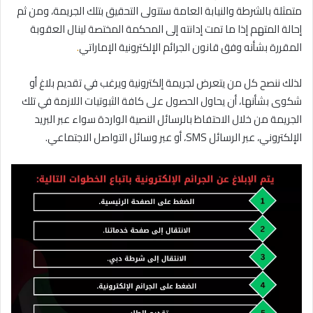
متمثلة بالشرطة والنيابة العامة ستتولى التحقيق بتلك الجريمة، ومن ثم
إحالة المتهم إذا ما تمت إدانته إلى المحكمة المختصة لينال العقوبة
المقررة بشأنه وفق قانون الجرائم الإلكترونية الإماراتي
.
لذلك ننصح كل من يتعرض لجريمة إلكترونية ويرغب في تقديم بلاغ أو
شكوى بشأنها، أن يحاول الحصول على كافة الثبوتيات اللازمة في تلك
الجريمة من خلال الاحتفاظ بالرسائل النصية الواردة سواء عبر البريد
الإلكتروني، عبر الرسائل SMS، أو عبر وسائل التواصل الاجتماعي.