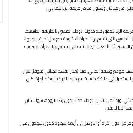
إذا تمت عملية الوطء فعليًا. ولذا، يجب أن يتم إثبات وقوع هذا
ل غير مباشر. وتتكون عناصر جريمة الزنا كما يلي:
ريمة الزنا يتحقق عند حدوث الوطء الجنسي بالطريقة الطبيعية.
اتصال الجنسي التي تقوم بها المرأة المتزوجة مع رجل آخر غير زوجها،
الجنسين أو الأفعال غير اللائقة التي تقوم بها المرأة المتزوجة
حسب موقع وصفة الجاني، حيث يُعتبر القصد الجنائي متوفرًا لدى
لاستمرار في علاقة جنسية مع طرف آخر غير زوجته. أو إذا كان
د جنائي، وإذا تم إثبات أن الوطء حدث بدون رضا الزوجة. سواء كان
مة الزنا لا تقع.
يح وحر من دون إكراه أو التوصل إلى أربعة شهود ذكور يشهدون على