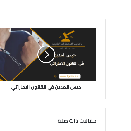
حبس
المدين
في
القانون
الإماراتي
حبس المدين في القانون الإماراتي
مقالات ذات صلة