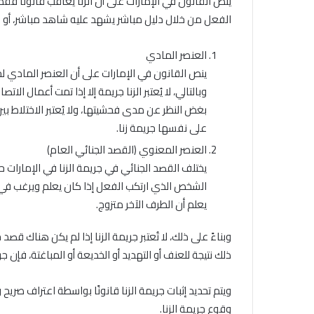
ينص القانون في الإمارات على أن الزنا يعاقب قانونًا فقط 
الفعل من خلال دليل مباشر يشهد عليه شاهد مباشر، أو دلي
العنصر المادي
ينص القانون في الإمارات على أن العنصر المادي لج
وبالتالي، لا يُعتبر الزنا جريمة إلا إذا تمت أعمال ال
بغض النظر عن مدى فحشيتها، ولا يُعتبر الاختلاط بين 
على نفسها جريمة زنا.
العنصر المعنوي (القصد الجنائي العام)
يختلف القصد الجنائي في جريمة الزنا في الإمارات 
الشخص الذي ارتكب الفعل إذا كان يعلم ويرغب في ا
يعلم أن الطرف الآخر متزوج.
وبناءً على ذلك، لا تُعتبر جريمة الزنا إذا لم يكن هناك قص
ذلك نتيجة للعنف أو التهديد أو الخديعة أو المباغتة، فإن جري
ويتم تحديد إثبات جريمة الزنا قانونًا بواسطة اعتراف صر
وقوع جريمة الزنا.