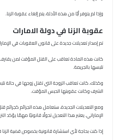
وإذا لم يتوفر أيًا من هذه الأدلة، يتم إلغاء عقوبة الزنا.
عقوبة الزنا في دولة الامارات
تم إصدار تعديلات جديدة على قانون العقوبات في الإمارات، والتي تتضمن إلغاء 
كانت هذه المادة تعاقب على القتل المؤقت لمن يقترف جر
تلبسها بالجريمة.
وكذلك، كانت تعاقب الزوجة التي تقتل زوجها في حالة تلب
الشرف وكانت عقوبتها الحبس المؤقت.
ومع التعديلات الجديدة، ستعامل هذه الجرائم كجرائم قتل
الإماراتي. يعتبر هذا التعديل تحولًا قانونيًا مهمًا يؤكد ا
إذا كنت بحاجة لأي استشارة قانونية بخصوص قضية الزنا في