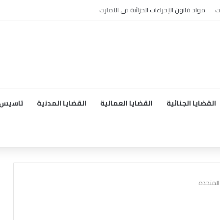
ت
مواد قانون الإجراءات الجزائية في الامارت
القضايا الجنائية
القضايا العمالية
القضايا المدنية
تاسيس 
 المتحدة