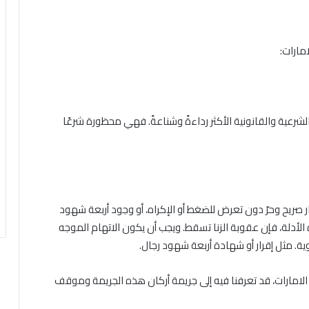
مارات:
ئم الشرعية والقانونية الأكثر رداءةً وشناعةً. فهي محظورة شرعًا
ار صريح وحرّ دون تعرض للضغط أو الإكراه، أو وجود أربعة شهود
الأدلة، فإن عقوبة الزنا تسقط. ويجب أن يكون الاتهام الموجه
وية. مثل إقرار أو شهادة أربعة شهود رجال.
 الامارات، قد تعرفنا فيه إلى جريمة أركان هذه الجريمة وموقف