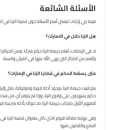
الأسئلة الشائعة
فيما يلي إجابات لبعض أهم الأسئلة حول قضية الزنا في الا
هل الزنا حلال في الامارات؟
لا، في الإمارات، تُعتبر جريمة الزنا حرام شرعًا، ومن الجرا
وتُعتبر من الكبائر التي نهى الله عنها في القرآن والسنة.
متى يسقط الحكم في قضايا الزنا في الإمارات؟
يتم تثبيت جريمة الزنا بوجود أدلة قوية وموثوقة، مثل إقر
ذكور يشهدون على وقوع الزنا. وإذا لم يتوفر أي من هذه 
للمتهم الأول بارتكاب جريمة الزنا مدعومًا بأدلة شرعية ق
وفي نهاية مقالنا لليوم الذي كان بعنوان قضية الزنا في
الشرع والقانون منها