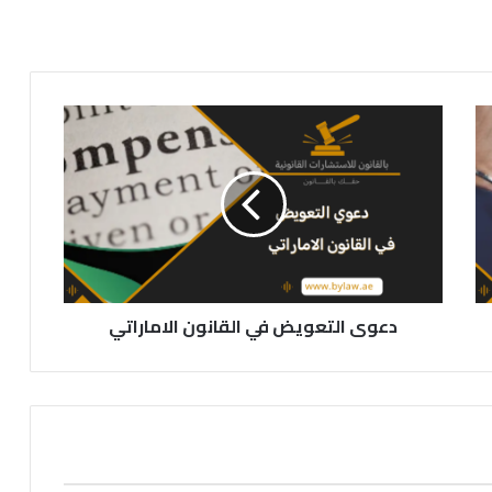
دعوى
التعويض
في
القانون
الاماراتي
دعوى التعويض في القانون الاماراتي