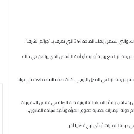
المادة 344 التي تعرف بـ “جرائم الشرف”.
يمة الزنا مع زوجة أو ابنة أو أخت الشخص الذي يراهن في حالة
سه بجريمة الزنا في المنزل الزوجي. كانت هذه المادة تعد من مواد
 وتعاقب وفقًا للمواد القانونية ذات الصلة في قانون العقوبات
لتزام دولة الإمارات بحماية حقوق المرأة وتأكيد سيادة القانون.
 دولة الامارات، أو أي نوع قضايا آخر