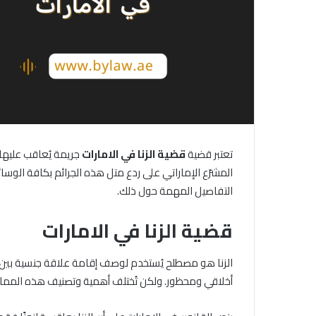
تعتبر قضية
قضية
الزنا
في
الامارات
جريمة يُعاقب عليها
المشرّع الإماراتي على ردع متل هذه الجرائم بكافة الوسا
التفاصيل المهمة حول ذلك.
قضية الزنا في الامارات
الزنا هو مصطلح يُستخدم لوصف إقامة علاقة جنسية بين شخص
أخلاقي ومحظور. ولكن تُختلف أهمية وتصنيف هذه الممار