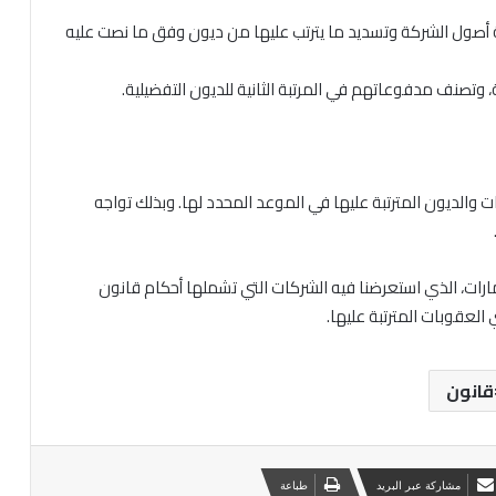
 أصول الشركة وتسديد ما يترتب عليها من ديون وفق ما نصت عليه
تصنف مدفوعاتهم في المرتبة الثانية للديون التفضيلية.
والديون المترتبة عليها في الموعد المحدد لها. وبذلك تواجه
ارات، الذي استعرضنا فيه الشركات التي تشملها أحكام قانون
العقوبات المترتبة عليها.
قانون
مشاركة عبر البريد
طباعة