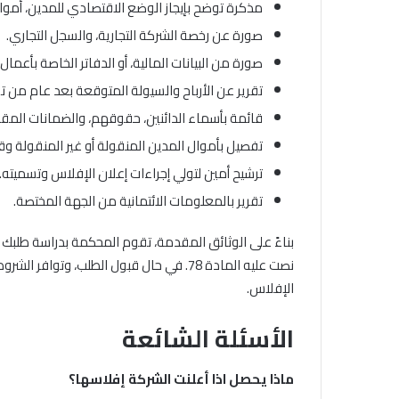
مذكرة توضح بإيجاز الوضع الاقتصادي للمدين، أموال
صورة عن رخصة الشركة التجارية، والسجل التجاري.
صورة من البيانات المالية، أو الدفاتر الخاصة بأعما
تقرير عن الأرباح والسيولة المتوقعة بعد عام من ت
قائمة بأسماء الدائنين، حقوقهم، والضمانات المق
تفصيل بأموال المدين المنقولة أو غير المنقولة وقيم
ترشيح أمين لتولي إجراءات إعلان الإفلاس وتسميته.
تقرير بالمعلومات الائتمانية من الجهة المختصة.
نصت عليه المادة 78. في حال قبول الطلب، و
الإفلاس.
الأسئلة الشائعة
ماذا يحصل اذا أعلنت الشركة إفلاسها؟