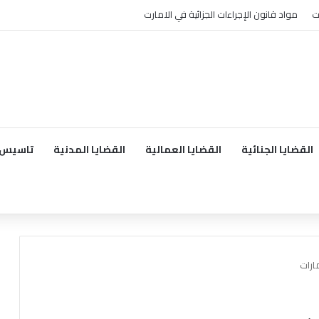
ت
مواد قانون الإجراءات الجزائية في الامارت
القضايا الجنائية
القضايا العمالية
القضايا المدنية
تاسيس 
ارات