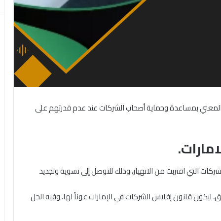
المعني بمساعدة وحماية أصحاب الشركات عند عدم قدرتهم على
مارات.
ن رقم 9 لعام 2016 للتعامل مع الشركات التي اقتربت من الانهيار، وذلك للتوصل إلى تسوية وتجديد
ليكون قانون إفلاس الشركات في الإمارات عوناً لها، وفيه الحل