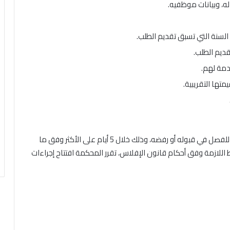
ه، وبيانات موظفيه.
ل السنة التي تسبق تقديم الطلب.
قديم الطلب.
دمة لهم.
تها التقريبية.
بناءً على الوثائق المقدمة، تقوم المحكمة بدراسة طلبك للفصل في قبوله أو رفضه، وذلك خلال 5 أيام على الأكثر وفق ما
توافر الشروط اللازمة وفق أحكام قانون الإفلاس، تقرر المحكمة افتتاح إجراءات