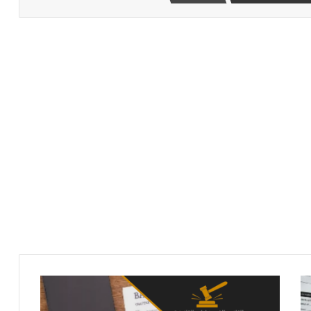
قانون
الإفلاس
الإماراتي