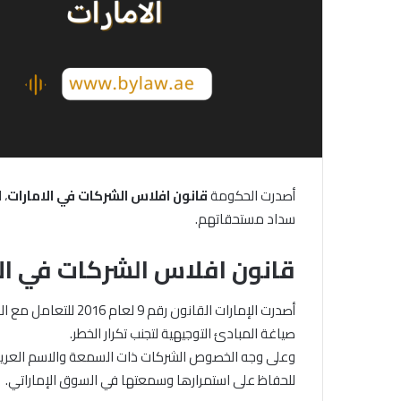
أصدرت الحكومة
قانون
افلاس
الشركات
في
الامارات
، 
سداد مستحقاتهم.
قانون افلاس الشركات في الا
أصدرت الإمارات القانو
صياغة المبادئ التوجيهية لتجنب تكرار الخطر.
وعلى وجه الخصوص الشركات ذات السمعة والاسم العريق، 
للحفاظ على استمرارها وسمعتها في السوق الإماراتي.