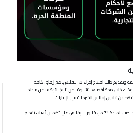
ة
كمة وتقديم طلب افتتاح إجراءات الإفلاس. مع إرفاق كافة
المستندات والوثائق التي تثبت وضع الإفلاس في شركتك، وذلك خلال مدة أقصاها 30 يومًا من تاريخ التوقف عن سداد
ت.
، فقد نصت المادة 73 من قانون الإفلاس على تضمين أسباب تقديم