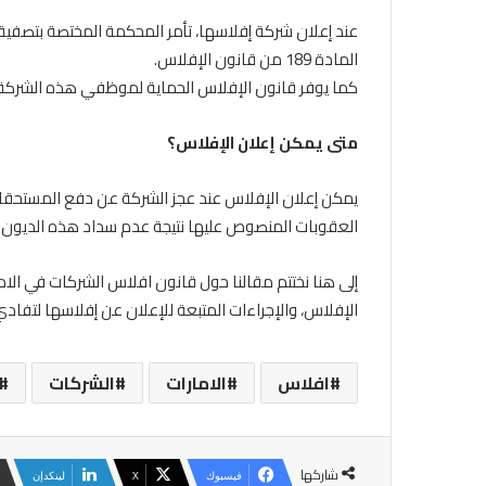
عند إعلان شركة إفلاسها، تأمر المحكمة المختصة بتصفية
المادة 189 من قانون الإفلاس.
كما يوفر قانون الإفلاس الحماية لموظفي هذه الشركة، و
متى يمكن إعلان الإفلاس؟
يمكن إعلان الإفلاس عند عجز الشركة عن دفع المستحقات 
العقوبات المنصوص عليها نتيجة عدم سداد هذه الديون.
إلى هنا نختتم مقالنا حول قانون افلاس الشركات في الام
الإفلاس، والإجراءات المتبعة للإعلان عن إفلاسها لتفادي 
افلاس
الامارات
الشركات
شاركها
فيسبوك
‫X
لينكدإن