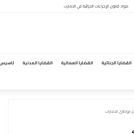
مواد قانون الإجراءات الجزائية في الامارت
القضايا الجنائية
القضايا العمالية
القضايا المدنية
تاسيس 
ر ابوظبي الامارات