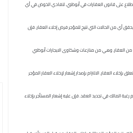
الاطلاع على قانون العقارات في أبوظبي. لتفادي الخوض في أي
يحقق أي من الحالات التي تتيح للمؤجر فرض إخلاء العقار. فإن
جه من العقار. وهي من منازعات وشكاوى الايجارات أبوظبي
ق بإخلاء العقار. الالتزام بإصدار إشعار لإخلاء العقار المؤجر
غبة المالك في تجديد العقد. فإن عليه إشعار المستأجر بإخلاء