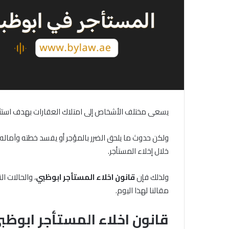
يسعى مختلف الأشخاص إلى امتلاك العقارات بهدف استثمار
ولكن حدوث ما يلحق الضرر بالمؤجر أو يفسد خطته وآماله 
خلال إخلاء المستأجر.
ولذلك فإن
قانون
اخلاء
المستأجر
ابوظبي
، والحالات 
مقالنا لهذا اليوم.
قانون اخلاء المستأجر ابوظب