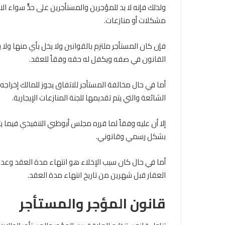
ولذلك فإنه لا بد للمؤجرين والمستأجرين على حدٍّ سواء 
مشكلات أو منازعات.
فإن كان المستأجر ملتزم بالقوانين ولا يخل بأي منها ولا 
القانون في صفه ويكفل له حقه وفقاً للعقد.
أما في حال مخالفة المستأجر للاتفاق يجوز للمالك إخرا
الشائعة والتي يتم تقديمها للجنة المنازعات الإيجارية.
إلا أن عليه وفقاً لما قرره مجلس أبوظبي التنفيذي فيما يتعل
بشكل رسمي وقانوني.
أما في حال كان سبب الإخلاء هو انتهاء مدة العقد وعدم ر
العقار قبل شهرين من تاريخ انتهاء مدة العقد.
قانون المؤجر والمستأجر