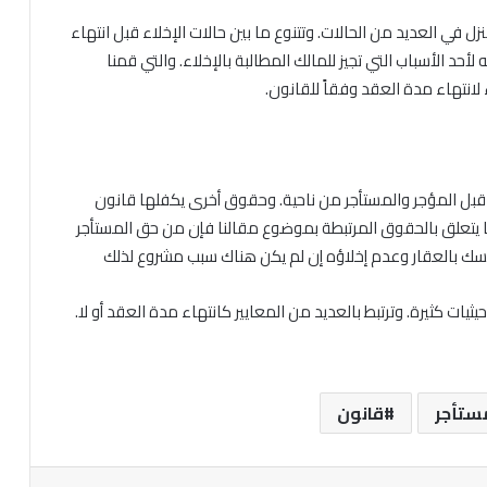
ل في العديد من الحالات. وتتنوع ما بين حالات الإخلاء قبل انتهاء
أحد الأسباب التي تجيز للمالك المطالبة بالإخلاء. والتي قمنا
ء لانتهاء مدة العقد وفقاً للقانون.
بل المؤجر والمستأجر من ناحية. وحقوق أخرى يكفلها قانون
يما يتعلق بالحقوق المرتبطة بموضوع مقالنا فإن من حق المستأجر
مسك بالعقار وعدم إخلاؤه إن لم يكن هناك سبب مشروع لذلك
ثيات كثيرة. وترتبط بالعديد من المعايير كانتهاء مدة العقد أو لا.
ستأجر
قانون