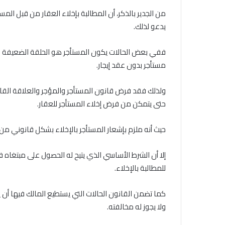
من الجدير بالذكر، أن المطالبة بإخلاء العقار من قبل الم
يدعو لذلك.
ففي بعض الحالات يكون المستأجر هو الحلقة الضعيفة في ا
مستأجر بدون عقد إيجار.
ولذلك فقد فرض قانون المستأجر والمؤجر والعلاقة القائ
حتى يتمكن من فرض إخلاء المستأجر للعقار.
حيث أنه ملزم بإشعار المستأجر بالإخلاء بشكل قانوني من 
إلا أن الشرط الأساسي الذي يتيح له الحصول على مبتغاه
للمطالبة بالإخلاء.
كما تضمن القانون الحالات التي يستطيع المالك فيها أن يط
ولا يجوز له مخالفته.