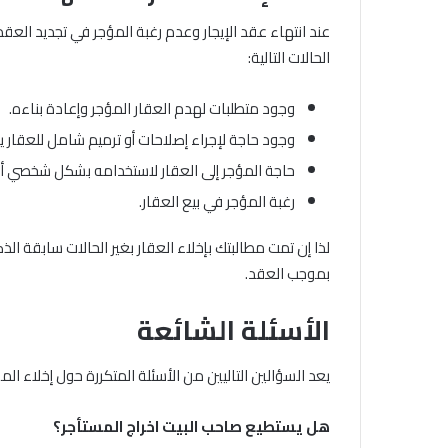
عند انتهاء عقد الإيجار وعدم رغبة المؤجر في تجديد العقد
الحالات التالية:
وجود متطلبات لهدم العقار المؤجر وإعادة بناءه.
وجود حاجة لإجراء إصلاحات أو ترميم شامل للعقار يت
حاجة المؤجر إلى العقار لاستخدامه بشكل شخصي أو 
رغبة المؤجر في بيع العقار.
لذا إن تمت مطالبتك بإخلاء العقار بغير الحالات سابقة ال
بموجب العقد.
الأسئلة الشائعة
يعد السؤالين التاليين من الأسئلة المتكررة حول إخلاء الم
هل يستطيع صاحب البيت اخراج المستأجر؟