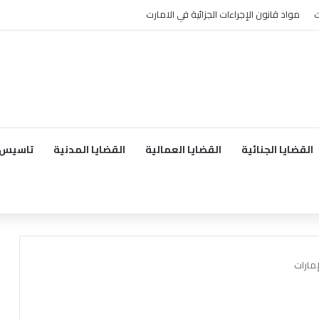
ت
مواد قانون الإجراءات الجزائية في الامارت
القضايا الجنائية
القضايا العمالية
القضايا المدنية
تاسيس 
إمارات