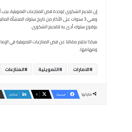
إن تقديم الشكوى لوحدة فض المنازعات التمويلية، يجب أ
وهي 3 سنوات على الأكثر من تاريخ سلوك المنشأة ال
بوقوع سلوك أدى به لتقديم الشكوى.
هكذا نختتم مقالنا عن فض المنازعات التمويلية في الإمار
ومهامها.
الامارات
التمويلية
المنازعات
شاركها
فيسبوك
‫X
لينكدإن