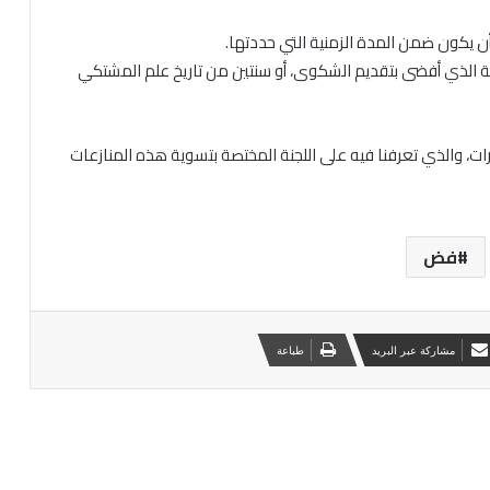
ن يكون ضمن المدة الزمنية التي حددتها.
مالية الذي أفضى بتقديم الشكوى، أو سنتين من تاريخ علم المشتكي
ات، والذي تعرفنا فيه على اللجنة المختصة بتسوية هذه المنازعات
فض
مشاركة عبر البريد
طباعة