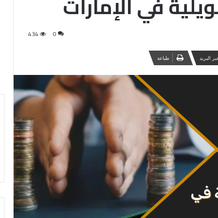
يلية في الإمارات
434
0
ر البريد
طباعة