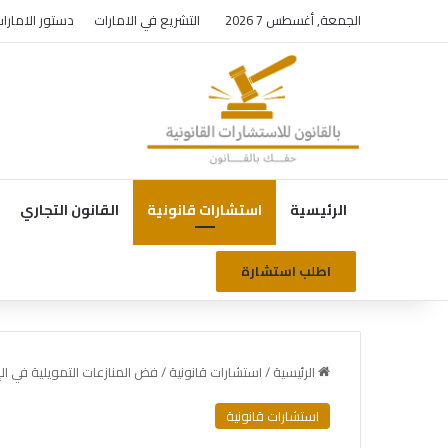
الجمعة, أغسطس 7 2026
التشريع في الامارات
دستور الامارا
الرئيسية
استشارات قانونية
القانون التجاري
اطلب استشارة
الرئيسية
/
استشارات قانونية
/
فض المنازعات التمويلية في ال
استشارات قانونية