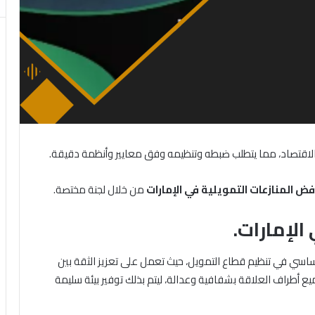
ة الاقتصاد، مما يتطلب ضبطه وتنظيمه وفق معايير وأنظمة دقيقة.
فض
المنازعات
التمويلية
في
الإمارات
من خلال لجنة مختصة.
الإمارات.
لأساسي في تنظيم قطاع التمويل، حيث تعمل على تعزيز الثقة بين
 أطراف العلاقة بشفافية وعدالة، ليتم بذلك توفير بيئة سليمة