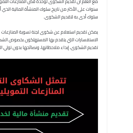
سنوات على الأكثر من تاريخ سلوك المنشأة المالية الذي
سلوك أدى به لتقديم الشكوى.
يمكن تقديم استعلام عن شكوى لجنة تسوية المنازعات ا
الاستفسارات التي يتقدم بها المستهلكون بخصوص الشك
تقديم الشكوى، إبداء ملاحظاتها، ونصائحها بدون تولي ال