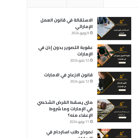
الاستقالة في قانون العمل
الإماراتي
9 يونيو، 2024
عقوبة التصوير بدون إذن في
الإمارات
12 مايو، 2024
قانون الازعاج في الامارات
12 مايو، 2024
متى يسقط القرض الشخصي
في الإمارات وما شروط
الإعفاء منه؟
11 يوليو، 2024
نموذج طلب استرحام في