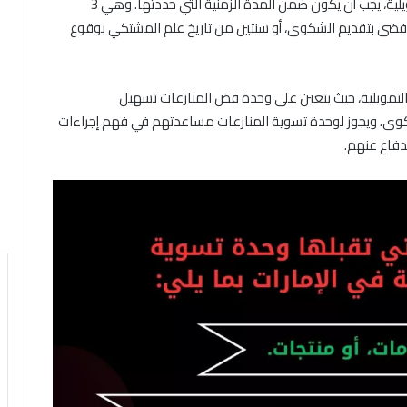
مع العلم أن تقديم الشكوى لوحدة فض المنازعات التمويلية، يجب أن يكون ضمن المدة الزمنية التي حددتها. وهي 3
 أفضى بتقديم الشكوى، أو سنتين من تاريخ علم المشتكي بوقوع
لتمويلية، حيث يتعين على وحدة فض المنازعات تسهيل
وى. ويجوز لوحدة تسوية المنازعات مساعدتهم في فهم إجراءات
دفاع عنهم.