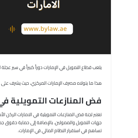
يلعب قطاع التمويل في الإمارات دوراً كبيراً في سير عجل
هذا ما يتولاه مصرف الإمارات المركزي، حيث يشرف على
فض المنازعات التمويلية في 
تعتبر لجنة فض المنازعات التمويلية في الامارات الركن ا
جهات التمويل والممولين. بالإضافة إلى حماية حقوق جميع
تساهم في استقرار النظام المالي في الإمارات.