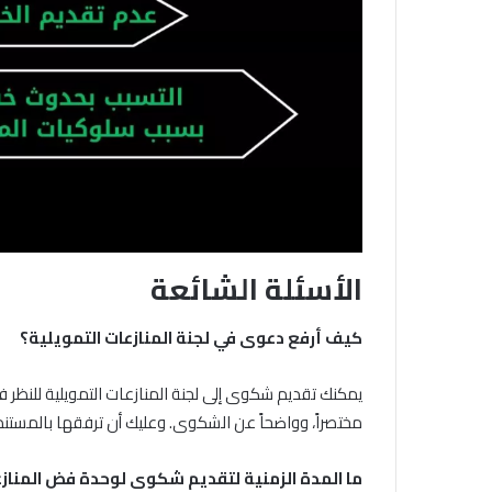
الأسئلة الشائعة
كيف أرفع دعوى في لجنة المنازعات التمويلية؟
يمكنك تقديم شكوى إلى لجنة المنازعات التمويلية للنظر في
مختصراً، وواضحاً عن الشكوى. وعليك أن ترفقها بالمستن
ما المدة الزمنية لتقديم شكوى لوحدة فض المنازع