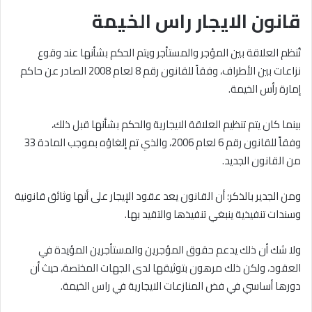
قانون الايجار راس الخيمة
تُنظم العلاقة بين المؤجر والمستأجر ويتم الحكم بشأنها عند وقوع
نزاعات بين الأطراف، وفقاً للقانون رقم 8 لعام 2008 الصادر عن حاكم
إمارة رأس الخيمة.
بينما كان يتم تنظيم العلاقة الايجارية والحكم بشأنها قبل ذلك،
وفقاً للقانون رقم 6 لعام 2006، والذي تم إلغاؤه بموجب المادة 33
من القانون الجديد.
ومن الجدير بالذكر؛ أن القانون يعد عقود الإيجار على أنها وثائق قانونية
وسندات تنفيذية ينبغي تنفيذها والتقيد بها.
ولا شك أن ذلك يدعم حقوق المؤجرين والمستأجرين المؤيدة في
العقود، ولكن ذلك مرهون بتوثيقها لدى الجهات المختصة، حيث أن
دورها أساسي في فض المنازعات الايجارية في راس الخيمة.