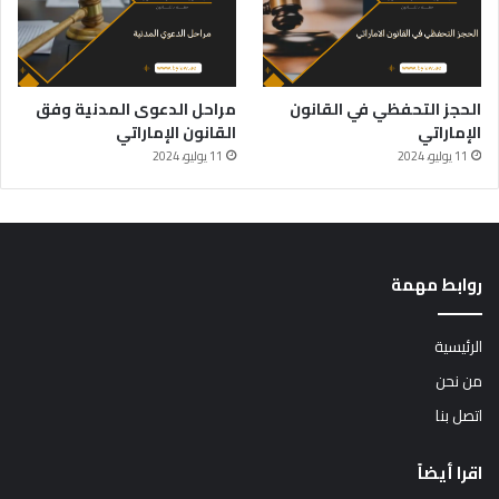
الحجز التحفظي في القانون
مراحل الدعوى المدنية وفق
الإماراتي
القانون الإماراتي
11 يوليو، 2024
11 يوليو، 2024
روابط مهمة
الرئيسية
من نحن
اتصل بنا
اقرا أيضاً