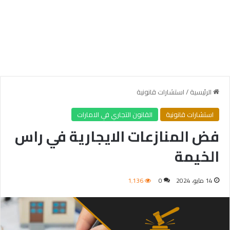
الرئيسية
/
استشارات قانونية
استشارات قانونية
القانون التجاري في الامارات
فض المنازعات الايجارية في راس
الخيمة
14 مايو، 2024
0
1٬136