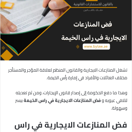
تشغل المنازعات الايجارية والقانون المنظم لعلاقة المؤجر والمستأجر
مختلف العائلات والأفراد في إمارة رأس الخيمة.
وهذا ما دفع الحكومة إلى إصدار قانون الإيجارات، ومن ثم تعديله
لتلافي عيوبه و
فض
المنازعات
الايجارية
في
راس
الخيمة
بيسر
وسهولة.
فض المنازعات الايجارية في راس