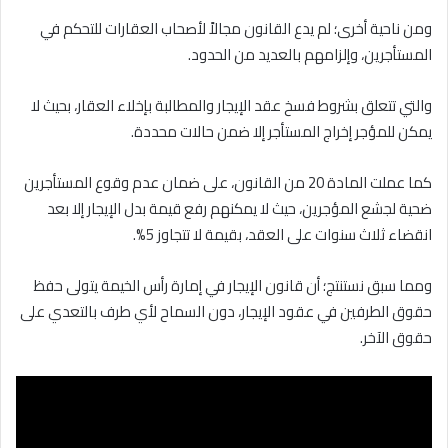
ومن ناحية أخرى؛ لم يدع القانون مجالاً لأصحاب العقارات للتحكم في
المستأجرين، وإلزامهم بالعديد من الحدود.
والتي تتعلق بشروط فسخ عقد الإيجار والمطالبة بإخلاء العقار، بحيث لا
يمكن للمؤجر إخراج المستأجر إلا ضمن حالات محددة.
كما عملت المادة 20 من القانون، على ضمان عدم وقوع المستأجرين
ضحية لجشع المؤجرين، حيث لا يمكنهم رفع قيمة بدل الإيجار إلا بعد
انقضاء ثلاث سنوات على العقد، بقيمة لا تتجاوز 5%.
ومما سبق نستنتج؛ أن قانون الإيجار في إمارة رأس الخيمة يتولى حفظ
حقوق الطرفين في عقود الإيجار، دون السماح لأي طرف بالتعدي على
حقوق الآخر.