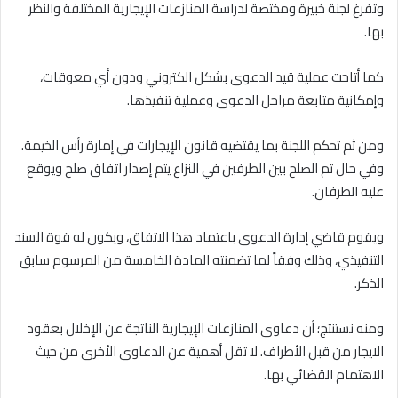
وتفرغ لجنة خبيرة ومختصة لدراسة المنازعات الإيجارية المختلفة والنظر
بها.
كما أتاحت عملية قيد الدعوى بشكل الكتروني ودون أي معوقات،
وإمكانية متابعة مراحل الدعوى وعملية تنفيذها.
ومن ثم تحكم اللجنة بما يقتضيه قانون الإيجارات في إمارة رأس الخيمة.
وفي حال تم الصلح بين الطرفين في النزاع يتم إصدار اتفاق صلح ويوقع
عليه الطرفان.
ويقوم قاضي إدارة الدعوى باعتماد هذا الاتفاق، ويكون له قوة السند
التنفيذي، وذلك وفقاً لما تضمنته المادة الخامسة من المرسوم سابق
الذكر.
ومنه نستنتج؛ أن دعاوى المنازعات الإيجارية الناتجة عن الإخلال بعقود
الايجار من قبل الأطراف. لا تقل أهمية عن الدعاوى الأخرى من حيث
الاهتمام القضائي بها.