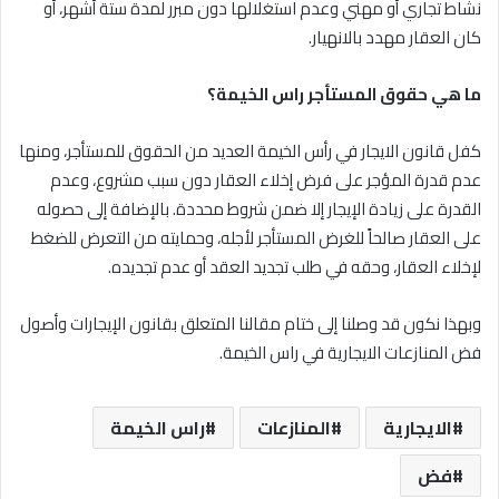
نشاط تجاري أو مهني وعدم استغلالها دون مبرر لمدة ستة أشهر، أو
كان العقار مهدد بالانهيار.
ما هي حقوق المستأجر راس الخيمة؟
كفل قانون الايجار في رأس الخيمة العديد من الحقوق للمستأجر، ومنها
عدم قدرة المؤجر على فرض إخلاء العقار دون سبب مشروع، وعدم
القدرة على زيادة الإيجار إلا ضمن شروط محددة. بالإضافة إلى حصوله
على العقار صالحاً للغرض المستأجر لأجله، وحمايته من التعرض للضغط
لإخلاء العقار، وحقه في طلب تجديد العقد أو عدم تجديده.
وبهذا نكون قد وصلنا إلى ختام مقالنا المتعلق بقانون الإيجارات وأصول
فض المنازعات الايجارية في راس الخيمة.
الايجارية
المنازعات
راس الخيمة
فض