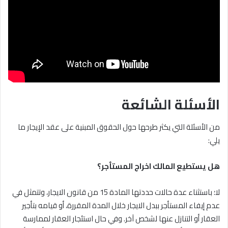
الأسئلة الشائعة
من الأسئلة التي يكثر طرحها حول الحقوق المبنية على عقد الإيجار ما
يلي:
هل يستطيع المالك اخراج المستأجر؟
لا؛ باستثناء عدة حالات حددتها المادة 15 من قانون الايجار، وتتمثل في
عدم إيفاء المستأجر ببدل الايجار خلال المدة المقررة، أو قيامه بتأجير
العقار أو التنازل عنها لشخص آخر. وفي حال استئجار العقار لممارسة