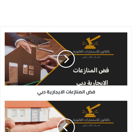
فض
المنازعات
الايجارية
دبي
فض المنازعات الايجارية دبي
فض
المنازعات
الايجارية
في
الإمارات