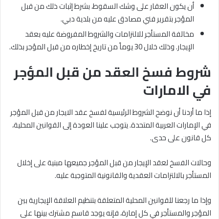
أن يكون العقار على وشك السقوط، بشرط إثبات ذلك من قبل
المؤجر بتقرير فني مصادق عليه من بلدية دبي.
مخالفة المستأجر للالتزامات والشروط المفروضة عليه بعقد
الإيجار. وذلك خلال 30 يوماً من تاريخ إخطاره من قبل المؤجر بذلك.
شروط فسخ العقد من قبل المؤجر
في الامارات
إذا ما أردنا أن نوضح الشروط الرئيسية لفسخ عقد الايجار من قبل المؤجر
في الإمارات العربية المتحدة. يتوجب علينا العودة إلى القوانين المحلية،
كل قانون على حدى.
وحالات الفسخ لعقد الإيجار من قبل المؤجر جميعها مبنية على إخلال
المستأجر بالالتزامات العقدية والقانونية المتوجبة عليه.
وإذا ما رجعنا للقوانين المحلية المتعلقة بتنظيم العلاقة الإيجارية بين
المؤجر والمستأجر في كل إمارة، فإنه يوجد قاسم مشترك بينها على