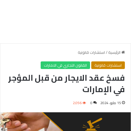
الرئيسية
/
استشارات قانونية
استشارات قانونية
القانون التجاري في الامارات
فسخ عقد الايجار من قبل المؤجر
في الإمارات
15 مايو، 2024
0
2٬056