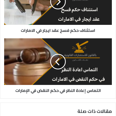
ايجار
في
الامارات
استئناف حكم فسخ عقد ايجار في الامارات
التماس
إعادة
النظر
في
حكم
النقض
في
الإمارات
التماس إعادة النظر في حكم النقض في الإمارات
مقالات ذات صلة