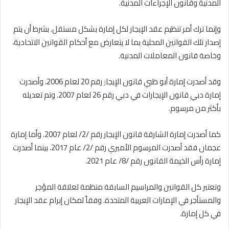
المدنية وقانون الإجراءات المدنية.
وإنما ترك أمر تنظيم عقد الإيجار لكل إمارة بشكل مستقل. بشرط أن يتم
إصدار تلك القوانين المحلية بما لا يتعارض مع أحكام القوانين الاتحادية،
وخاصة قانون المعاملات المدنية.
وقد أصدرت إمارة أبو ظبي قانون الإيجا
ر
رقم 20 لعام 2006، وأصدرت
إمارة دبي قانون الإيجارات في دبي رقم 26 لعام 2007. وتم تعديله
بأكثر من مرسوم.
كما أصدرت إمارة الشارقة قانون الإيجار رقم /2/ لعام 2007. وأما إمارة
عجمان فقد أصدرت المرسوم الأميري رقم /2/ عام 2017. بينما أصدرت
إمارة رأس الخيمة القانون رقم /8/ عام 2021.
وتعتبر كل القوانين والمراسيم السابقة منظمة لعلاقة المؤجر
والمستأجر في الإمارات العربية المتحدة. وفقاً لمكان إبرام عقد الإيجار
في كل إمارة.