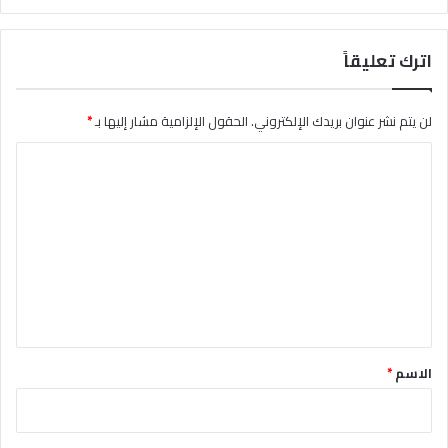
اترك تعليقاً
لن يتم نشر عنوان بريدك الإلكتروني.
الحقول الإلزامية مشار إليها بـ
*
ا
ل
ت
ع
ل
ي
ق
*
الاسم
*