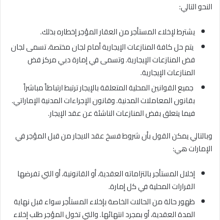
النحو التالي:
يشترط لإخلاء المستأجر من العقار المؤجر إخطاره بذلك.
يتم حل كافة المنازعات الإيجارية أمام لجان مختصة، تسمى لجان
فض المنازعات الإيجارية. وتسمى في إمارة دبي مركز فض
المنازعات الإيجارية.
جميع القوانين المحلية المتعلقة بالإيجار ترتبط ارتباطاً مباشراً
بقانون المعاملات المدنية. وقانون الإجراءات المدنية الإماراتي.
فيما يتعلق بفض المنازعات الناشئة عن عقد الإيجار.
وبالتالي يمكن القول بأن شروط فسخ عقد الايجار من قبل المؤجر في
الإمارات هي:
إخلال المستأجر بالتزاماته العقدية، أو القانونية، أو التي تفرضها
القرارات المحلية في كل إمارة.
ظهور حالة من الحالات الخاصة بإخلاء المستأجر سواء قبل نهاية
المدة العقدية، أو بمجرد انتهائها. والتي تخول المؤجر طلب إخلاء