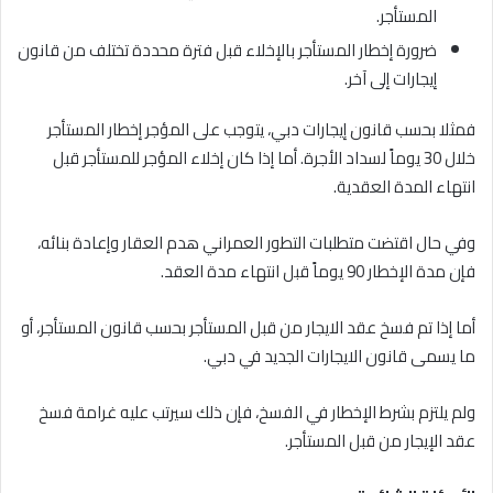
المستأجر.
ضرورة إخطار المستأجر بالإخلاء قبل فترة محددة تختلف من قانون
إيجارات إلى آخر.
فمثلا بحسب قانون إيجارات دبي، يتوجب على المؤجر إخطار المستأجر
خلال 30 يوماً لسداد الأجرة. أما إذا كان إخلاء المؤجر للمستأجر قبل
انتهاء المدة العقدية.
وفي حال اقتضت متطلبات التطور العمراني هدم العقار وإعادة بنائه،
فإن مدة الإخطار 90 يوماً قبل انتهاء مدة العقد.
أما إذا تم فسخ عقد الايجار من قبل المستأجر بحسب قانون المستأجر، أو
ما يسمى قانون الايجارات الجديد في دبي.
ولم يلتزم بشرط الإخطار في الفسخ، فإن ذلك سيرتب عليه غرامة فسخ
عقد الإيجار من قبل المستأجر.