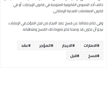
خالف أحد النصوص القانونية المتوجبة في قانون الإيجارات. أو في
قانون المعاملات المدنية الإماراتي.
وفي ختام مقالتنا عن فسخ عقد الايجار من قبل المؤجر في الإمارات،
نرجو أن نكون قد وضحنا لكم شروط ذلك الفسخ ومتطلباته.
الامارات
الايجار
المؤجر
عقد
فسخ
قبل