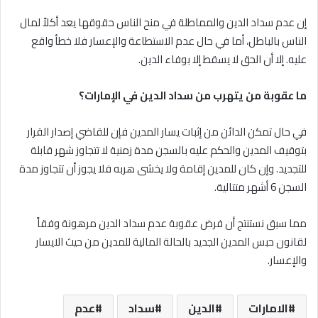
إن عدم سداد الدين والمماطلة في منح الناس حقوقها يعد أكلاً لمال
الناس بالباطل، أما في حال عدم الاستطاعة والإعسار فلا خطأ واقع
عليه. إلا أن الحق لا يسقط إلا بوفاء الدين.
ما عقوبة من يتهرب من سداد الدين في الإمارات؟
في حال تمكن الدائن من إثبات يسار المدين فإن للقاضي إصدار القرار
بتوقيف المدين والحكم عليه بالسجن مدة زمنية لا تتجاوز شهر قابلة
للتجديد. وإن كان للمدين إقامة ولا يخشى هربه فلا يجوز أن تتجاوز مدة
السجن 6 أشهر متتالية.
مما سبق نستنتج أن فرض عقوبة عدم سداد الدين مرهونة وفقاً
لقانون حبس المدين الجديد بالحالة المالية للمدين من حيث الايسار
والإعسار.
الامارات
الدين
سداد
عدم