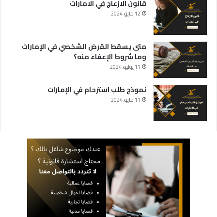
قانون الازعاج في الامارات
12 مايو، 2024
متى يسقط القرض الشخصي في الإمارات
وما شروط الإعفاء منه؟
11 يوليو، 2024
نموذج طلب استرحام في الإمارات
11 مايو، 2024