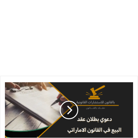
دعوى
بطلان
عقد
البيع
في
القانون
الاماراتي