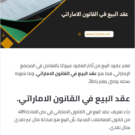
تعتبر عقود البيع من أكثر العقود شيوعًا بالتعامل في المجتمع
الإماراتي، فما هو
عقد
البيع
في
القانون
الاماراتي
. وما شروط
صحته، ومتى يعتبر باطلاً.
عقد البيع في القانون الاماراتي.
جاء تعريف عقد البيع في القانون الاماراتي في نص المادة 489
من قانون المعاملات المدنية. بأن البيع هو مبادلة مال غير نقدي
بمال نقدي.