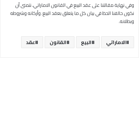
وفي نهاية مقالتنا على عقد البيع في القانون الاماراتي، نتمنى أن
نكون حالفنا الحظ في بيان كل ما يتعلق بعقد البيع. وأركانه وشروطه
وبطلانه.
الاماراتي
البيع
القانون
عقد