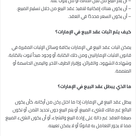
– أن يتم البيع من قبل المالك أو من ينوب عنه.
– أن يكون هناك إمكانية لتنفيذ عقد البيع من خلال تسليم المبيع.
– أن يكون السعر محددًا في العقد.
كيف يتم اثبات عقد البيع في الإمارات؟
يمكن اثبات عقد البيع في الإمارات بكافة وسائل الإثبات المقررة في
قانون الاثبات الإماراتيين ومن ذلك الكتابة. أو وجود مبدأ ثبوت بالكتابة.
وشهادة الشهود، والقرائن، وإقرار الطرف الآخر، واليمين الحاسمة أو
المتممة.
ما الذي يبطل عقد البيع في الإمارات؟
يبطل عقد البيع في الإمارات إذا ما اختل ركن من أركانه، كأن يكون
البائع غير مالك للشيء المبيع، أو يتم البيع دون تحديد الثمن. أو تكون
صيغة العقد غير دالة على إرادة البيع والشراء، أو أن يكون الشيء المبيع
مما لا يجوز التعامل به قانونًا أو لا يمكن تعيينه.