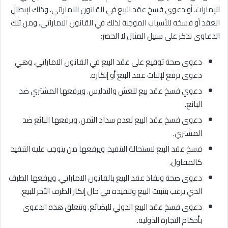
الإمارات، أو دعوى فسخ عقد البيع في القانون الاماراتي. وذلك لإبطال
العقد أو فسخه للأسباب الموجبة لذلك في القانون الاماراتي. ومن تلك
الدعاوى نذكر على سبيل المثال لا الحصر:
دعوى صحة توقيع على عقد البيع في القانون الاماراتي. وهي
دعوى ترفع لإثبات عقد البيع أو إنكاره.
دعوي فسخ عقد بيع للغش والتدليس. ويرفعها المشتري ضد
البائع.
دعوى فسخ عقد البيع لعدم سداد الثمن. ويرفعها البائع ضد
المشتري.
فسخ عقد البيع لاستحالة التنفيذ. ويرفعها من يتوجب عليه التنفيذ
كالمقاول.
دعوى صحة ونفاذ عقد البيع بالقانون الاماراتي. ويرفعها الطرف
الذي يرغب بتثبيت البيع وتنفيذه في حال إنكار الطرف الآخر للبيع.
دعوى فسخ عقد البيع الدولي للبضائع. وتتعلق هذه الدعوى
بأحكام التجارة الدولية.