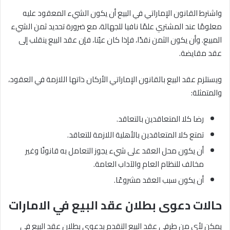
واشترط القانون الإماراتي في البيع أن يكون الشيء المعقود عليه
معلومًا عند المشتري علمًا نافيا للجهالة، مع ضرورة تحديد ثمن الشيء
المبيع. وأن يكون الثمن نقدًا، فإذا كان عيًنا، فإن عقد البيع ينقلب إلى
عقد مقايضة.
ويستلزم عقد البيع بالقانون الإماراتي الأركان ذاتها اللازمة في العقود،
والمتمثلة:
رضا كلا المتعاقدين بالتعاقد.
تمتع كلا المتعاقدين بالأهلية اللازمة للتعاقد.
أن يكون محل العقد على شيء يجوز التعامل به قانونًا وغير
مخالف للنظام العام والآداب العامة.
أن يكون سبب العقد مشروعًا.
حالات دعوى بطلان عقد البيع في الامارات
يمكن لأي من طرفي عقد البيع التقدم بدعوى بطلان عقد البيع في