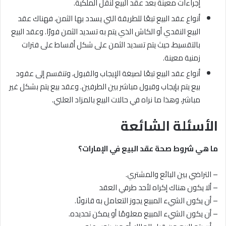
إجراءات معينة بعد عقد البيع لنقل الملكية.
أنواع عقد البيع تبعًا للطريقة التي يسدد بها الثمن، فهناك عقد
البيع النقدي أو الكاش الذي يتم به تسديد الثمن فورًا. وعقد البيع
بالتقسيط، حيث يتم تسديد الثمن على شكل أقساط على فترات
زمنية معينة.
أنواع عقد البيع تبعًا لصيغة الإيجاب والقبول، وتنقسم إلى عقود
بيع يتم بإيجاب وقبول مباشر بين الطرفين. وعقد بيع يتم بشكل غير
مباشر، وهذا ما نراه في حالات البيع بالمزاد العلني.
الأسئلة الشائعة
ما هي شروط صحة عقد البيع في الإمارات؟
– التراضي بين البائع والمشتري.
– ألا يكون هناك إكراه لأحد طرفي العقد
– أن يكون الشيء المبيع يجوز التعامل به قانونًا.
– أن يكون الشيء المبيع معلومًا أو يمكن تحديده.