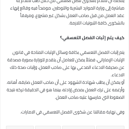
يمكنك أن تتقدم بشكوى فصل تعسفي من خلال طلب تتقدم به
مباشرة إلى وزارة الموارد البشرية والتوطين، موضحاً فيه وقائع إنهاء
عقد العمل من قبل صاحب العمل بشكل غير مشروع، ومرفقاً
بالشكوى كافة الثبوتيات اللازمة.
كيف يتم إثبات الفصل التعسفي؟
يتم إثبات الفصل التعسفي بكافة وسائل الإثبات المتاحة في قانون
الإثبات الإماراتي، فمثلاً يمكن للعامل أن يتقدم للوزارة بصورة مصدقة
عن صحيفة الادعاء المدعي بها على صاحب العمل، وإثبات صحة ذلك
الادعاء.
أو يمكن أن يطلب شهادة الشهود على أن صاحب العمل ضايقه، أهانه،
وأرغمه على ترك العمل بمحض إرادته، بينما هو في الحقيقة تركه نتيجة
الضغوط التي مارسها عليه صاحب العمل.
وفي نهاية مقالتنا عن شكوى الفصل التعسفي في الامارات،