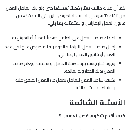
كما أن هناك
حالات تعتبر فصلاً تعسفياً
حتى ولو ترك العامل العمل
من تلقاء ذاته، وهي الحالات المنصوص عليها في المادة 45 من
قانون العمل الإماراتي، و
المتمثلة بما يلي
:
اعتداء صاحب العمل على العامل جسدياً، لفظياً، أو التحرش به.
إخلال صاحب العمل بالتزاماته الجوهرية المنصوص عليها في عقد
العمل أو قانون العمل الإماراتي.
وجود خطر جسيم يهدد صحة العامل أو سلامته، ويعلم صاحب
العمل بذلك الخطر ولم يعالجه.
تكليف صاحب العمل للعامل بعمل غير العمل المتفق عليه،
باستثناء الحالات الطارئة.
الأسئلة الشائعة
كيف أقدم شكوى فصل تعسفي؟