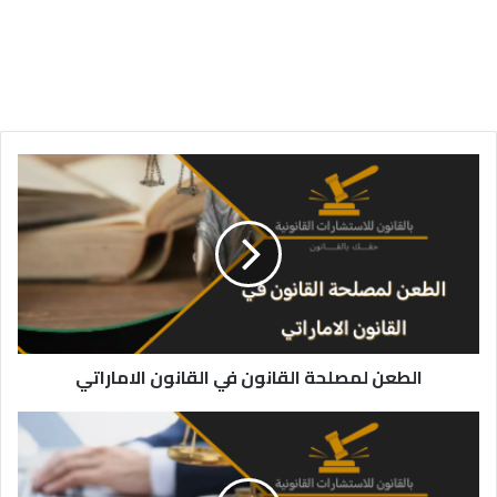
الطعن
لمصلحة
القانون
في
القانون
الاماراتي
الطعن لمصلحة القانون في القانون الاماراتي
مواعيد
الطعن
في
القانون