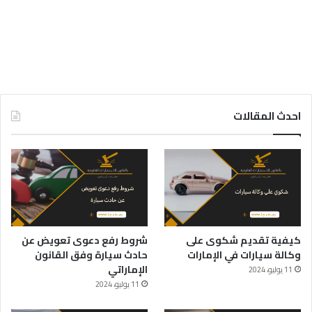
احدث المقالات
كيفية تقديم شكوى على
شروط رفع دعوى تعويض عن
وكالة سيارات في الإمارات
حادث سيارة وفق القانون
الإماراتي
11 يوليو، 2024
11 يوليو، 2024