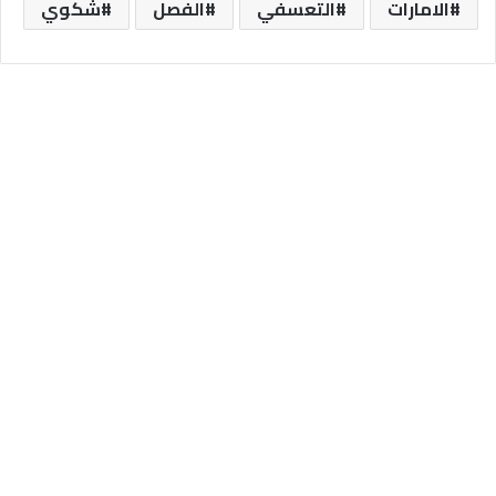
الامارات
التعسفي
الفصل
شكوي