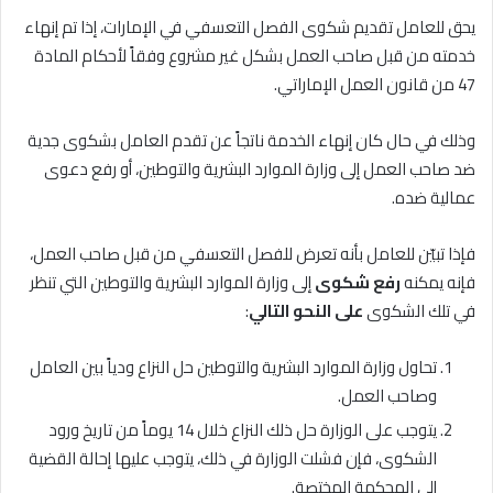
يحق للعامل تقديم شكوى الفصل التعسفي في الإمارات، إذا تم إنهاء
خدمته من قبل صاحب العمل بشكل غير مشروع وفقاً لأحكام المادة
47 من قانون العمل الإماراتي.
وذلك في حال كان إنهاء الخدمة ناتجاً عن تقدم العامل بشكوى جدية
ضد صاحب العمل إلى وزارة الموارد البشرية والتوطين، أو رفع دعوى
عمالية ضده.
فإذا تبيّن للعامل بأنه تعرض للفصل التعسفي من قبل صاحب العمل،
فإنه يمكنه
رفع شكوى
إلى وزارة الموارد البشرية والتوطين التي تنظر
في تلك الشكوى
على النحو التالي
:
تحاول وزارة الموارد البشرية والتوطين حل النزاع ودياً بين العامل
وصاحب العمل.
يتوجب على الوزارة حل ذلك النزاع خلال 14 يوماً من تاريخ ورود
الشكوى، فإن فشلت الوزارة في ذلك، يتوجب عليها إحالة القضية
إلى المحكمة المختصة.