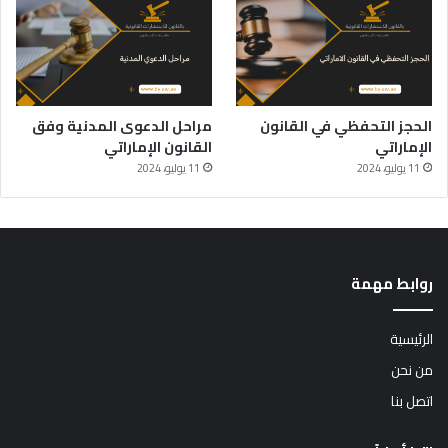
الحجز التحفظي في القانون
مراحل الدعوى المدنية وفق
الإماراتي
القانون الإماراتي
11 يوليو، 2024
11 يوليو، 2024
روابط مهمة
الرئيسية
من نحن
اتصل بنا