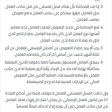
إذا ثبت للمحكمة بأن هناك فصل تعسفي من قبل صاحب العمل
بحق العامل، فإنها ستحكم على صاحب العمل بدفع تعويض
مناسب للعامل.
تتبع المحكمة في تحديد التعويض المقدر للعامل عدة معايير،
أهمها نوع العمل الذي كان يقدمه العامل، مقدار الضرر الذي
لحق به، ومدة خدمته لدى صاحب العمل.
يجب ألا يزيد مقدار التعويض عن الفصل التعسفي للعامل عن أجر
ثلاثة أشهر، تحسب على أساس آخر أجر كان يتقاضاه العامل.
يستحق العامل المفصول تعسفياً كافة حقوقه الأخرى المتمثلة
بمكافأة نهاية الخدمة، بدل الإنذار، وأية أجور متبقية له لدى صاحب
العمل، بالإضافة للمستحقات المالية الأخرى مثل التعويض
المالي عن الإجازات المستحقة له وغير المستعملة.
وإن حالات الفصل التعسفي للعامل لا تتوقف فقط على أحكام المادة
47 من قانون العمل الإماراتي، بل يمكن اعتبار كل إنهاء لعقد العامل
من قبل صاحب العمل دون أن يوجه إنذار له بذلك فصلاً تعسفياً.