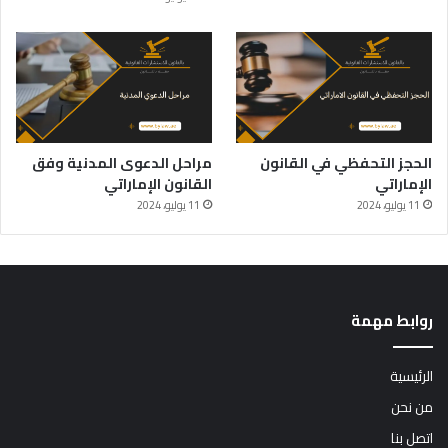
الحجز التحفظي في القانون
مراحل الدعوى المدنية وفق
الإماراتي
القانون الإماراتي
11 يوليو، 2024
11 يوليو، 2024
روابط مهمة
الرئيسية
من نحن
اتصل بنا