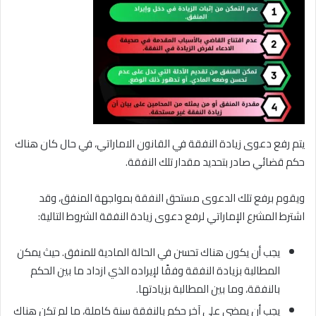
يتم رفع دعوى زيادة النفقة في القانون الاماراتي، في حال كان هناك
حكم قضائي صادر بتحديد مقدار تلك النفقة.
ويقوم برفع تلك الدعوى مستحق النفقة بمواجهة المنفق، وقد
اشترط المشرع الإماراتي لرفع دعوى زيادة النفقة الشروط التالية:
يجب أن يكون هناك تحسن في الحالة المادية للمنفق. حيث يمكن
المطالبة بزيادة النفقة وفقًا لإيراده الذي ازداد ما بين الحكم
بالنفقة، وما بين المطالبة بزيادتها.
يجب أن يمضي على آخر حكم بالنفقة سنة كاملة، ما لم تكن هناك