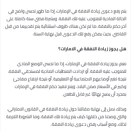
يتم رفع دعوى زيادة النفقة في الإمارات، إذا ما ظهر تحسن واضح في
الحالة المادية للمتوجب عليه تلك النفقة. وبشرط مضي سنة كاملة على
آخر حكم بالنفقة، ما لم تكن هناك ظروف استثنائية يتم تقديرها من قبل
القاضي. بحيث يمكن رفع تلك الدعوى قبل نهاية السنة.
هل يجوز زيادة النفقة في الامارات؟
نعم، يجوز زيادة النفقة في الإمارات، إذا ما تحسن الوضع المادي
للمتوجب عليه النفقة. أو ازدادت المتطلبات المادية لمستحقي النفقة،
نتيجة تغير أوضاعهم الاجتماعية أو التعليمية. أو نتيجة ارتفاع مفاجئ
وكبير في الأسعار ضمن البلاد، ويتم تنفيذ حكم النفقة في الإمارات
بمجرد أن يصبح نهائيًا غير قابل للطعن.
وبذلك نصل إلى نهاية مقالتنا حول زيادة النفقة في القانون الاماراتي،
والتي وضحنا من خلالها كيف يتم زيادة تلك النفقة. وما الشروط اللازمة
لذلك، ومع أسباب رفض دعوى زيادة النفقة.