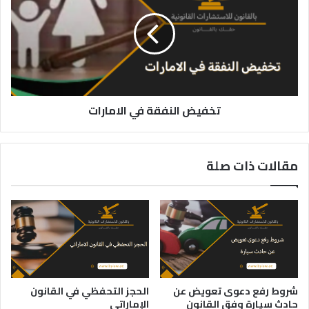
في
الامارات
تخفيض النفقة في الامارات
مقالات ذات صلة
شروط رفع دعوى تعويض عن
الحجز التحفظي في القانون
حادث سيارة وفق القانون
الإماراتي