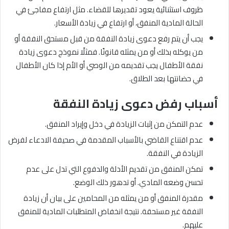
ظروف استثنائية يعود تقديرها للقضاء. مثل ارتفاع مفاجئ في
الحالة المادية المنفق، أو ارتفاع في زيادة الأسعار.
يجب أن يتم رفع دعوى زيادة النفقة من قبل مستحق النفقة أو
من يوكله بذلك أو من يمثله قانونًا. فمثلًا نموذج دعوى زيادة
نفقة الأطفال يجب تقديمه من الوصي أو الأم إذا كان الأطفال
في حضانتها بعد الطلاق.
أسباب رفض دعوى زيادة النفقة
عدم التمكن من إثبات الزيادة في دخل وإيراد المنفق.
عدم اقتناع القاضي بالأسباب المقدمة في صحيفة الادعاء لفرض
الزيادة في النفقة.
تمكن المنفق من تقديم الأدلة والدفوع التي تدل على عدم
تحسن وضعه المادي. أو تدهور ذلك الوضع.
مقدرة المنفق أو من يمثله من المحامين على بيان أن زيادة
النفقة غير مستحقة. نتيجة انخفاض المتطلبات المادية للمنفق
عليهم.