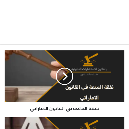
نفقة
المتعة
في
القانون
الاماراتي
نفقة المتعة في القانون الاماراتي
تخفيض
النفقة