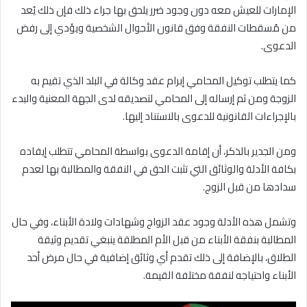
الإمارات للعيش معه دون وجود ضرر يلحق بها جراء ذلك فإن ذلك يُعد
من مُسقطات النفقة وفق قانون الأحوال الشخصية ويؤدي إلى رفض
الدعوى.
كما يتطلب توكيل المحامي إبرام عقد وكالة في البلد الذي تقيم به
الزوجة ومن ثم إرساله إلى المحامي لتصديقه لدى الجهة المعنية والبدء
بالإجراءات القانونية للدعوى بالاستناد إليها.
ومن الجدير بالذكر، أن إقامة الدعوى بواسطة المحامي تتطلب إيفاده
بكافة الأدلة والوثائق التي تثبت الحق في النفقة والمطالبة بها لعدم
سدادها من قبل الزوج.
وتشمل هذه الأدلة وجود عقد الزواج وشهادات ولادة الأبناء، وفي حال
المطالبة بنفقة الأبناء من قبل الأم المطلقة ينبغي تقديم وثيقة
الطلاق، بالإضافة إلى ذلك تقدم أي وثائق إضافية في حال مرض أحد
الأبناء واحتياجه لنفقة مختلفة القيمة.