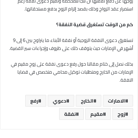
زوجها عن دفع نفقتها أن تلجأ للمحكمة وتقيم دعوى نفقة رغم
استمرار عقد الزواج وذلك بقصد إلزام الزوج بدفع مستحقاتها.
كم من الوقت تستغرق قضية النفقة؟
تستغرق دعوى النفقة الزوجية أو نفقة الأبناء ما يتراوح بين 6 إلى 9
أشهر في الإمارات حيث يتوقف ذلك على ظروف وإجراءات سير القضية.
بذلك نصل إلى ختام مقالنا حول رفع دعوى نفقة على زوج مقيم في
الإمارات من الخارج ومتطلبات توكيل محامي متخصص في قضايا
النفقة.
الامارات
الخارج
دعوي
رفع
زوج
مقيم
نفقة