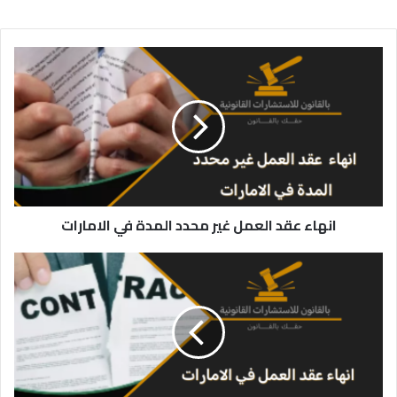
انهاء
عقد
العمل
غير
محدد
المدة
في
الامارات
انهاء عقد العمل غير محدد المدة في الامارات
انهاء
عقد
العمل
في
الامارات