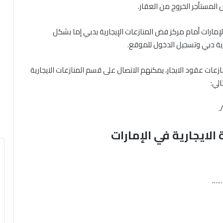
 المستأجر الخروج من العقار.
لإمارات أمام مركز فض المنازعات الإيجارية بدبي إما بشكل
رية دبي وتسجيل الدخول للموقع.
زعات عقود الايجار، يمكنهم الاتصال على قسم المنازعات الايجارية
لي:
الايجارية في الإمارات
…….