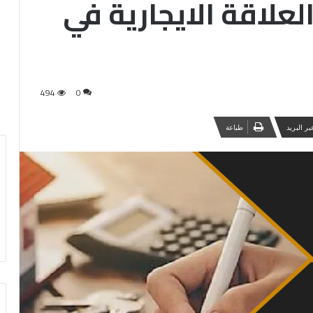
لعلاقة الايجارية في
494
0
ر البريد
طباعة