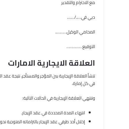
مع الاحترام والتقدير
دبي في…../…….
المحامي الوكيل………..
التوقيع……………
العلاقة الايجارية الامارات
تنشأ العلاقة الإيجارية بين المؤجر والمستأجر، نتيجة عقد الإي
في كل إمارة.
وتنتهي العلاقة الإيجارية في الحالات التالية:
انتهاء المدة المحددة في عقد الإيجار.
إخلال أحد طرفي عقد الإيجار بالتزاماته المتوجبة نحو ا