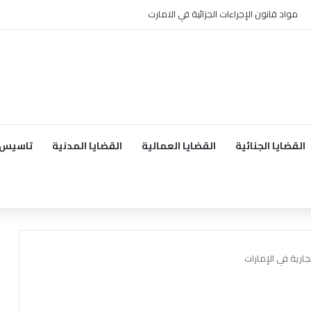
مواد قانون الإجراءات الجزائية في الامارت
القضايا الجنائية
القضايا العمالية
القضايا المدنية
تاسيس 
جارية في الإمارات