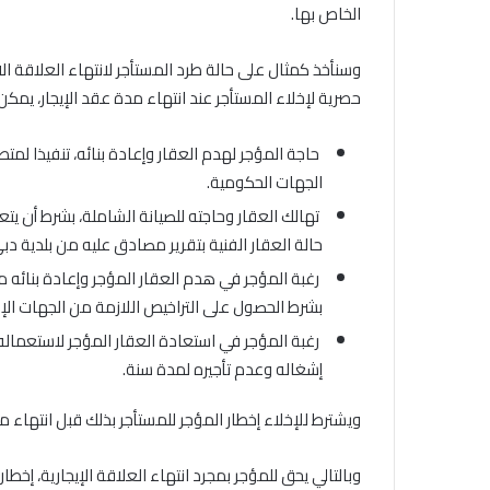
الخاص بها.
حصرية لإخلاء المستأجر عند انتهاء مدة عقد الإيجار، يمكن
حاجة المؤجر لهدم العقار وإعادة بنائه، تنفيذا لمتط
الجهات الحكومية.
تهالك العقار وحاجته للصيانة الشاملة، بشرط أن يتعذ
حالة العقار الفنية بتقرير مصادق عليه من بلدية دب
رغبة المؤجر في هدم العقار المؤجر وإعادة بنائه من
بشرط الحصول على التراخيص اللازمة من الجهات الإد
رغبة المؤجر في استعادة العقار المؤجر لاستعماله 
إشغاله وعدم تأجيره لمدة سنة.
ويشترط للإخلاء إخطار المؤجر للمستأجر بذلك قبل انتهاء م