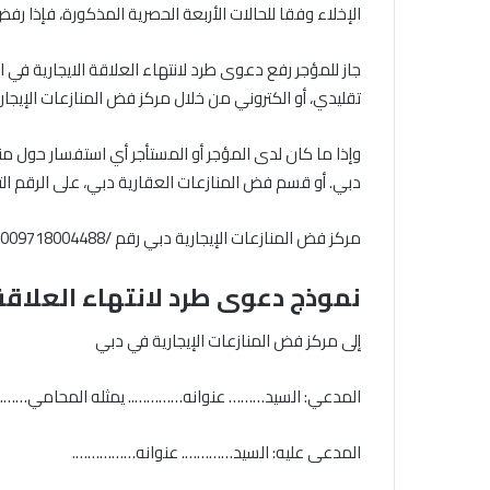
الإخلاء وفقا للحالات الأربعة الحصرية المذكورة، فإذا رفض
جاز للمؤجر رفع دعوى طرد لانتهاء العلاقة الايجارية في ا
تقليدي، أو الكتروني من خلال مركز فض المنازعات الإيجا
وإذا ما كان لدى المؤجر أو المستأجر أي استفسار حول منا
دبي. أو قسم فض المنازعات العقارية دبي، على الرقم التا
مركز فض المنازعات الإيجارية دبي رقم /009718004488/.
نموذج دعوى طرد لانتهاء العلاقة 
إلى مركز فض المنازعات الإيجارية في دبي
المدعي: السيد……… عنوانه………….. يمثله المحامي……
المدعى عليه: السيد…………. عنوانه…………….