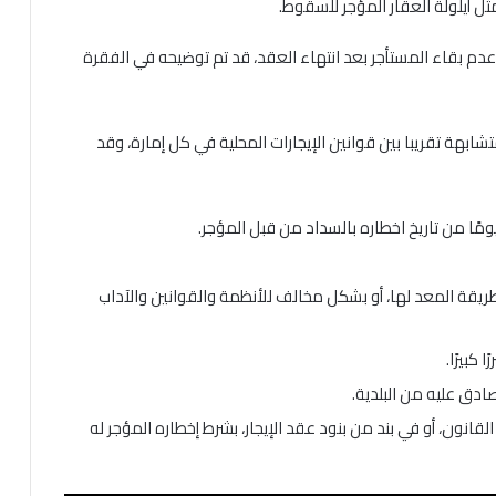
ثل أيلولة العقار المؤجر للسقوط.
 وعدم بقاء المستأجر بعد انتهاء العقد، قد تم توضيحه في الفقرة
تشابهة تقريبا بين قوانين الإيجارات المحلية في كل إمارة، وقد
يقة المعد لها، أو بشكل مخالف للأنظمة والقوانين والآداب
 كبيرًا.
ادق عليه من البلدية.
قانون، أو في بند من بنود عقد الإيجار، بشرط إخطاره المؤجر له