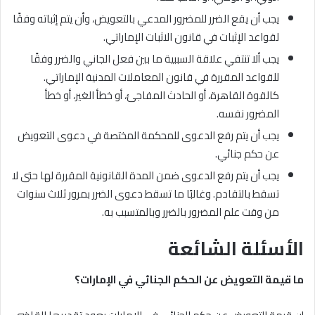
يجب أن يقع الضرر للمضرور المدعي بالتعويض، وأن يتم إثباته وفقًا
لقواعد الإثبات في قانون الاثبات الإماراتي.
يجب ألا تنتفي علاقة السببية ما بين فعل الجاني والضرر وفقًا
للقواعد المقررة في قانون المعاملات المدنية الإماراتي.
كالقوة القاهرة، أو الحادث المفاجئ، أو خطأ الغير، أو خطأ
المضرور نفسه.
يجب أن يتم رفع الدعوى للمحكمة المختصة في دعوى التعويض
عن حكم جنائي.
يجب أن يتم رفع الدعوى ضمن المدة القانونية المقررة لها حتى لا
تسقط بالتقادم. وغالبًا ما تسقط دعوى الضرر بمرور ثلاث سنوات
من وقت علم المضرور بالضرر وبالمتسبب به.
الأسئلة الشائعة
ما قيمة التعويض عن الحكم الجنائي في الإمارات؟