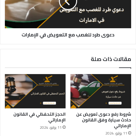
التعويض
في
الإمارات
دعوى طرد للغصب مع التعويض في الإمارات
مقالات ذات صلة
شروط رفع دعوى تعويض عن
الحجز التحفظي في القانون
حادث سيارة وفق القانون
الإماراتي
الإماراتي
11 يوليو، 2024
11 يوليو، 2024