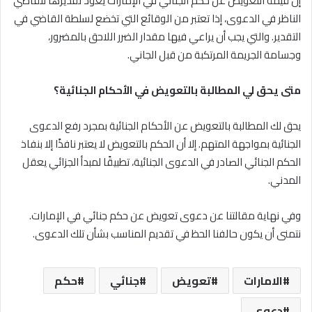
إن قيمة التعويض عن حكم الجنائي في الإمارات يعود تقديرها للقاضي
الناظر في الدعوى، إذا تعتبر من الوقائع التي تخضع لسلطة القاضي في
التقدير. والتي يجب أن يراعي فيها مقدار الضرر اللاحق بالمضرور،
وجسامة الجريمة المرتكبة من قبل الجاني.
متى يحق لي المطالبة بالتعويض في الأحكام الجنائية؟
يحق لك المطالبة بالتعويض عن الأحكام الجنائية بمجرد رفع الدعوى
الجنائية بمواجهة المتهم. إلا أن الحكم بالتعويض لا يعتبر نافذًا إلا بنفاذ
الحكم الجنائي الصادر في الدعوى الجنائية، تطبيقًا لمبدأ الجزائي يعقل
المدني.
وفي نهاية مقالتنا عن دعوى تعويض عن حكم جنائي في الإمارات.
نتمنى أن يكون حالفنا الحظ في تقديم المناسب بشأن تلك الدعوى.
الامارات
تعويض
جنائي
حكم
دعوي