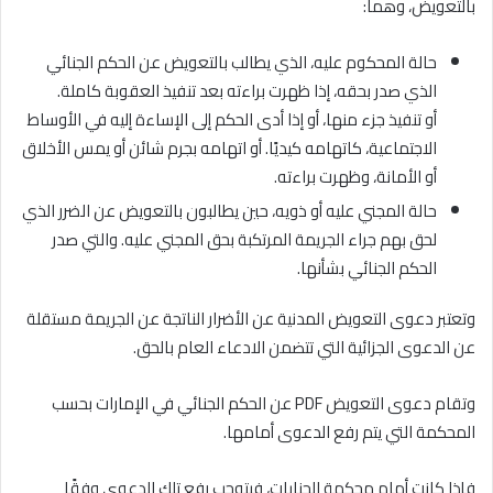
بالتعويض، وهما:
حالة المحكوم عليه، الذي يطالب بالتعويض عن الحكم الجنائي
الذي صدر بحقه، إذا ظهرت براءته بعد تنفيذ العقوبة كاملة.
أو تنفيذ جزء منها، أو إذا أدى الحكم إلى الإساءة إليه في الأوساط
الاجتماعية، كاتهامه كيديًا. أو اتهامه بجرم شائن أو يمس الأخلاق
أو الأمانة، وظهرت براءته.
حالة المجني عليه أو ذويه، حين يطالبون بالتعويض عن الضرر الذي
لحق بهم جراء الجريمة المرتكبة بحق المجني عليه. والتي صدر
الحكم الجنائي بشأنها.
وتعتبر دعوى التعويض المدنية عن الأضرار الناتجة عن الجريمة مستقلة
عن الدعوى الجزائية التي تتضمن الادعاء العام بالحق.
وتقام دعوى التعويض PDF عن الحكم الجنائي في الإمارات بحسب
المحكمة التي يتم رفع الدعوى أمامها.
فإذا كانت أمام محكمة الجنايات، فيتوجب رفع تلك الدعوى وفقًا