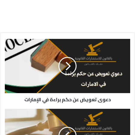
دعوى
تعويض
عن
حكم
براءة
في
الإمارات
دعوى تعويض عن حكم براءة في الإمارات
دعوى
طرد
للغصب
مع