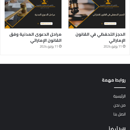
الحجز التحفظي في القانون
مراحل الدعوى المدنية وفق
الإماراتي
القانون الإماراتي
11 يوليو، 2024
11 يوليو، 2024
روابط مهمة
الرئيسية
من نحن
اتصل بنا
اقرا أيضاً