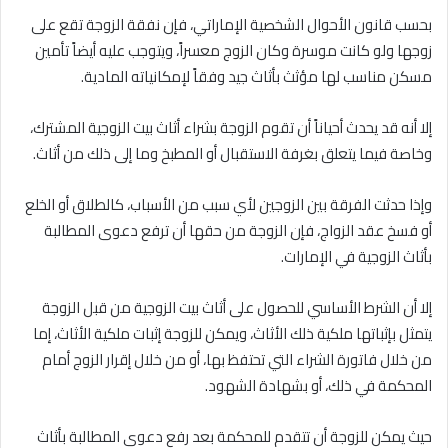
بحسب قانون الأحوال الشخصية الإماراتي، فإن نفقة الزوجة تقع على
زوجها ولو كانت موسرة وكان الزوج معسراً، ويتوجب عليه أيضاً تأمين
مسكن مناسب لها مؤثث بأثاث جيد وفقاً لإمكانياته المادية.
إلا أنه قد يحدث أحياناً أن تقوم الزوجة بشراء أثاث بيت الزوجية المشترك،
وخاصة فيما يتعلق بغرفة الاستقبال أو المطبخ وما إلى ذلك من أثاث.
وإذا حدثت الفرقة بين الزوجين لأي سبب من الأسباب، كالطلاق أو الخلع
أو فسخ عقد الزواج، فإن الزوجة من حقها أن ترفع دعوى المطالبة
بأثاث الزوجية في الإمارات.
إلا أن الشرط الأساسي للحصول على أثاث بيت الزوجية من قبل الزوجة
يتمثل بإثباتها ملكية ذلك الأثاث، ويمكن للزوجة إثبات ملكية الأثاث، إما
من خلال فاتورة الشراء التي تحتفظ بها، أو من خلال إقرار الزوج أمام
المحكمة في ذلك، أو بشهادة الشهود.
حيث يمكن للزوجة أن تتقدم للمحكمة بعد رفع دعوى المطالبة بأثاث