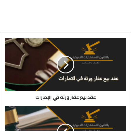
عقد
بيع
عقار
ورثة
في
الإمارات
عقد بيع عقار ورثة في الإمارات
الحق
العام
في
قضيه