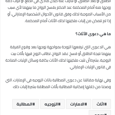
الطلاق أو بعد الطلاق، أو تنازلت عنه كبدل مادي في الخلع، أو أبرأت ذمة
زوجها منه أمام المحكمة عند الحكم بفسخ الزواج ما بينهما لأي سبب
من الأسباب الموجبة لذلك وفق قانون الأحوال الشخصية الإماراتي، أو
إذا لم تتمكن من إثبات ملكيتها لذلك الأثاث أمام المحكمة.
ما هي دعوى الأثاث؟
هي الدعوى التي ترفعها الزوجة بمواجهة زوجها بعد وقوع الفرقة
بينهما نتيجة الطلاق أو فسخ عقد الزواج، تطالب الزوج فيها بأثاث بيت
الزوجية، بشرط أن تثبت ملكيتها لذلك الأثاث بكافة وسائل الإثبات المتاحة
في قانون الإثبات الإماراتي.
وفي نهاية مقالتنا عن دعوى المطالبة باثاث الزوجيه في الإمارات، التي
وضحنا من خلالها إمكانية المطالبة بأثاث المطلقة بشرط إثبات ذلك
اثاث
الامارات
الزوجيه
المطالبة