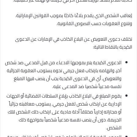
يُعاقب الشخص الذي يقدم بلاغًا كاذبًا بموجب القوانين الإماراتية.
وتتنوع العقوبات حسب النصوص القانونية.
تختلف دعوى التعويض عن البلاغ الكاذب في الإمارات عن الدعوى
الكيدية بالنقاط التالية:
الدعوى الكيدية يتم بموجبها الادعاء من قبل المدعي ضد شخص
آخر، واتهامه بارتكاب فعل جرمي نحوه يستوجب العقوبة الجزائية
والتعويض. أي في الدعوى الكيدية يجب أن ينصب فيها المبلغ
نفسه مدعياً شخصيا ضد المدعى عليه.
يقوم المبلغ في البلاغ الكاذب بإبلاغ السلطات القضائية أو الجهات
الإدارية عن ارتكاب شخص لفعل جرمي. يستوجب معاقبته جزائياً
أو مجازاته إدارياً مختلقاً أدلة مادية على ارتكاب ذلك الشخص لتلك
الجريمة، دون أن ينصب نفسه مدعياً شخصياً بمواجهة ذلك
الشخص.