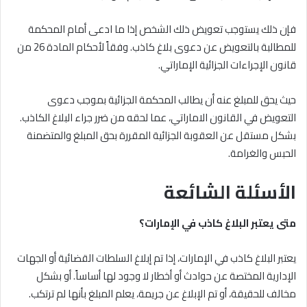
فإن ذلك يستوجب تعويض ذلك الشخص إذا ما ادعى أمام المحكمة
للمطالبة بالتعويض عن دعوى بلاغ كاذب. وفقاً لأحكام المادة 26 من
قانون الإجراءات الجزائية الإماراتي.
حيث يحق للمبلغ عنه أن يطالب المحكمة الجزائية بموجب دعوى
التعويض في القانون الاماراتي، عما لحقه من ضرر جراء البلاغ الكاذب.
بشكل مستقل عن العقوبة الجزائية المقررة بحق المبلغ والمتضمنة
الحبس والغرامة.
الأسئلة الشائعة
متى يعتبر البلاغ كاذب في الإمارات؟
يعتبر البلاغ كاذب في الإمارات، إذا تم إبلاغ السلطات القضائية أو الجهات
الإدارية المختصة عن حوادث أو أخطار لا وجود لها أساساً. أو بشكل
مخالف للحقيقة، أو تم الإبلاغ عن جريمة، يعلم المبلغ بأنها لم ترتكب.