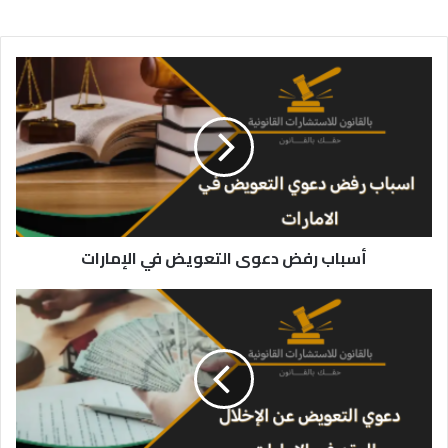
أسباب
رفض
دعوى
التعويض
في
الإمارات
أسباب رفض دعوى التعويض في الإمارات
دعوى
التعويض
عن
الإخلال
بالعقد
في
الإمارات