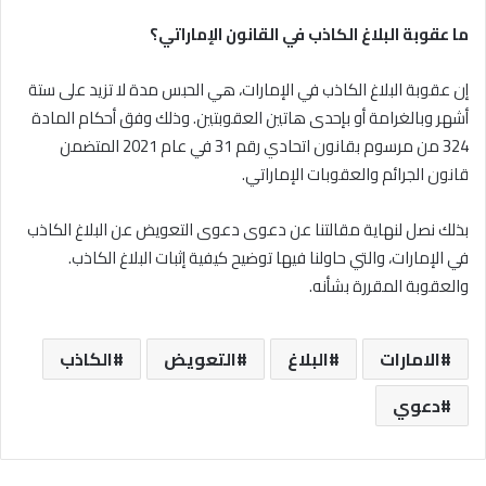
ما عقوبة البلاغ الكاذب في القانون الإماراتي؟
إن عقوبة البلاغ الكاذب في الإمارات، هي الحبس مدة لا تزيد على ستة
أشهر وبالغرامة أو بإحدى هاتين العقوبتين. وذلك وفق أحكام المادة
324 من مرسوم بقانون اتحادي رقم 31 في عام 2021 المتضمن
قانون الجرائم والعقوبات الإماراتي.
بذلك نصل لنهاية مقالتنا عن دعوى دعوى التعويض عن البلاغ الكاذب
في الإمارات، والتي حاولنا فيها توضيح كيفية إثبات البلاغ الكاذب.
والعقوبة المقررة بشأنه.
الامارات
البلاغ
التعويض
الكاذب
دعوي