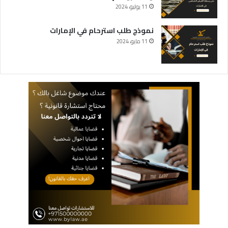
11 يوليو، 2024
نموذج طلب استرحام في الإمارات
11 مايو، 2024