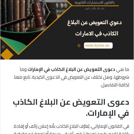
ما هي
دعوى
التعويض
عن
البلاغ
الكاذب
في
الإمارات
وما
شروطها، وهل تختلف عن التعويض في الدعوى الكيدية. تابع معنا
لكافة التفاصيل.
دعوى التعويض عن البلاغ الكاذب
في الإمارات.
في القانون الإماراتي، يُعرَّف البلاغ الكاذب بأنه إعلان زائف أو إفادة
كاذبة تقدم بقصد توريط شخص آخر في جريمة أو تهمة غير حقيقية.