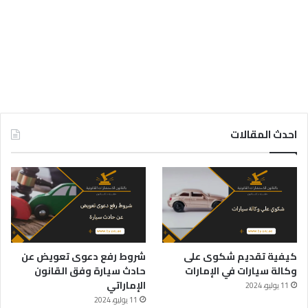
احدث المقالات
كيفية تقديم شكوى على
شروط رفع دعوى تعويض عن
وكالة سيارات في الإمارات
حادث سيارة وفق القانون
الإماراتي
11 يوليو، 2024
11 يوليو، 2024