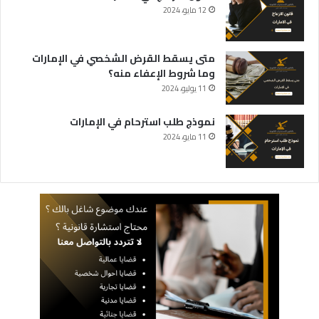
12 مايو، 2024
متى يسقط القرض الشخصي في الإمارات
وما شروط الإعفاء منه؟
11 يوليو، 2024
نموذج طلب استرحام في الإمارات
11 مايو، 2024