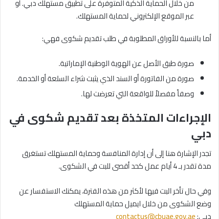
من خلال الحماية الذكية المتوفرة على تطبيق مستهلك دبي. أو
عبر الموقع الإلكتروني لحماية المستهلك.
أما بالنسبة للأوراق المطلوبة في طلب تقديم شكوى فهي:
صورة طبق الأصل عن الهوية الوطنية الإماراتية.
صورة من الفاتورة أو السند الذي يثبت شراء السلعة أو الخدمة.
وصفاً مفصلاً للواقعة التي تعرضت لها.
الإجراءات المتخذة بعد تقديم شكوى في
دبي
تجدر الإشارة هنا إلى أن إدارة المنافسة وحماية المستهلك تستغرق
مدة تقدر بـ 4 أيام عمل كحد أقصى للبت في الشكوى.
وفي حال تأخر البت فيها لأكثر من هذه الفترة، يمكنك الاستفسار عن
وضع الشكوى من خلال ايميل حماية المستهلك
دبي:
contactus@cbuae.gov.ae