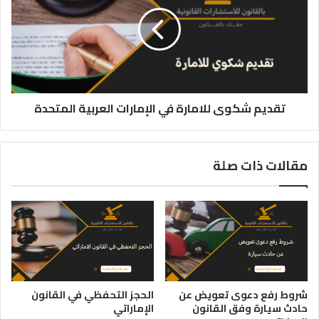
للامارة
في
الإمارات
العربية
المتحدة
تقديم شكوى للامارة في الإمارات العربية المتحدة
مقالات ذات صلة
شروط رفع دعوى تعويض عن
الحجز التحفظي في القانون
حادث سيارة وفق القانون
الإماراتي