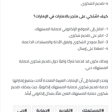
4-تقديم الشكوى.
كيف اشتكي على متجر بالامارات في الإمارات؟
1- انتقل إلى الموقع الإلكتروني لحماية المستهلك.
2- انقر على تقديم شكوى.
3- املأ نموذج الشكوى وارفق الأدلة والمستندات الداعمة.
4- اضغط على إرسال.
وبذلك نكون قد قدمنا شرحًا وافيًا حول تقديم شكوى لحماية
المستهلك دبي.
وتجدر الإشارة إلى أن الإمارات العربية المتحدة أتاحت بجميع إماراتها
خدمة تقديم شكوى لحماية المستهلك إلكترونيًا. حيث يمكنك تقديم
شكوى حماية المستهلك العين مثلًا بشكل إلكتروني أيضًا.
المستهلك
تقديم
حماية
دبي