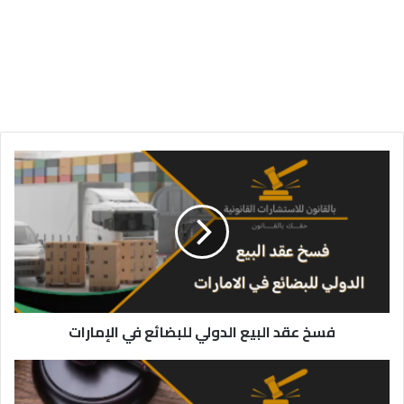
فسخ
عقد
البيع
الدولي
للبضائع
في
الإمارات
فسخ عقد البيع الدولي للبضائع في الإمارات
تقديم
شكوى