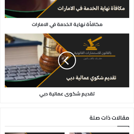
مكافأة نهاية الخدمة في الامارات
تقديم
شكوى
عمالية
دبي
تقديم شكوى عمالية دبي
مقالات ذات صلة