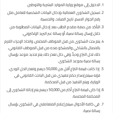
الدخول إلى موقع وزارة الموارد البشرية والتوطين.
تسجيل الشكوى العمالية بإدخال البيانات الشخصية للعامل مثل
رقم الجواز، الاسم، تاريخ الميلاد، والجنسية.
التأكد من صفة مقدم الطلب بعد إدخال البيانات المطلوبة من
خلال إرسال رسالة نصية، أو رسالة عبر البريد الإلكتروني.
يتم بحث الشكوى من قبل الموظف المختص، واتخاذ الإجراء اللازم
بالاتصال بالشاكي والمشكو ضده من قبل الموظف القانوني،
ذلك لحل النزاع ودياً، وفي حال تعذر ذلك يتم تحديد موعد بإرسال
رسالة نصية بموعد الشكوى.
إذا كانت قيمة النزاع أقل من 50,000 درهم وتعذر الحل الودي،
فإنه سيتم إصدار حكم تنفيذي من قبل الباحث القانوني في
الوزارة، ويتم التنفيذ من قبل المحكمة.
إذا كان قيمة النزاع أكثر من 50,000 درهم يتم إحالة الشكوى إلى
المحكمة المختصة.
في كافة الأحوال سيتم إعلام المتعاملين في الشكوى بإرسال
رسالة نصية.