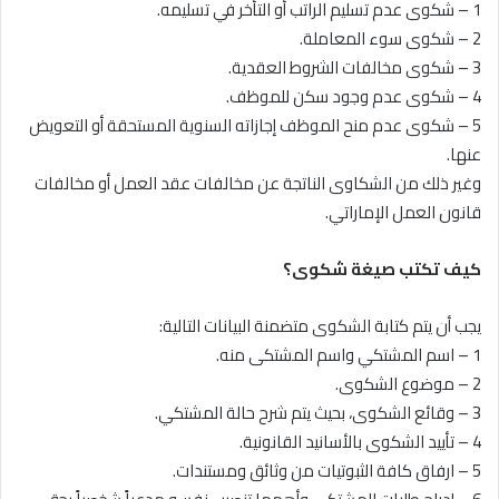
1 – شكوى عدم تسليم الراتب أو التأخر في تسليمه.
2 – شكوى سوء المعاملة.
3 – شكوى مخالفات الشروط العقدية.
4 – شكوى عدم وجود سكن للموظف.
5 – شكوى عدم منح الموظف إجازاته السنوية المستحقة أو التعويض
عنها.
وغير ذلك من الشكاوى الناتجة عن مخالفات عقد العمل أو مخالفات
قانون العمل الإماراتي.
كيف تكتب صيغة شكوى؟
يجب أن يتم كتابة الشكوى متضمنة البيانات التالية:
1 – اسم المشتكي واسم المشتكى منه.
2 – موضوع الشكوى.
3 – وقائع الشكوى، بحيث يتم شرح حالة المشتكي.
4 – تأييد الشكوى بالأسانيد القانونية.
5 – ارفاق كافة الثبوتيات من وثائق ومستندات.