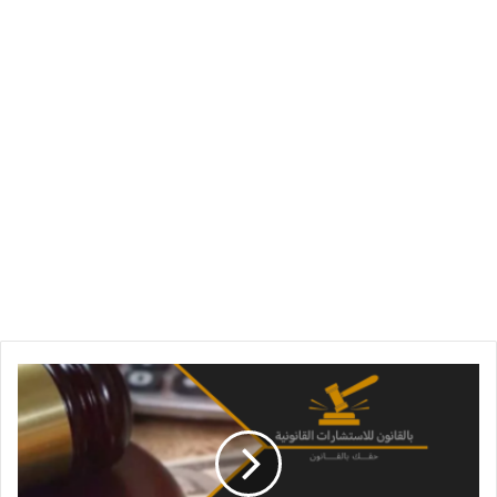
مكافأة
نهاية
الخدمة
في
الامارات