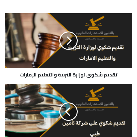
تقديم
شكوى
لوزارة
التربية
والتعليم
الإمارات
تقديم شكوى لوزارة التربية والتعليم الإمارات
تقديم
شكوى
على
شركة
تأمين
طبي
في
الإمارات