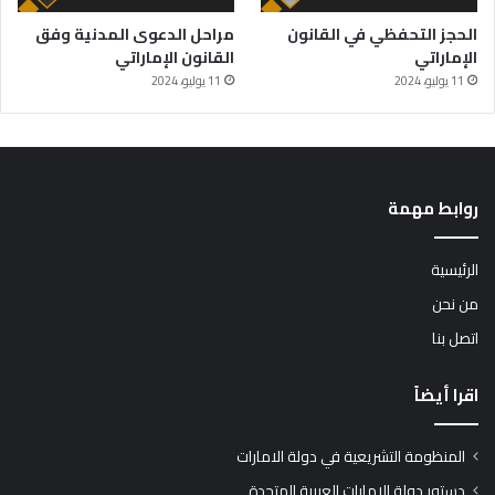
الحجز التحفظي في القانون
مراحل الدعوى المدنية وفق
الإماراتي
القانون الإماراتي
11 يوليو، 2024
11 يوليو، 2024
روابط مهمة
الرئيسية
من نحن
اتصل بنا
اقرا أيضاً
المنظومة التشريعية في دولة الامارات
دستور دولة الامارات العربية المتحدة