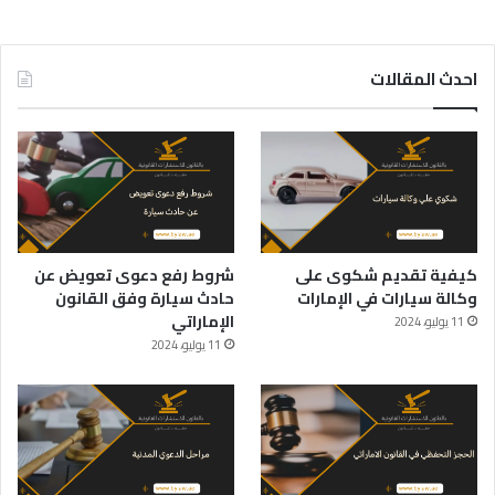
احدث المقالات
كيفية تقديم شكوى على
شروط رفع دعوى تعويض عن
وكالة سيارات في الإمارات
حادث سيارة وفق القانون
الإماراتي
11 يوليو، 2024
11 يوليو، 2024