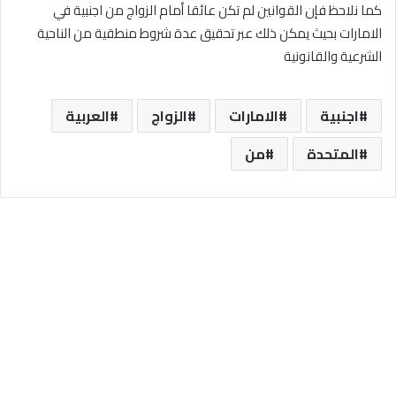
كما نلاحظ فإن القوانين لم تكن عائقا أمام الزواج من اجنبية في
الامارات بحيث يمكن ذلك عبر تحقيق عدة شروط منطقية من الناحية
الشرعية والقانونية
اجنبية
الامارات
الزواج
العربية
المتحدة
من