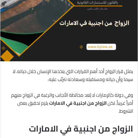
يمثل قرار الزواج أحد أهم القرارات التي يتخذها الإنسان خلال حياته، لا
سيما وأن حياته ومستقبله وسعادته تترتّب عليه.
وفي دولة كالإمارات لا يُعد مخالطة الأجانب والرغبة في الزواج منهم
أمراً غريباً. لكن
الزواج
من
اجنبية
في
الامارات
يلزم تحقيق بعض
الشروط.
الزواج من اجنبية في الامارات