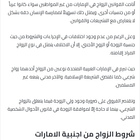
أتاحت القوانين الزواج في الإمارات من غير المواطنين سواء كانوا عرباً
أو من جنسيات أخرى. ويمثل ذلك تسهيلاً لممارسة الإنسان حقه بشكل
لا يتعارض مع التشريعات والقوانين.
وعلى الرغم من عدم وجود اختلافات في الإجراءات والشروط من حيث
جنسية الزوجة أو الزوج الأجنبي. إلا أن الاختلاف يتمثل في نوع الزواج
المراد إقامته.
حيث تبرم في الإمارات العربية المتحدة نوعين من الزواج أحدهما زواج
شرعي كما تقتضي الشريعة الإسلامية. والآخر مدني يتبعه غير
المسلمين.
وتقتصر الفروق على ضرورة وجود ولي الزوجة فيما يتعلق بالزواج
الشرعي، بينما لا حاجة إلاّ لموافقة الزوجة في قانون الأحوال الشخصية
المدني.
شروط الزواج من اجنبية الامارات