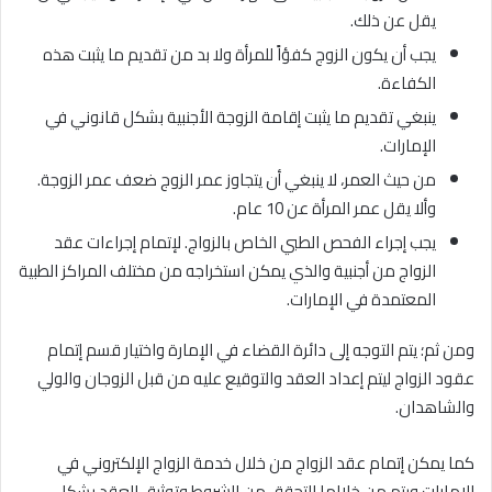
يقل عن ذلك.
يجب أن يكون الزوج كفؤاً للمرأة ولا بد من تقديم ما يثبت هذه
الكفاءة.
ينبغي تقديم ما يثبت إقامة الزوجة الأجنبية بشكل قانوني في
الإمارات.
من حيث العمر، لا ينبغي أن يتجاوز عمر الزوج ضعف عمر الزوجة.
وألا يقل عمر المرأة عن 10 عام.
يجب إجراء الفحص الطبي الخاص بالزواج. لإتمام إجراءات عقد
الزواج من أجنبية والذي يمكن استخراجه من مختلف المراكز الطبية
المعتمدة في الإمارات.
ومن ثم؛ يتم التوجه إلى دائرة القضاء في الإمارة واختيار قسم إتمام
عقود الزواج ليتم إعداد العقد والتوقيع عليه من قبل الزوجان والولي
والشاهدان.
كما يمكن إتمام عقد الزواج من خلال خدمة الزواج الإلكتروني في
الإمارات ويتم من خلالها التحقق من الشروط وتوثيق العقد بشكل