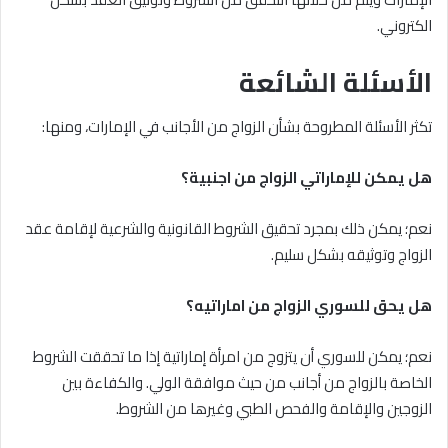
الكتروني.
الأسئلة الشائعة
تكثر الأسئلة المطروحة بشأن الزواج من الأجانب في الإمارات، ومنها:
هل يمكن للإماراتي الزواج من اجنبية؟
نعم؛ يمكن ذلك بمجرد تحقيق الشروط القانونية والشرعية لإقامة عقد
الزواج وتوثيقه بشكل سليم.
هل يحق للسوري الزواج من اماراتيه؟
نعم؛ يمكن للسوري أن يتزوج من امرأة إماراتية إذا ما تحققت الشروط
الخاصة بالزواج من أجانب من حيث موافقة الولي. والكفاءة بين
الزوجين والإقامة والفحص الطبي وغيرها من الشروط.