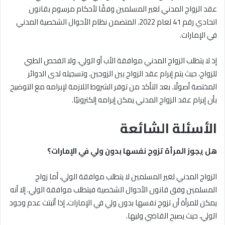
عقد الزواج المدني لغير المسلمين وفقًا لأحكام مرسوم بقانون
اتحادي رقم 41 لعام 2022. المتضمن نظام الأحوال الشخصية المدني
في الإمارات.
إذ لا يتطلب الزواج المدني موافقة الأب أو الولي، ولا الفحص الطبي
للزواج، حيث يتم إبرام عقد الزواج بين الزوجين. وتسجيله لدى الدوائر
المختصة أصولًا. بعد التأكد من توفر الشروط اللازمة لإبرامه مع التوضيح
بأن إبرام عقد الزواج المدني يمكن إبرامه إلكترونيًا.
الأسئلة الشائعة
هل يجوز المرأة تزوج نفسها بدون ولي في الإمارات؟
الزواج المدني لغير المسلمين لا يتطلب موافقة الولي، أما زواج
المسلمين وفق قانون الأحوال الشخصية فيتطلب موافقة الولي. إلا أنه
يمكن للمرأة أن تزوج نفسها بدون ولي في الإمارات، إذا أثبتت عدم وجود
الولي، حيث يصبح القاضي وليها.