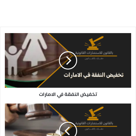
تخفيض
النفقة
في
الامارات
تخفيض النفقة في الامارات
الزواج
في
الإمارات
العربية
المتحدة