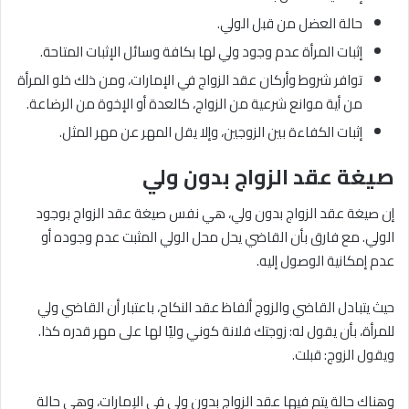
حالة العضل من قبل الولي.
إثبات المرأة عدم وجود ولي لها بكافة وسائل الإثبات المتاحة.
توافر شروط وأركان عقد الزواج في الإمارات، ومن ذلك خلو المرأة
من أية موانع شرعية من الزواج، كالعدة أو الإخوة من الرضاعة.
إثبات الكفاءة بين الزوجين، وإلا يقل المهر عن مهر المثل.
صيغة عقد الزواج بدون ولي
إن صيغة عقد الزواج بدون ولي، هي نفس صيغة عقد الزواج بوجود
الولي. مع فارق بأن القاضي يحل محل الولي المثبت عدم وجوده أو
عدم إمكانية الوصول إليه.
حيث يتبادل القاضي والزوج ألفاظ عقد النكاح، باعتبار أن القاضي ولي
للمرأة، بأن يقول له: زوجتك فلانة كوني وليًا لها على مهر قدره كذا.
ويقول الزوج: قبلت.
وهناك حالة يتم فيها عقد الزواج بدون ولي في الإمارات، وهي حالة