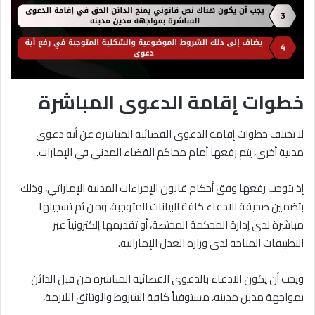
خطوات إقامة الدعوى المباشرة
لا تختلف خطوات إقامة الدعوى القضائية المباشرة عن أية دعوى
مدنية أخرى، يتم رفعها أمام محاكم القضاء المدني في الإمارات.
إذ يتوجب رفعها وفق أحكام قانون الإجراءات المدنية الإماراتي، وذلك
بتضمين صحيفة الادعاء كافة البيانات المتوجبة، ومن ثم تسجيلها
مباشرة لدى إدارة المحكمة المختصة، أو تقديمها إلكترونياً عبر
التطبيقات المتاحة لدى وزارة العدل الإماراتية.
ويجب أن يكون الادعاء بالدعوى القضائية المباشرة من قبل الدائن
بمواجهة مدين مدينه، مستوفياً كافة الشروط والوثائق اللازمة،