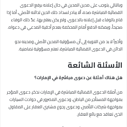
وبالتالي يتوجب على مدين المدين في حال إعلانه برفع الدعوى
القضائية المباشرة ضده، ألا يبادر لسداد ذلك الدين لدائنه الأصلي، أما إذا
قام بالوفاء قبل إعلانه بالدعوى، ولم يكن يعلم بها، عدَّ ذلك الوفاء
صحيحاً، ويمكنه الدفع أمام المحكمة بعدم أحقية المدعي في دعواه.
وأخيراً لا بد من التنويه إلى أن مسؤولية المدين الأصلي ومدينه نحو
الدائن في الدعوى القضائية المباشرة، تعتبر مسؤولية تضامنية.
الأسئلة الشائعة
هل هناك أمثلة عن دعوى مباشرة في الإمارات؟
من أمثلة الدعوى القضائية المباشرة في الإمارات نذكر، دعوى المؤجر
بمواجهة المستأجر من الباطن، ودعوى المضرور في حوادث السيارات
بمواجهة شركات التأمين، ودعوى رجوع مشتري العقار على المقاول
الذي تعاقد مع بائع العقار.