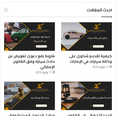
احدث المقالات
كيفية تقديم شكوى على
شروط رفع دعوى تعويض عن
وكالة سيارات في الإمارات
حادث سيارة وفق القانون
الإماراتي
11 يوليو، 2024
11 يوليو، 2024
الحجز التحفظي في القانون
مراحل الدعوى المدنية وفق