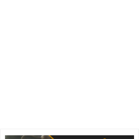
صحيفة