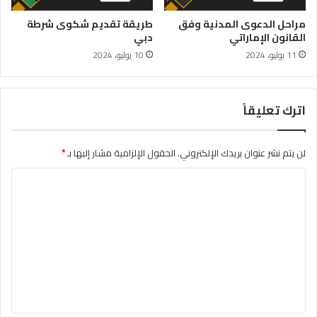
مراحل الدعوى المدنية وفق
طريقة تقديم شكوى شرطة
القانون الإماراتي
دبي
11 يوليو، 2024
10 يوليو، 2024
اترك تعليقاً
لن يتم نشر عنوان بريدك الإلكتروني.
الحقول الإلزامية مشار إليها بـ
*
ا
ل
ت
ع
ل
ي
ق