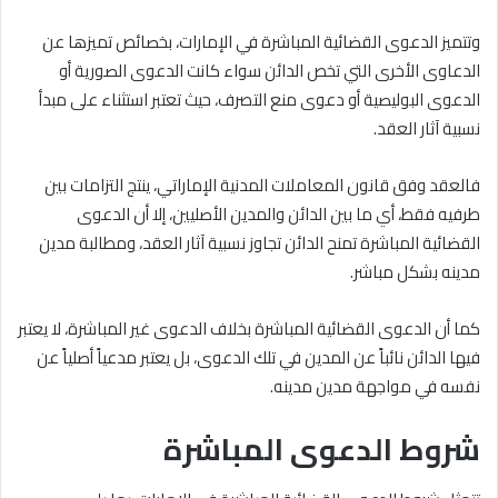
وتتميز الدعوى القضائية المباشرة في الإمارات، بخصائص تميزها عن
الدعاوى الأخرى التي تخص الدائن سواء كانت الدعوى الصورية أو
الدعوى البوليصية أو دعوى منع التصرف، حيث تعتبر استثناء على مبدأ
نسبية آثار العقد.
فالعقد وفق قانون المعاملات المدنية الإماراتي، ينتج التزامات بين
طرفيه فقط، أي ما بين الدائن والمدين الأصليين، إلا أن الدعوى
القضائية المباشرة تمنح الدائن تجاوز نسبية آثار العقد، ومطالبة مدين
مدينه بشكل مباشر.
كما أن الدعوى القضائية المباشرة بخلاف الدعوى غير المباشرة، لا يعتبر
فيها الدائن نائباً عن المدين في تلك الدعوى، بل يعتبر مدعياً أصلياً عن
نفسه في مواجهة مدين مدينه.
شروط الدعوى المباشرة