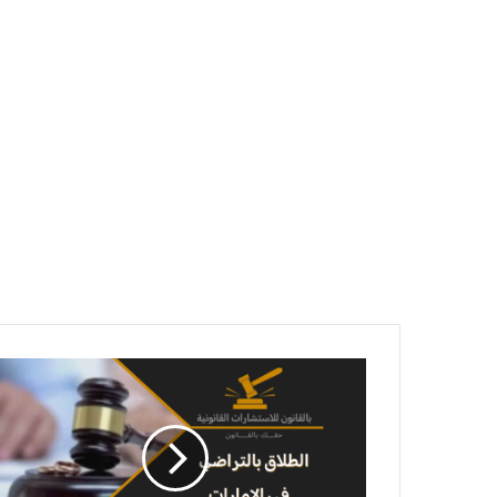
الطلاق
بالتراضي
في
الامارات