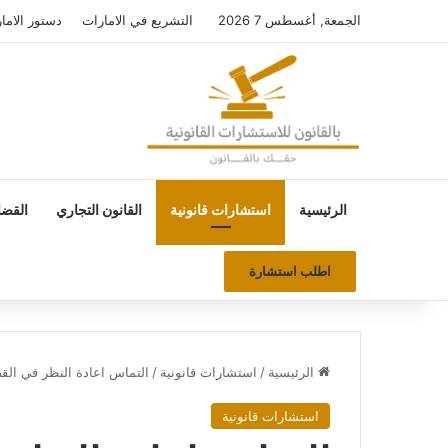
الجمعة, أغسطس 7 2026
التشريع في الامارات
دستور الاما
الرئيسية
استشارات قانونية
القانون التجاري
القضاي
اطلب استشارة
الرئيسية
/
استشارات قانونية
/
التماس اعادة النظر في القض
استشارات قانونية