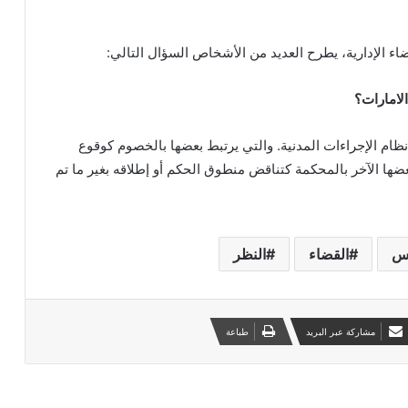
ضاء الإدارية، يطرح العديد من الأشخاص السؤال التالي:
لامارات؟
وافر أحد الأحوال التي تضمنتها المادة 169 من نظام الإجراءات المدنية. والتي يرتبط بعضها بالخصوم كوقوع
بعضها الآخر بالمحكمة كتناقض منطوق الحكم أو إطلاقه بغير ما تم
اس
القضاء
النظر
مشاركة عبر البريد
طباعة