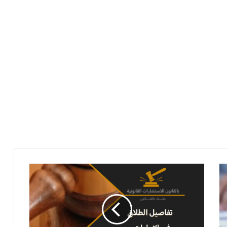
تفاصيل
الطلاق
في
الامارات