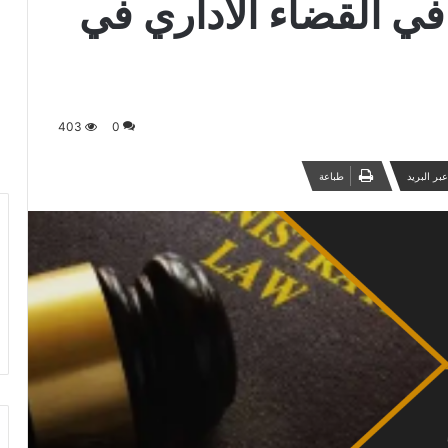
في القضاء الاداري في
403
0
بر البريد
طباعة