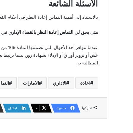
الأسئلة الشائعة
بالاستناد إلى أهمية التماس إعادة النظر في أحكام الق
متى يحق لي التماس إعادة النظر بالقضاء الإداري في ا
عندما تت
غش أو تزوير أوراق أو الإدلاء بشهادة زور. بينما يرتبط 
المطالبة به.
اعادة
الاداري
الامارات
التم
شاركها
فيسبوك
‫X
لينكدإن