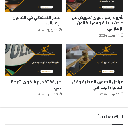
شروط رفع دعوى تعويض عن
الحجز التحفظي في القانون
حادث سيارة وفق القانون
الإماراتي
الإماراتي
11 يوليو، 2024
11 يوليو، 2024
مراحل الدعوى المدنية وفق
طريقة تقديم شكوى شرطة
القانون الإماراتي
دبي
11 يوليو، 2024
10 يوليو، 2024
اترك تعليقاً