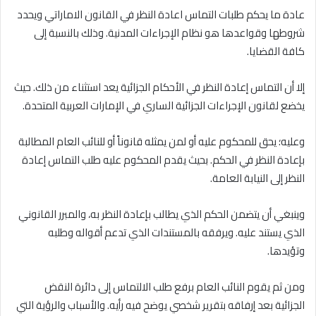
عادة ما يحكم طلبات التماس اعادة النظر في القانون الاماراتي ويحدد
شروطها وقواعدها هو نظام الإجراءات المدنية. وذلك بالنسبة إلى
كافة القضايا.
إلا أن التماس إعادة النظر في الأحكام الجزائية يعد استثناء من ذلك. حيث
يخضع لقانون الإجراءات الجزائية الساري في الإمارات العربية المتحدة.
وعليه؛ يحق للمحكوم عليه أو لمن يمثله قانوناً أو للنائب العام المطالبة
بإعادة النظر في الحكم. بحيث يقدم المحكوم عليه طلب التماس إعادة
النظر إلى النيابة العامة.
وينبغي أن يتضمن الحكم الذي يطالب بإعادة النظر به، والمبرر القانوني
الذي يستند عليه. ويرفقه بالمستندات الذي تدعم أقواله وطلبه
وتؤيدها.
ومن ثم يقوم النائب العام برفع طلب الالتماس إلى دائرة النقض
الجزائية بعد إرفاقه بتقرير شخصي يوضح فيه رأيه. والأسباب والرؤية التي