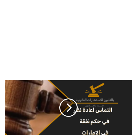
التماس
إعادة
نظر
في
حكم
نفقة
في
الإمارات