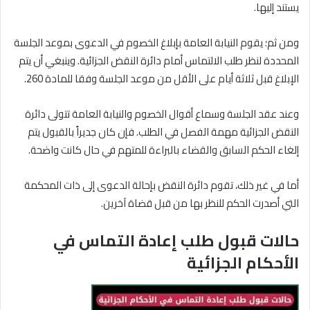
يستند إليها.
ومن ثم؛ يقوم النيابة العامة بإبلاغ الخصوم في الدعوى بموعد الجلسة
المحددة لنظر طلب الالتماس أمام دائرة النقض الجزائية. وينبغي أن يتم
الإبلاغ قبل ثلاثة أيام على الأقل من موعد الجلسة وفقا للمادة 260.
وعند عقد الجلسة وسماع أقوال الخصوم والنيابة العامة تتولى دائرة
النقض الجزائية مهمة الفصل في الطلب. فإن كان جديراً بالقبول يتم
إلغاء الحكم السابق والقضاء بالبراءة للمتهم في حال كانت واضحة.
أما في غير ذلك، تقوم دائرة النقض بإحالة الدعوى إلى ذات المحكمة
التي أصدرت الحكم للنظر بها من قبل قضاة آخرين.
حالات قبول طلب إعادة التماس في
الأحكام الجزائية