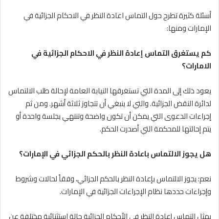
أسئلة كثيرة تطرح حول التماس اعادة النظر في الاحكام الجزائية في
الإمارات ومنها:
كم يستغرق التماس إعادة النظر في الاحكام الجزائية في
الامارات؟
يعود ذلك إلى المدة التي تستغرقها النيابة العامة لإحالة طلب الالتماس
لدائرة النقض الجزائية. والتي لا ينبغي أن تتجاوز ثلاثة أشهر. ومن ثم
إجراءات الدعوى التي يمكن أن تكون واضحة وتنتهي بجلسة واحدة أو
يتم إحالتها للمحكمة التي أصدرت الحكم.
هل يجوز الالتماس باعادة النظر بالحكم الجزائي في الإمارات؟
نعم؛ يجوز الالتماس بإعادة النظر بالحكم الجزائي، وفقاً لحالات وشروط
وإجراءات حددها نظام الإجراءات الجزائية في الإمارات.
يمثل التماس إعادة النظر في الأحكام الجزائية حالة استثنائية مختلفة عن