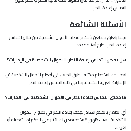
الدعوى، أما إن لم تجد مبرراً قانونيا لذلك فإنها تحكم ب عدم قبول
التماس إعادة النظر.
الأسئلة الشائعة
فيما يتعلق بالطعن بأحكام قضايا الأحوال الشخصية من خلال التماس
إعادة النظر، تطرح أسئلة عدة:
هل يمكن التماس إعادة النظر بالأحوال الشخصية في الإمارات؟
نعم؛ يجوز استخدام مختلف طرق الطعن في أحكام الأحوال الشخصية في
الإمارات العربية المتحدة. بما في ذلك التماس إعادة النظر
ما معنى التماس اعادة النظر في الأحوال الشخصية في الامارات؟
أي الطعن بالحكم الصادر بهدف إعادة النظر في دعوى الأحوال
الشخصية. بسبب ظهور مُستجد يمكن له التأثير على الحكم إما بتعديله أو
تغييره.