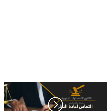
التماس
اعادة
النظر
في
الاحكام
الجزائية