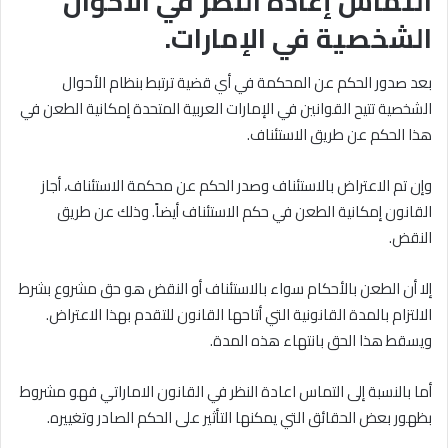
التماس إعادة النظر في الأحوال
الشخصية في الإمارات.
بعد صدور الحكم عن المحكمة في أي قضية ترتبط بنظام الأحوال
الشخصية تتيح القوانين في الإمارات العربية المتحدة إمكانية الطعن في
هذا الحكم عن طريق الاستئناف.
وإن تم الاعتراض بالاستئناف وصدر الحكم عن محكمة الاستئناف، أجاز
القانون إمكانية الطعن في حكم الاستئناف أيضاً. وذلك عن طريق
النقض.
إلا أن الطعن بالأحكام سواء بالاستئناف أو النقض هو حق مشروع بشرط
الالتزام بالمدة القانونية التي أتاحها القانون للتقدم بهذا الاعتراض.
ويسقط هذا الحق بانتهاء هذه المدة.
أما بالنسبة إلى التماس اعادة النظر في القانون الاماراتي فهو مشروط
بظهور بعض الحقائق التي يمكنها التأثير على الحكم الصادر وتغييره.