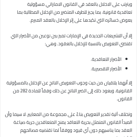
ويترتب على الاخلال بالعقد في القانون الاماراتي مسؤولية
تعاقدية قانونية. بما يجيز للطرف المتضرر من الإخلال المطالبة بما
يعوض خسائره التي تكبدها على إثر الإخلال بالعقد المبرم.
إلا أن التشريعات الجديدة في الإمارات تميز بين نوعين من الأضرار التي
تقتضي التعويض بالنسبة للإخلال بالعقود. وهي:
الأضرار التعاقدية.
الأضرار التقصيرية.
إلا أنهما يلتقيان من حيث وجوب التعويض الناتج عن الإخلال بالمسؤولية
القانونية. ويعود ذلك إلى الضرر الناتج عن ذلك وفقاً للمادة 282 من
القانون.
وتختلف آلية تقدير التعويض بناءً على مجموعة من المعايير. لا سيما وأن
المبدأ القانون المتمثل بحرية التعاقد يمنح المتعاقدين حرية صياغة
العقد بما يناسبهم دون أي قيود ووفقاً لما تقتضيه مصالحهم