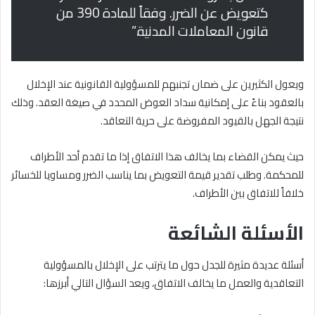
كتعويض عن الضرر. وفقاً للمادة 390 من
قانون المعاملات المدنية.”
ويعول الكثيرين على ضمان تجنبهم للمسؤولية القانونية عند الإخلال
بالعقود بناءً على إمكانية سداد العوض المحدد في صيغة العقد. وذلك
نتيجة الجهل بالقيود المفروضة على حرية التعاقد.
حيث يمكن القضاء بما يخالف هذا الاتفاق إذا ما تقدم أحد الأطراف
للمحكمة. وطلب تقدير قيمة التعويض بما يناسب الضرر ومساويا للخسائر
خلافاً للاتفاق بين الأطراف.
الأسئلة الشائعة
أسئلة عديدة مثيرة للجدل حول ما يترتب على الإخلال بالمسؤولية
التعاقدية والعمل ما يخالف الاتفاق، ويعد السؤال التالي أبرزها: