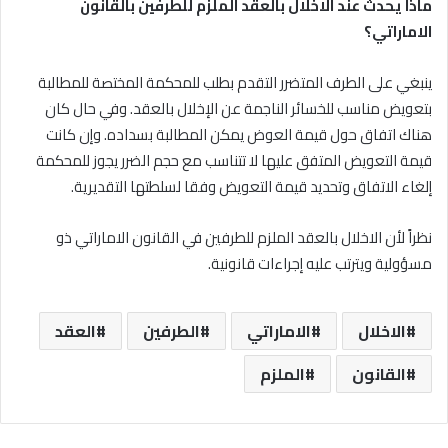
ماذا يحدث عند الاخلال بالعقد الملزم للطرفين بالقانون
الاماراتي؟
ينبغي على الطرف المتضرر التقدم بطلب للمحكمة المختصة للمطالبة
بتعويض مناسب للخسائر الناجمة عن الإخلال بالعقد. وفي حال كان
هناك اتفاق حول قيمة العوض يمكن المطالبة بسداده. وإن كانت
قيمة التعويض المتفق عليها لا تتناسب مع حجم الضرر يجوز للمحكمة
إلغاء الاتفاق وتحديد قيمة التعويض وفقا لسلطتها التقديرية.
نظراً لأن الاخلال بالعقد الملزم للطرفين في القانون الاماراتي ذو
مسؤولية ويترتب عليه إجراءات قانونية.
الاخلال
الاماراتي
الطرفين
العقد
القانون
الملزم