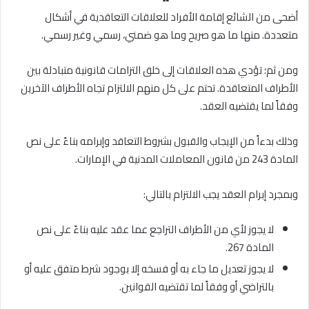
أضحى من الشائع إقامة الأفراد للعلاقات التعاقدية في أشكال
متعددة. منها ما هو صريح وما هو ضمني، رسمي وغير رسمي.
ومن ثم؛ تؤدي هذه العلاقات إلى خلق التزامات قانونية متبادلة بين
الأطراف المتعاقدة. تحتم على كل منهم الالتزام تجاه الأطراف الآخرين
وفقاً لما يقتضيه العقد.
وذلك بدءاً من الإيجاب والقبول بشروط التعاقد وإبرامه بناءً على نص
المادة 243 من قانون المعاملات المدنية في الإمارات.
وبمجرد إبرام العقد يجب الالتزام بالتالي:
لا يجوز لأي من الأطراف التراجع عما عقد عليه بناءً على نص
المادة 267.
لا يجوز تعديل ما جاء به أو فسخه إلا بوجود شرط متفق عليه أو
بالتراضي أو وفقاً لما تقتضيه القوانين.