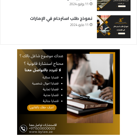
11 يوليو، 2024
نموذج طلب استرحام في الإمارات
11 مايو، 2024