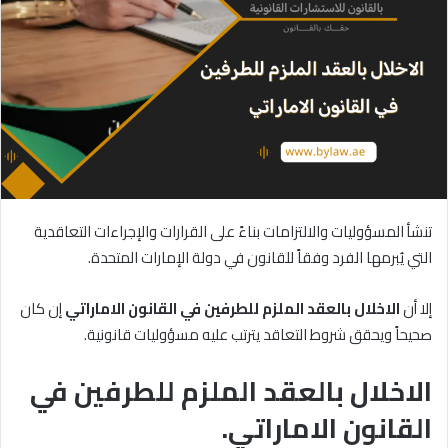
تنشأ المسؤوليات والالتزامات بناءً على القرارات والإجراءات التعاقدية
التي يُبرمها الفرد وفقاً للقانون في دولة الإمارات المتحدة.
إلا أن
الاخلال
بالعقد
الملزم
للطرفين
في
القانون
الاماراتي
إن كان
صحيحاً ويحقق شروط التعاقد يترتب عليه مسؤوليات قانونية.
الاخلال بالعقد الملزم للطرفين في
القانون الاماراتي.