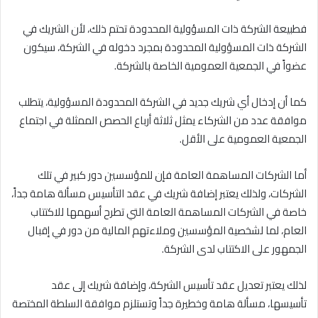
فطبيعة الشركة ذات المسؤولية المحدودة تحتم ذلك، لأن الشريك في
الشركة ذات المسؤولية المحدودة بمجرد دخوله في الشركة، سيكون
عضواً في الجمعية العمومية الخاصة بالشركة.
كما أن إدخال أي شريك جديد في الشركة المحدودة المسؤولية، يتطلب
موافقة عدد من الشركاء يمثل ثلاثة أرباع الحصص الممثلة في اجتماع
الجمعية العمومية على الأقل.
أما الشركات المساهمة العامة فإن للمؤسسين دور كبير في تلك
الشركات، ولذلك يعتبر إضافة شريك في عقد التأسيس مسألة هامة جداً،
خاصة في الشركات المساهمة العامة التي تطرح أسهمها للاكتتاب
العام، لما لشخصية المؤسسين وملاءتهم المالية من دور في إقبال
الجمهور على الاكتتاب لدى الشركة.
لذلك يعتبر تعديل عقد تأسيس الشركة، وإضافة شريك إلى عقد
تأسيسها، مسألة هامة وخطيرة جداً وتستلزم موافقة السلطة المختصة