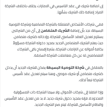
إن اضافة شريك في عقد التاسيس في الامارات، يختلف باختلاف الشركة
المراد إضافة ذلك الشريك بشأنها.
ففي شركات الأشخاص المتمثلة بالشركة التضامنية وشركة التوصية
البسيطة، نجد بأن إضافة
الشريك المتضامن
إلى أي من الشركتين
يستلزم تعديل العقد الأساسي للشركة، وإدخاله كشريك متضامن.
حيث يعتبر الشريك المتضامن الجديد بمجرد دخوله الشركة مسؤولاً
بكافة أمواله عن التزامات الشركة، بشرط إفصاح باقي الشركاء
المتضامنين له عن كل معاملات الشركة السابقة.
بالمقابل في
شركة التوصية البسيطة
يمكن للشريك الجديد أن يدخل
كشريك متضامن أو شريك موصي، وهنا سيتم تعديل عقد تأسيس
الشركة تبعاً لذلك.
وإذا انتقلنا إلى شركات الأموال، ولا سيما الشركة ذات المسؤولية
المحدودة، فإنه بمجرد دخول شريك جديد، لا بد من تعديل عقد التأسيس
والنظام الأساسي للشركة، ليتم ضم الشريك الجديد.