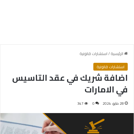
الرئيسية
/
استشارات قانونية
استشارات قانونية
اضافة شريك في عقد التاسيس
في الامارات
28 مايو، 2024
0
347