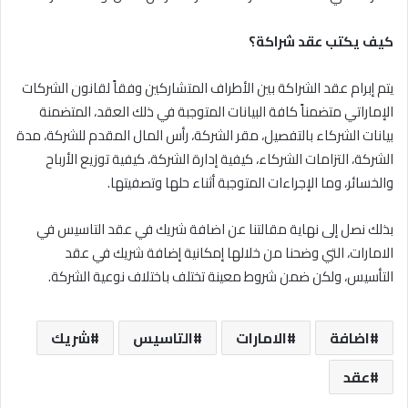
كيف يكتب عقد شراكة؟
يتم إبرام عقد الشراكة بين الأطراف المتشاركين وفقاً لقانون الشركات
الإماراتي متضمناً كافة البيانات المتوجبة في ذلك العقد، المتضمنة
بيانات الشركاء بالتفصيل، مقر الشركة، رأس المال المقدم للشركة، مدة
الشركة، التزامات الشركاء، كيفية إدارة الشركة، كيفية توزيع الأرباح
والخسائر، وما الإجراءات المتوجبة أثناء حلها وتصفيتها.
بذلك نصل إلى نهاية مقالتنا عن اضافة شريك في عقد التاسيس في
الامارات، التي وضحنا من خلالها إمكانية إضافة شريك في عقد
التأسيس، ولكن ضمن شروط معينة تختلف باختلاف نوعية الشركة.
اضافة
الامارات
التاسيس
شريك
عقد