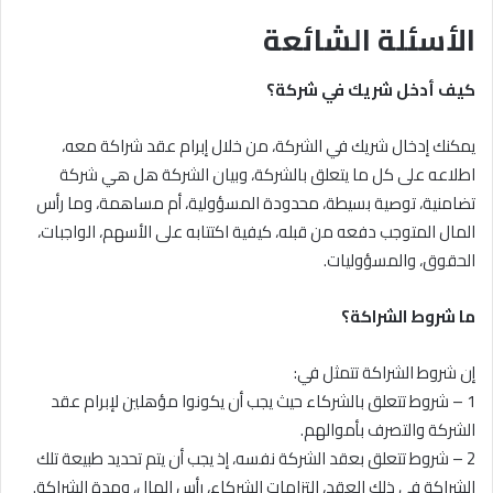
الأسئلة الشائعة
كيف أدخل شريك في شركة؟
يمكنك إدخال شريك في الشركة، من خلال إبرام عقد شراكة معه،
اطلاعه على كل ما يتعلق بالشركة، وبيان الشركة هل هي شركة
تضامنية، توصية بسيطة، محدودة المسؤولية، أم مساهمة، وما رأس
المال المتوجب دفعه من قبله، كيفية اكتتابه على الأسهم، الواجبات،
الحقوق، والمسؤوليات.
ما شروط الشراكة؟
إن شروط الشراكة تتمثل في:
1 – شروط تتعلق بالشركاء حيث يجب أن يكونوا مؤهلين لإبرام عقد
الشركة والتصرف بأموالهم.
2 – شروط تتعلق بعقد الشركة نفسه، إذ يجب أن يتم تحديد طبيعة تلك
الشراكة في ذلك العقد، التزامات الشركاء، رأس المال، ومدة الشراكة.