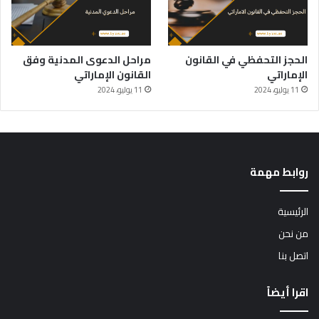
الحجز التحفظي في القانون
مراحل الدعوى المدنية وفق
الإماراتي
القانون الإماراتي
11 يوليو، 2024
11 يوليو، 2024
روابط مهمة
الرئيسية
من نحن
اتصل بنا
اقرا أيضاً