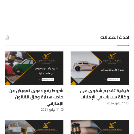
احدث المقالات
كيفية تقديم شكوى على
شروط رفع دعوى تعويض عن
وكالة سيارات في الإمارات
حادث سيارة وفق القانون
الإماراتي
11 يوليو، 2024
11 يوليو، 2024