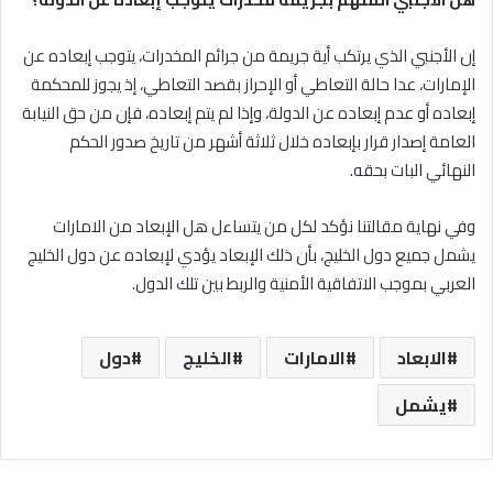
إن الأجنبي الذي يرتكب أية جريمة من جرائم المخدرات، يتوجب إبعاده عن
الإمارات، عدا حالة التعاطي أو الإحراز بقصد التعاطي، إذ يجوز للمحكمة
إبعاده أو عدم إبعاده عن الدولة، وإذا لم يتم إبعاده، فإن من حق النيابة
العامة إصدار قرار بإبعاده خلال ثلاثة أشهر من تاريخ صدور الحكم
النهائي البات بحقه.
وفي نهاية مقالتنا نؤكد لكل من يتساءل هل الإبعاد من الامارات
يشمل جميع دول الخليج، بأن ذلك الإبعاد يؤدي لإبعاده عن دول الخليج
العربي بموجب الاتفاقية الأمنية والربط بين تلك الدول.
الابعاد
الامارات
الخليج
دول
يشمل