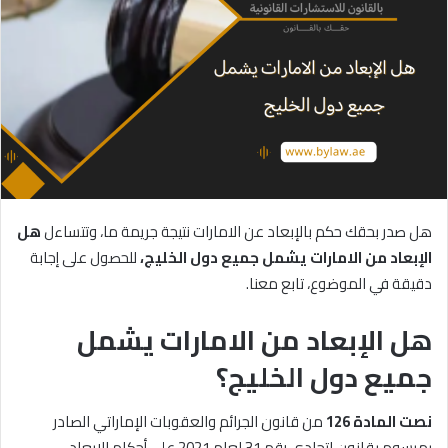
هل صدر بحقك حكم بالإبعاد عن الامارات نتيجة جريمة ما، وتتساءل
هل
الإبعاد
من
الامارات
يشمل
جميع
دول
الخليج،
للحصول على إجابة
دقيقة في الموضوع، تابع معنا.
هل الإبعاد من الامارات يشمل
جميع دول الخليج؟
نصت المادة 126
من قانون الجرائم والعقوبات الإماراتي الصادر
بمرسوم بقانون اتحادي رقم 31 لعام 2021 على أحكام الإبعاد