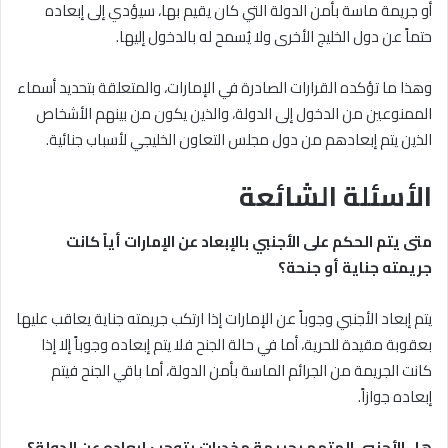
أو جريمة ماسة بأمن الدولة التي كان يقيم بها، سيؤدي إلى إبعاده
حتماً عن دول الخليج الأخرى ولا يُسمح له بالدخول إليها.
وهذا ما تؤكده القرارات الصادرة في الإمارات، والمتعلقة بتحديد أسماء
الممنوعين من الدخول إلى الدولة، والذين يكون من بينهم الأشخاص
الذين يتم إبعادهم من دول مجلس التعاون الخليجي لأسباب جنائية.
الأسئلة الشائعة
متى يتم الحكم على الأجنبي بالإبعاد عن الإمارات أياً كانت
جريمته جناية أو جنحة؟
يتم إبعاد الأجنبي وجوباً عن الإمارات إذا ارتكب جريمته جناية يعاقب عليها
بعقوبة مقيدة للحرية، أما في حالة الجنح فلا يتم إبعاده وجوباً إلا إذا
كانت الجريمة من الجرائم الماسة بأمن الدولة، أما باقي الجنح فيتم
إبعاده جوازاً.
هل الأجنبي المتهم بجريمة مخدرات يتوجب إبعاده عن الدولة؟