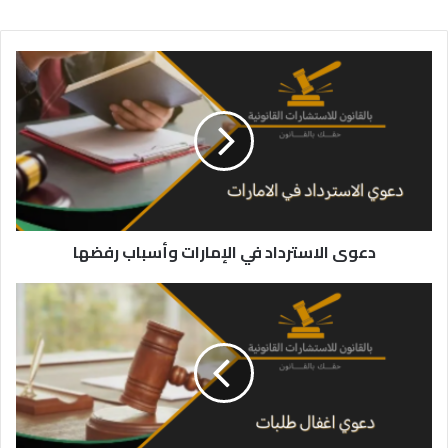
دعوى
الاسترداد
في
الإمارات
وأسباب
رفضها
دعوى الاسترداد في الإمارات وأسباب رفضها
دعوى
اغفال
طلبات
في
الإمارات