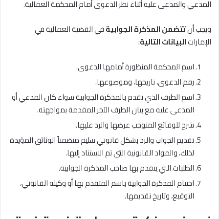
المدعي والمدعى عليه أثناء نظر الدعوى أمام المحكمة العمالية.
ويجب أن
تتضمن المذكرة الجوابية
في القضية العمالية في
الإمارات
البيانات التالية
:
اسم المحكمة المنظورة أمامها الدعوى.
رقم الدعوى، تاريخها، وموضوعها.
اسم الطرف الذي تقدم بالمذكرة الجوابية سواء كان المدعي أو
المدعى عليه مع بيان الطرف الآخر المقدمة بمواجهته.
شرح للوقائع المتوجب عرضها والرد عليها.
تقديم الجواب والرد بشكل قانوني سليم متضمناً الوثائق المؤيدة
لذلك، والمواد القانونية التي تم الاستناد إليها.
الطلبات التي يتقدم بها صاحب المذكرة الجوابية.
اختتام المذكرة الجوابية باسم المتقدم بها أو وكيله القانوني،
التوقيع، وتاريخ تقديمها.