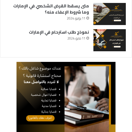
متى يسقط القرض الشخصي في الإمارات
وما شروط الإعفاء منه؟
11 يوليو، 2024
نموذج طلب استرحام في الإمارات
11 مايو، 2024