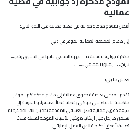
نموذج مذكرة رد جوابية في قضية
عمالية
أفضل نموذج مذكرة جوابية في قضية عمالية على النحو التالي:
إلى مقام المحكمة العمالية الموقر في دبي
مذكرة جوابية مقدمة من الجهة المدعى عليها في الدعوى رقم…….
تاريخ……. يمثلها المحامي………..
نعرض ما يلي:
تقدم المدعي بصحيفة دعوى عمالية إلى مقام محكمتكم الموقر
متضمنة الادعاء على موكلي بفصله فصلاً تعسفياً، وبالعودة إلى
صيغة دعوى عمالية فصل تعسفي المقدمة نجد بأن تلك المذكرة لم
تتضمن ما يدل على ارتكاب موكلي للأسباب الموجبة لفصله فصلاً
تعسفياً وفق أحكام قانون العمل الإماراتي.