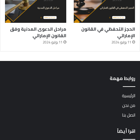
الحجز التحفظي في القانون
مراحل الدعوى المدنية وفق
الإماراتي
القانون الإماراتي
11 يوليو، 2024
11 يوليو، 2024
روابط مهمة
الرئيسية
من نحن
اتصل بنا
اقرا أيضاً