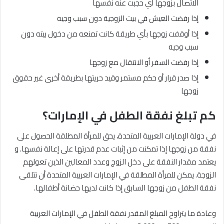
الاتصال بزوجها أي حجبت عنه نفسها
إذا رفضت العيش في بيت الزوجية دون سبب وجيه
إذا أوقفت زوجها بأي طريقة كانت تمنعه ​​من دخول بيته دون
سبب وجيه
إذا رفضت السفر أو الانتقال مع زوجها
إذا صدر قرار أو حكم مستمر وقيد حريتها بطريقة أخرى غير حقوق
زوجها
كم تبلغ نفقة الطفل في الإمارات؟
في دولة الإمارات العربية المتحدة، يحق للمرأة المطلقة الحصول على
نفقة من زوجها إذا تمكنت من إثبات عدم قدرتها على إعالة نفسها. و
يعتمد مقدار النفقة على دخل الزوج وعدد المعالين الذين تعولهم
الزوجة. يمكن للمرأة المطلقة في الإمارات العربية المتحدة أن تتلقى
نفقة الطفل من زوجها السابق إذا كانت لديها حضانة أطفالها.
وعادة ما يتراوح المبلغ المقدر نفقة الطفل في الإمارات العربية