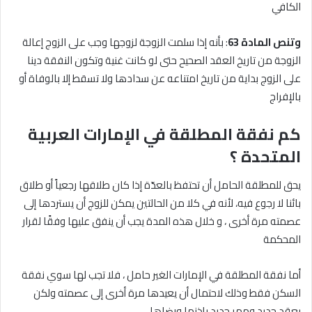
الكافي
وتنص المادة 63
: بأنه إذا سلمت الزوجة لزوجها وجب على الزوج إعالة
الزوجة من تاريخ العقد الصحيح حتى لو كانت غنية وتكون النفقة دينا
على الزوج بداية من تاريخ امتناعه عن سدادها ولا تسقط إلا بالوفاة أو
بالإفراج
كم نفقة المطلقة في الإمارات العربية
المتحدة ؟
يحق للمطلقة الحامل أن تحتفظ بالعدّة إذا كان طلاقها رجعياً أو طلاق
بائنا لا رجوع فيه، لأنه في كلا من الحالتين يمكن للزوج أن يستردها إلى
عصمته مرة أخرى ، و خلال هذه المدة يجب أن ينفق عليها وفقًا لقرار
المحكمة
أما نفقة المطلقة في الإمارات الغير حامل ، فلا تجب لها سوي نفقة
السكن فقط وذلك لاحتمال أن يعيدها مرة أخرى إلى عصمته ولكن
بعقد جديد ومهر جديد بإذنها ورضاها