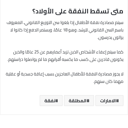
متى تسقط النفقة على الأولاد؟
سيتم مصادرة نفقة الأطفال إذا بلغوا سن التوزيع القانوني، المعروف
باسم السن القانوني للرشد، وهو 18 عامًا، ويستمر الدفع إذا كانوا لا
يزالون يدرسون.
كما سيتم إعفاء الأشخاص الذين تزيد أعمارهم عن 25 عامًا والذين
يكونون قادرين على كسب ما يكسبه أقرانهم ما لم يواصلوا دراستهم.
لا يجوز مصادرة النفقة للأطفال العاجزين بسبب إعاقة جسدية أو عقلية
مهما كان سنهم.
الامارات
المطلقة
نفقة