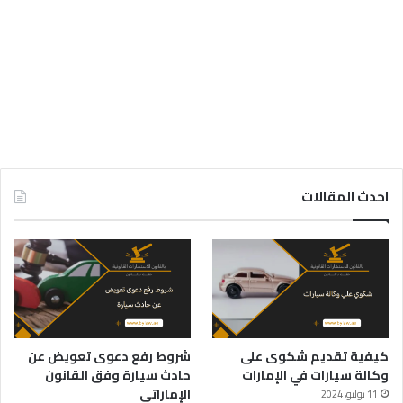
احدث المقالات
كيفية تقديم شكوى على
شروط رفع دعوى تعويض عن
وكالة سيارات في الإمارات
حادث سيارة وفق القانون
الإماراتي
11 يوليو، 2024