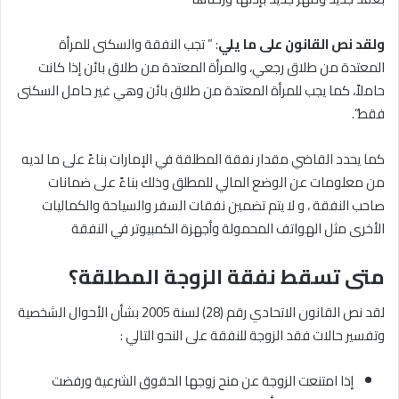
ولقد نص القانون على ما يلي
: ” تجب النفقة والسكنى للمرأة
المعتدة من طلاق رجعي، والمرأة المعتدة من طلاق بائن إذا كانت
حاملاً، كما يجب للمرأة المعتدة من طلاق بائن وهي غير حامل السكنى
فقط”.
كما يحدد القاضي مقدار نفقة المطلقة في الإمارات بناءً على ما لديه
من معلومات عن الوضع المالي للمطلق وذلك بناءً على ضمانات
صاحب النفقة ، و لا يتم تضمين نفقات السفر والسياحة والكماليات
الأخرى مثل الهواتف المحمولة وأجهزة الكمبيوتر في النفقة
متى تسقط نفقة الزوجة المطلقة؟
لقد نص القانون الاتحادي رقم (28) لسنة 2005 بشأن الأحوال الشخصية
وتفسير حالات فقد الزوجة للنفقة على النحو التالي :
إذا امتنعت الزوجة عن منح زوجها الحقوق الشرعية ورفضت