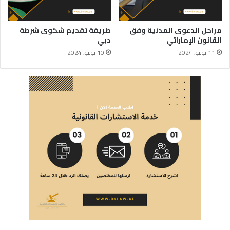
مراحل الدعوى المدنية وفق
طريقة تقديم شكوى شرطة
القانون الإماراتي
دبي
11 يوليو، 2024
10 يوليو، 2024