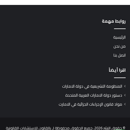
روابط مهمة
الرئيسية
من نحن
اتصل بنا
اقرا أيضاً
المنظومة التشريعية في دولة الامارات
دستور دولة الامارات العربية المتحدة
مواد قانون الإجراءات الجزائية في الامارت
© حقوق النشر 2026، جميع الحقوق محفوظة لـ بالقانون للاستشارات القانونية