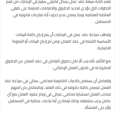
تعتبر كتابة صيغة عقد عمل بشكل قانوني سليم في الإمارات من أهم
الخطوات التي تؤدي لتحديد الحقوق والالتزامات المترتبة على طرفي
العلاقة العمالية، وبما يضمن عدم حدوث أية منازعات قانونية في
المستقبل.
وتتطلب صياغة عقد عمل في الإمارات أن يتم إدراج كافة البيانات
الأساسية اللازمة في عقد العمل، ومن ثم إدراج البيانات أو الشروط
الاختيارية.
مع التأكيد بأنه يجب ألا تقل حقوق العامل في عقد العمل عن الحقوق
المقررة له في قانون العمل الإماراتي.
وللعامل أن يستعين بالخبرات القانونية لمحامي عمالي في صياغة عقد
العمل، ليضمن كافة حقوقه في ذلك العقد، وبالمقابل من المهم
لصاحب العمل استشارة محامي عمالي في إبرام عقود العمل مع أي
عامل يرغب بتشغيله، وذلك ليتفادى أية نزاعات عمالية في المستقبل
تؤثر على المنشأة.