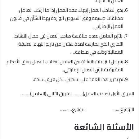
العمل الداخلية.
يحق لصاحب العمل إنهاء عقد العمل إذا ما ارتكب العامل
مخالفات جسيمة وفق النصوص الواردة بهذا الشأن في قانون
العمل الإماراتي.
يلتزم العامل بعدم منافسة صاحب العمل في مجال النشاط
التجاري الذي يمارسه لمدة سنتين من تاريخ انتهاء العلاقة
العمالية وذلك في منطقة…..
يتم حل النزاعات الناشئة بين العامل وصاحب العمل وفق الأحكام
المقررة بقانون العمل الإماراتي.
تم تحرير هذا العقد على نسختين، لكل فريق نسخة.
الفريق الأول (صاحب العمل)……… الفريق الثاني (العامل)……..
التوقيع…….. التوقيع………..
الأسئلة الشائعة