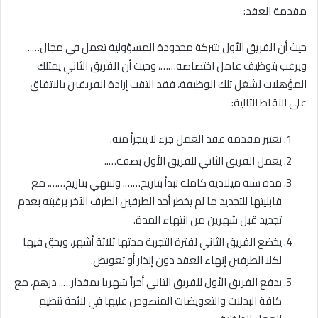
مقدمة العقد:
حيث أن الفريق الأول شركة محدودة المسؤولية تعمل في مجال…..
ويرغب بتوظيف عامل اختصاصه……، وحيث أن الفريق الثاني يمتلك
المؤهلات لشغل تلك الوظيفة، فقد التقت إرادة الفريقين بالاتفاق
على النقاط التالية:
تعتبر مقدمة عقد العمل جزء لا يتجزأ منه.
يعمل الفريق الثاني للفريق الأول بصفة…..
مدة سنة ميلادية كاملة تبدأ بتاريخ……. وتنتهي بتاريخ……، مع
قابليتها للتجديد ما لم يخطر أحد الطرفين الطرف الآخر برغبته بعدم
تجديد قبل شهرين من انتهاء المدة.
يخضع الفريق الثاني لفترة التجربة مدتها ثلاثة أشهر، ويحق فيها
لكلا الطرفين إنهاء العقد دون إنذار أو تعويض.
يدفع الفريق الأول للفريق الثاني أجراً شهريا بمقدار….. درهم، مع
كافة البدلات والتعويضات المنصوص عليها في لائحة تنظيم