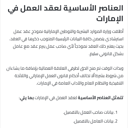
العناصر الأساسية لعقد العمل في
الإمارات
أطلقت وزارة الموارد البشرية والتوطين الإماراتية نموذج عقد عمل
استرشادي يتضمن كافة البيانات الرئيسية المتوجب ذكرها في العقد،
بحيث يعتبر ذلك العقد نموذجاً لأي صاحب عمل يبرم عقد مع عامل
بشكل قانوني سليم.
وبذات الوقت تم منح الحق لطرفي العلاقة العمالية بإضافة ما يشاءان
من شروط، بشرط ألا تخالف أحكام قانون العمل الإماراتي واللائحة
التنفيذية والنظام العام والآداب العامة في الإمارات.
تتمثل العناصر الأساسية
لعقد العمل في الإمارات
بما يلي
:
بيانات صاحب العمل بالتفصيل.
بيانات العامل بالتفصيل.