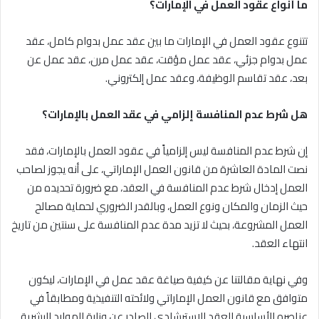
ما أنواع عقود العمل في الإمارات؟
تتنوع عقود العمل في الإمارات ما بين عقد عمل بدوام كامل، عقد
عمل بدوام جزئي، عقد عمل مؤقت، عقد عمل مرن، عقد عمل عن
بعد، عقد تقاسم الوظيفة، وعقد عمل إلكتروني.
هل شرط عدم المنافسة إلزامي في عقد العمل بالإمارات؟
إن شرط عدم المنافسة ليس إلزامياً في عقود العمل بالإمارات، فقد
نصت المادة العاشرة من قانون العمل الإماراتي، على أنه يجوز لصاحب
العمل إدخال شرط عدم المنافسة في العقد، مع ضرورة تحديده من
حيث الزمان والمكان ونوع العمل، وبالقدر الضروري لحماية مصالح
العمل المشروعة، بحيث لا تزيد مدة عدم المنافسة على سنتين من تاريخ
انتهاء العقد.
وفي نهاية مقالتنا عن كيفية صياغة عقد عمل في الإمارات، ليكون
متوافق مع قانون العمل الإماراتي ولائحته التنفيذية ومطابقاً في
عناصره الأساسية للعقد الاسترشادي الصادر عن وزارة الموارد البشرية