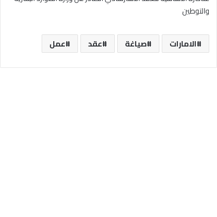
والتوطين
الامارات
صياغة
عقد
عمل