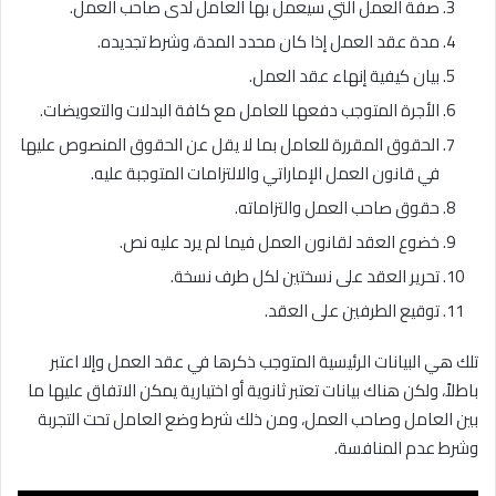
صفة العمل التي سيعمل بها العامل لدى صاحب العمل.
مدة عقد العمل إذا كان محدد المدة، وشرط تجديده.
بيان كيفية إنهاء عقد العمل.
الأجرة المتوجب دفعها للعامل مع كافة البدلات والتعويضات.
الحقوق المقررة للعامل بما لا يقل عن الحقوق المنصوص عليها
في قانون العمل الإماراتي والالتزامات المتوجبة عليه.
حقوق صاحب العمل والتزاماته.
خضوع العقد لقانون العمل فيما لم يرد عليه نص.
تحرير العقد على نسختين لكل طرف نسخة.
توقيع الطرفين على العقد.
تلك هي البيانات الرئيسية المتوجب ذكرها في عقد العمل وإلا اعتبر
باطلاً، ولكن هناك بيانات تعتبر ثانوية أو اختيارية يمكن الاتفاق عليها ما
بين العامل وصاحب العمل، ومن ذلك شرط وضع العامل تحت التجربة
وشرط عدم المنافسة.