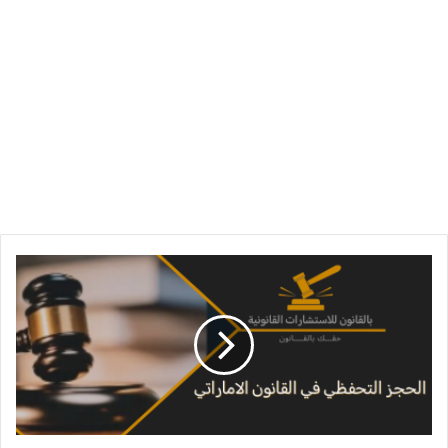
الحجز
التحفظي
في
القانون
الإماراتي