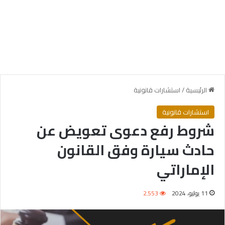
الرئيسية
/
استشارات قانونية
استشارات قانونية
شروط رفع دعوى تعويض عن
حادث سيارة وفق القانون
الإماراتي
11 يوليو، 2024
2٬553