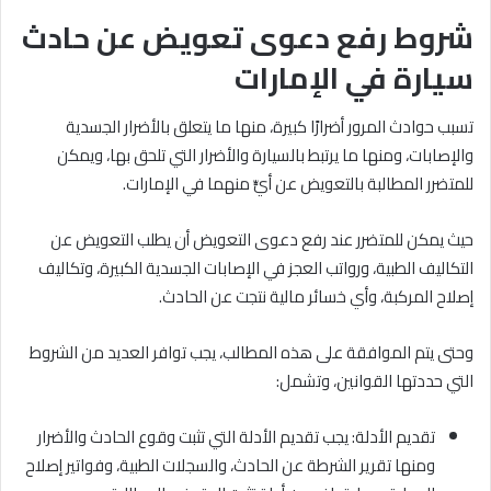
شروط رفع دعوى تعويض عن حادث
سيارة في الإمارات
تسبب حوادث المرور أضرارًا كبيرة، منها ما يتعلق بالأضرار الجسدية
والإصابات، ومنها ما يرتبط بالسيارة والأضرار التي تلحق بها، ويمكن
للمتضرر المطالبة بالتعويض عن أيٍّ منهما في الإمارات.
حيث يمكن للمتضرر عند رفع دعوى التعويض أن يطلب التعويض عن
التكاليف الطبية، ورواتب العجز في الإصابات الجسدية الكبيرة، وتكاليف
إصلاح المركبة، وأي خسائر مالية نتجت عن الحادث.
وحتى يتم الموافقة على هذه المطالب، يجب توافر العديد من الشروط
التي حددتها القوانين، وتشمل:
تقديم الأدلة: يجب تقديم الأدلة التي تثبت وقوع الحادث والأضرار
ومنها تقرير الشرطة عن الحادث، والسجلات الطبية، وفواتير إصلاح