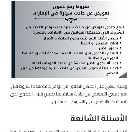
وعليه، ينبغي على المتضرر التحقق من توافر كافة هذه الشروط قبل
رفع دعوى التعويض عن حادث سيارة، بما يضمن قبول الدعوى لدى
المحكمة والحصول على التعويض المستحق.
الأسئلة الشائعة
تطرح العديد من التساؤلات حول دعوى التعويض عن ضرر حادث، ومن