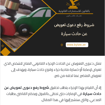
تمثل دعوى التعويض عن الحادث الإجراء القانوني المتاح للشخص الذي
تعرض لإصابة أو خسارة مادية جراء وقوع حادث سيارة، ويهدف إلى
تعويض المتضرر عما لحقه من ضرر.
إلا أن القيام بهذا الإجراء يتطلب تحقيق
شروط
رفع
دعوى
تعويض
عن
حادث
سيارة
في الإمارات حتى تحظى بالقبول ويحكم القاضي بطلبات
المدعي، والتي سنشير إليها في هذا المقال.