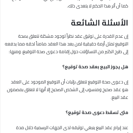
كما أن أثر هذا الحكم لا يتعدى ذلك.
الأسئلة الشائعة
إن عدم القدرة على توثيق عقد نظراً لوجود مشكلة تتعلق بصحة
التوقيع تمثل أزمة حقيقية لمن يعد هذا العقد ضامناً لحقه مما يدفعه
إلى طرح الكثير من التساؤلات حول إقامة دعوى صحة التوقيع، ومنها:
هل يجوز البيع بعقد صحة توقيع؟
إن دعوى صحة التوقيع تتعلق بإثبات أن التوقيع الموجود على العقد
هو عقد صحيح ومنسوب إلى الشخص الصحيح إلا أنها لا تتعلق بمضمون
عقد البيع.
متى تسقط دعوى صحة توقيع؟
عند إبرام عقد البيع ينبغي توثيقه لدى الجهات الرسمية خلال مدة