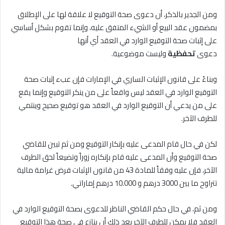
ومن الجدير بالذكر، أن دعوى صحة التوقيع لا علاقة لها على الإطلاق
بمضمون عقد البيع أو الشيء المتفق عليه، وإنما تقوم بشكل أساسي
على إثبات صحة التوقيع الوارد في العقد أي أنها
دعوى
تحفظية
وليست موضوعية.
وبناءً على قانون الإثبات الساري في الإمارات فإن عبء إثبات صحة
التوقيع الوارد في العقد ليس واقعاً على من ينكر التوقيع وإنما يقع
على من يدعي أن التوقيع الوارد في العقد هو توقيع صحيح وينتمي
للطرف الآخر.
لكن في حال قام المدعى عليه بإنكار التوقيع ومن ثم تبين للقاضي
صحة التوقيع وأن المدعى عليه قام بإنكاره زوراً وتضيعاً لحق الطرف
الآخر، فإن عليه وفقاً للمادة 43 من قانون الإثبات فرض غرامة مالية
تتراوح ما بين 3000 درهم و 10.000 درهم إماراتي.
ومن ثم، في حال حكم القاضي الناظر للدعوى بصحة التوقيع الوارد في
العقد فلا يمكن للطرف الآخر بعد ذلك أن ينازع في صحة هذا التوقيع