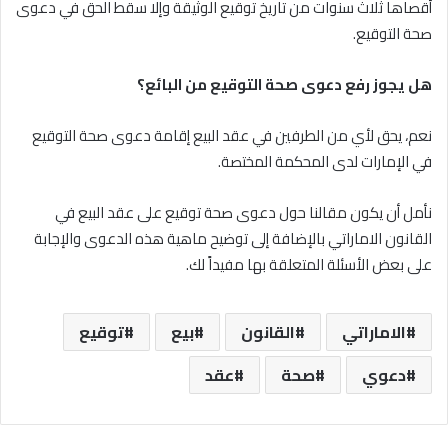
أقصاها ثلاث سنوات من تاريخ توقيع الوثيقة وإلا سقط الحق في دعوى
صحة التوقيع.
هل يجوز رفع دعوى صحة التوقيع من البائع؟
نعم، يحق لأي من الطرفين في عقد البيع إقامة دعوى صحة التوقيع
في الإمارات لدى المحكمة المختصة.
نأمل أن يكون مقالنا حول دعوى صحة توقيع على عقد البيع في
القانون الاماراتي بالإضافة إلى توضيح ماهية هذه الدعوى والإجابة
على بعض الأسئلة المتعلقة بها مفيداً لك.
الاماراتي
القانون
بيع
توقيع
دعوي
صحة
عقد