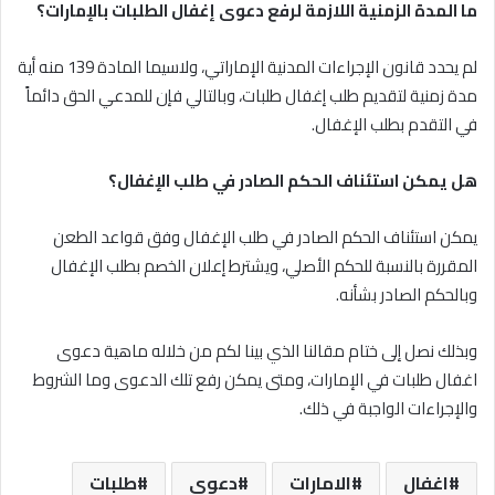
ما المدة الزمنية اللازمة لرفع دعوى إغفال الطلبات بالإمارات؟
لم يحدد قانون الإجراءات المدنية الإماراتي، ولاسيما المادة 139 منه أية
مدة زمنية لتقديم طلب إغفال طلبات، وبالتالي فإن للمدعي الحق دائماً
في التقدم بطلب الإغفال.
هل يمكن استئناف الحكم الصادر في طلب الإغفال؟
يمكن استئناف الحكم الصادر في طلب الإغفال وفق قواعد الطعن
المقررة بالنسبة للحكم الأصلي، ويشترط إعلان الخصم بطلب الإغفال
وبالحكم الصادر بشأنه.
وبذلك نصل إلى ختام مقالنا الذي بينا لكم من خلاله ماهية دعوى
اغفال طلبات في الإمارات، ومتى يمكن رفع تلك الدعوى وما الشروط
والإجراءات الواجبة في ذلك.
اغفال
الامارات
دعوي
طلبات