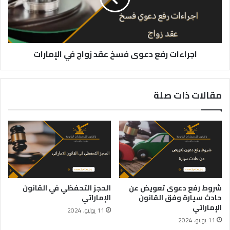
زواج
في
الإمارات
اجراءات رفع دعوى فسخ عقد زواج في الإمارات
مقالات ذات صلة
شروط رفع دعوى تعويض عن
الحجز التحفظي في القانون
حادث سيارة وفق القانون
الإماراتي
الإماراتي
11 يوليو، 2024
11 يوليو، 2024