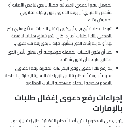
المؤهل لرفع الدعوى القضائية، فمثلاً لا يحق لناقص الأهلية أو
للشخص الاعتباري أن يرفع الدعوى دون وكيله القانوني
المفوض بذلك.
شرط المصلحة، أي يجب أن يكون إغفال الطلبات له تأثير سلبي يضر
بالمدعي بتلك الطلبات، أما إذا كان الأمر يتعلق بطلبات لا قيمة
لها، أو لم يتم إثبات الحق بشأنها، فإنه لا يجوز رفع تلك دعوى.
يجب أن تكون الطلبات المغفلة موضوعية، أي تتعلق بأصل الحق
المتنازع عليه، لا أن تكون شكلية.
يتم رفع تلك الدعوى وفق الإجراءات المقررة لرفع الدعاوى
عموماً، ووفقاً لأحكام قانون الإجراءات المدنية الإماراتي الخاصة
بالتقدم بصحيفة الادعاء مستكملة البيانات المطلوبة.
إجراءات رفع دعوى إغفال طلبات
بالإمارات
يتوجب على المحكوم له في أحد الأحكام القضائية بحال إغفال إحدى