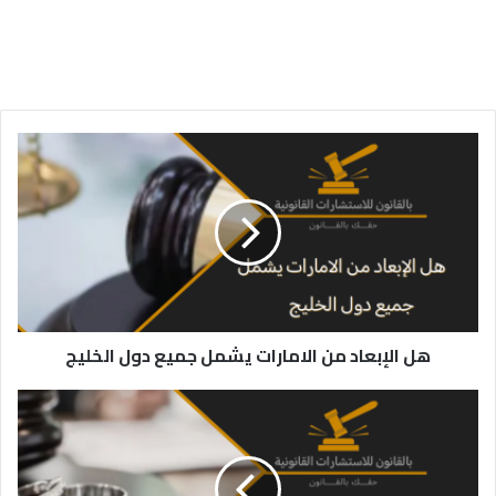
هل
الإبعاد
من
الامارات
يشمل
جميع
دول
الخليج
هل الإبعاد من الامارات يشمل جميع دول الخليج
اجراءات
رفع
دعوى
فسخ
عقد