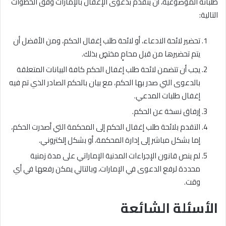
طلباته الموضوعية، أن يتقدم بدعوى الإغفال بالإمارات وفق الخطوات
التالية:
تحضير لائحة الادعاء، أو لائحة طلب إغفال الحكم، ومن الأفضل أن
يتم تحضيرها من قبل محامٍ مختصٍ بذلك.
يجب أن تتضمن لائحة طلب إغفال الحكم كافة البيانات المتعلقة
بالدعوى التي صدر بها الحكم، مع بيان بالحكم الصادر الذي تم فيه
إغفال طلبات المدعي.
إرفاق نسخة عن الحكم.
التقدم بلائحة طلب إغفال الحكم إلى المحكمة التي أصدرت الحكم،
إما بشكل مباشر إلى إدارة المحكمة، أو بشكل إلكتروني.
لم ينص قانون الإجراءات المدنية الإماراتي على مدة زمنية
محددة لرفع الدعوى في الإمارات، وبالتالي يمكن رفعها في أي
وقت.
الأسئلة الشائعة