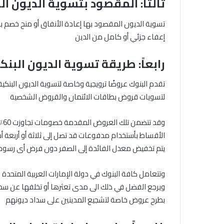
ثالثاَ: المقصود بتسوية الديون ال
تسوية الديون المقصود بها إعادة الأنفاق أو منح خصم ب
إعفاء جزئي أو كامل من الدين
رابعاً: طريقة تسوية الديون البنك
تقدم البنوك عروضًا ترويجية وخاصة لتسوية الديون البنك
لتسويات قروض بطاقات الائتمان والقروض الشخصية
وق
الأقساط بأستخدام مدفوعات قد تصل إلى ثلاثة أو أربعة أش
يتم تخفيض معدل الفائدة إلى الصفر دون فرض أى رسوم ل
وتتعامل كافة البنوك في دولة الإمارات العربية المتحد
ويرجع الفضل في ذلك الى مدى تعثرها أو تخلفها عن سداد
بطرح عروض خاصة لتشجيع المدينين على سداد ديونهم