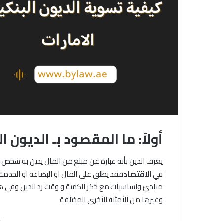
أولاً: ما المقصود بـ الديون ا
يعرف الدين بأنه عبارة عن مبلغ من المال يدين به شخص “ا
في
الاقتصاد
فقد يطلق على المال او البضاعة او الخدمة ،
مبادئ واساسيات مع ذكر الكمية و وقت رد الدين وفى هذ
وغيرها من الأمثلة الأخرى المختلفة