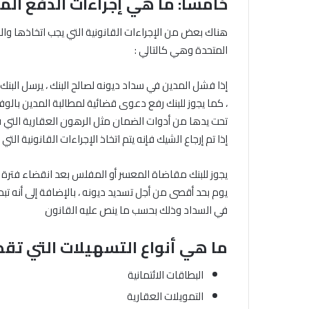
خامساً: ما هي إجراءات الدفع ال
هناك بعض من الإجراءات القانونية التي يجب اتخاذها والع
المتحدة وهي كالتالي :
إذا فشل المدين في سداد ديونه لصالح البنك ، يرسل البنك
، كما يجوز للبنك رفع دعوى قضائية لمطالبة المدين بالوفا
تحت يدها من أدوات الضمان مثل الرهون العقارية التي ق
إذا تم إرجاع الشيك فإنه يتم اتخاذ الإجراءات القانونية ال
يوم بحد أقصى من أجل تسديد ديونه ، بالإضافة إلى أنه تبدأ
في السداد وذلك بحسب ما ينص عليه القانون
ما هي أنواع التسهيلات التي تقد
البطاقات الائتمانية
التمويلات العقارية