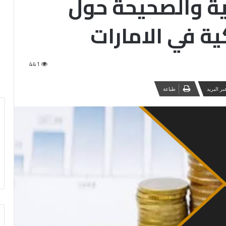
ية والصحيحة حول
ية في الامارات
441
ر البريد
طباعة