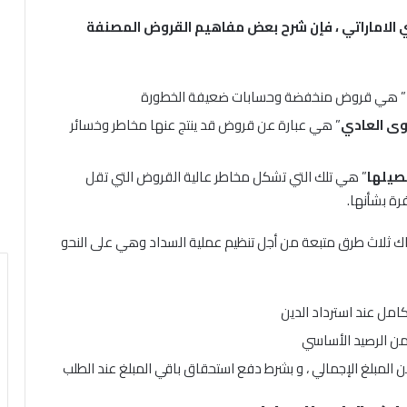
ي الاماراتي ، فإن شرح بعض مفاهيم القروض المصنفة
” هي قروض منخفضة وحسابات ضعيفة الخطورة
ى العادي
” هي عبارة عن قروض قد ينتج عنها مخاطر وخسائر
صيلها
” هي تلك التي تشكل مخاطر عالية القروض التي تقل
ة بشأنها.
اك ثلاث طرق متبعة من أجل تنظيم عملية السداد وهي على النحو
لكامل عند استرداد الدين
ن الرصيد الأساسي
لمبلغ الإجمالي ، و بشرط دفع استحقاق باقي المبلغ عند الطلب