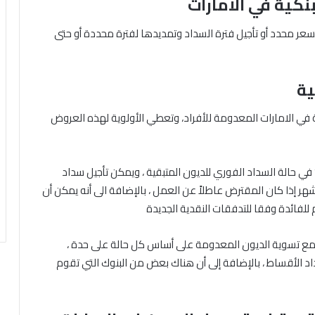
بنكية في الامارات
سعر محدد أو تأجيل فترة السداد وتمديدها لفترة محددة أو حتى
ية
ية في الامارات المعدومة للأفراد، وتعطي الأولوية لهذه العروض
د تتضمن تلك العروض المقدمة خصومات تجاوزت 60٪ في حالة السداد الفوري للديون المتبقية ، ويمكن تأجيل سداد
هر إذا كان المقترض عاطلاً عن العمل ، بالإضافة الى أنه يمكن أن
لفائدة وفقا للتدفقات النقدية الجديدة
ة مع تسوية الديون المعدومة على أساس كل حالة على حدة ،
 الأقساط ، بالإضافة إلى أن هناك بعض من البنوك التي تقوم