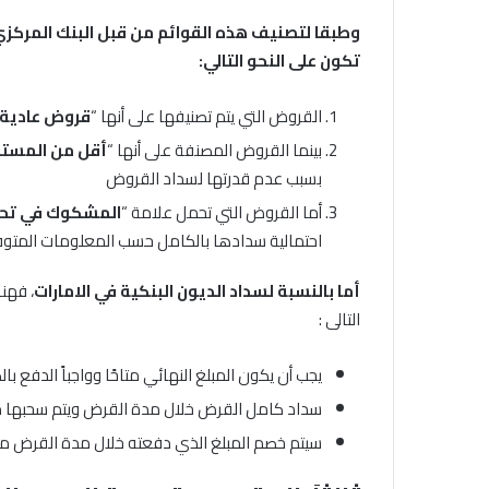
وطبقا لتصنيف هذه القوائم من قبل البنك المركز
تكون على النحو التالي:
القروض التي يتم تصنيفها على أنها “
قروض عادية
بينما القروض المصنفة على أنها “
أقل من المستو
بسبب عدم قدرتها لسداد القروض
أما القروض التي تحمل علامة “
المشكوك في تح
احتمالية سدادها بالكامل حسب المعلومات المتوفر
أما بالنسبة لسداد الديون البنكية في الامارات
، فهن
التالى :
يجب أن يكون المبلغ النهائي متاحًا وواجباً الدفع با
سداد كامل القرض خلال مدة القرض ويتم سحبها م
سيتم خصم المبلغ الذي دفعته خلال مدة القرض من ا