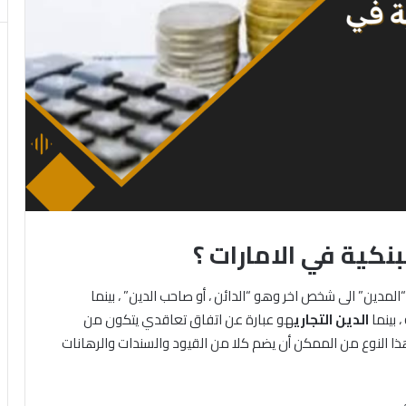
لبنكية في الامارات ؟
لمدين” الى شخص اخر وهو “الدائن ، أو صاحب الدين” ، بينما
 بينما
الدين التجاري
هو عبارة عن اتفاق تعاقدي يتكون من
ا النوع من الممكن أن يضم كلا من القيود والسندات والرهانات