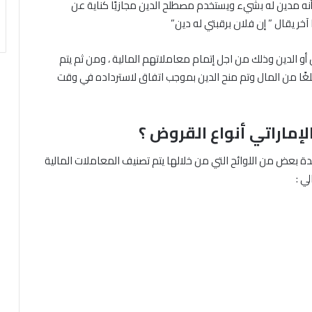
ه مدين له بشيء ويستخدم مصطلح الدين مجازيًا كناية عن
 يقال ” إن فلان برقبتي له دين”
أو الدين وذلك من اجل إتمام معاملاتهم المالية ، ومن ثم يتم
بلغًا من المال وتم منح الدين بموجب اتفاق لاسترداده في وقت
الإماراتي أنواع القروض ؟
دة بعض من اللوائح التي من خلالها يتم تصنيف المعاملات المالية
ي :