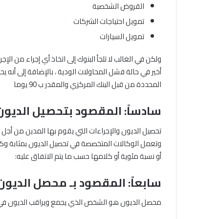
القروض الشخصية
تمويل احتياجات الشركات
تمويل السيارات
ولكن في الغالب لا تلجأ البنوك إلى اتخاذ أي إجراء من الإ
أخير في حالة فشل المحاولات الودية ، بالإضافة إلى أنه 
المحددة من قبل البنك المركزي والمقدر ب 90 يوما
سادساً: المقصود بتحصيل الديون
تحصيل الديون والإجراءات التي يقوم بها المدين من أجل 
وتعمل الوكالات المتخصصة في تحصيل الديون بمثابة وكل
أو نسبة مئوية أو كلامها حسب ما يتم الاتفاق عليه:
سابعاً: المقصود بـ محصل الديون 
محصل الديون هو الشخص الذي يجمع ويراقب الديون في ال