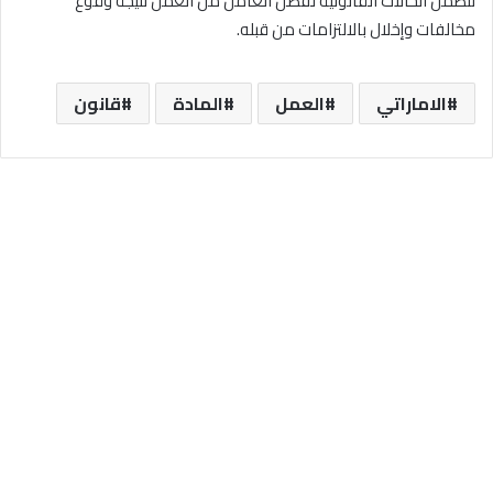
تتضمن الحالات القانونية لفصل العامل من العمل نتيجة وقوع
مخالفات وإخلال بالالتزامات من قبله.
الاماراتي
العمل
المادة
قانون