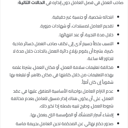
صاحب العمل في فصل العامل دون إنذاره في
الحالات التالية
:
انتحاله شخصية، أو جنسية غير حقيقية.
تقديم العامل لمستندات، أو شهادات مزورة.
خلال مدة التجربة، أو عند انتهائها.
التسبب بخطأ جسيم أدى إلى تكلف صاحب العمل خسائر مادية
كبيرة، بشرط أن يقوم بإبلاغ دائرة العمل بالحادث خلال مدة لا
تتجاوز 48 ساعة.
مخالفة تعليمات سلامة العمل، أو مكان العمل، بشرط علمه
بهذه التعليمات من خلال كتابتها في مكان ظاهر، أو تبليغه بها
شفوياً إن كان أميّاً.
عدم التزام العامل بواجباته الأساسية المتفق عليها في عقد
العمل، على أن يكون هناك إنذار مسبق للعامل بعدم مخالفة
شروط العمل، وطرح تنبيه بفصله إذا تكرر ذلك.
إفشاء أسرار المنشأة، أو المؤسسة التي يعمل بها.
صدور حكم نهائي عن المحكمة تدين العامل بجريمة ماسة