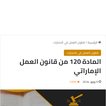
الرئيسية
/
قانون العمل في الامارات
قانون العمل في الامارات
المادة 120 من قانون العمل
الإماراتي
9 يونيو، 2024
1٬006