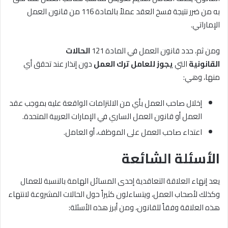
به من ضرر نتيجة فسخ العقد عملاً بالمادة 116 من قانون العمل
الإماراتي.
ومن ثم، حدد قانون العمل في المادة 121
الحالات
القانونية
التي
يجوز للعامل ترك العمل
دون إنذار عند تحقق أي
منها، وهي:
إخلال صاحب العمل بأي من الالتزامات الواقعة عليه بموجب عقد
العمل أو قانون العمل الساري في الإمارات العربية المتحدة.
اعتداء صاحب العمل على الموظف، أو العامل.
الأسئلة الشائعة
يعد إنهاء العلاقة التعاقدية إحدى المسائل الهامة بالنسبة للعمال
وكذلك لأصحاب العمل، ويتساءلون كثيراً حول الحالات المشروعة لانتهاء
هذه العلاقة وفقاً للقانون، ومن أبرز هذه الأسئلة: