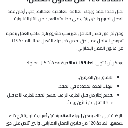
تمثل مدة العقد وإنهاء العلاقة التعاقدية العمالية، إحدى أركان عقد
العمل المبرم والذي يترتب على مخالفته العديد من الآثار القانونية.
ومن ثم، فإن فصل العامل لغير سبب مشروع يلزم صاحب العمل بتقديم
تعويض للعامل عما يلحق به من ضرر جراء الفصل عملاً بالمادة 115
من قانون العمل الإماراتي.
ويمكن أن تنتهي
العلاقة التعاقدية
بعدة أشكال ومنها:
الاتفاق بين الطرفين.
انتهاء المدة المحددة في العقد.
تقديم إطار من قبل الطرف الراغب بفسخ العقد للطرف الآخر قبل
مدة لا تقل عن ثلاثين يوماً.
بالإضافة إلى ذلك، يمكن
إنهاء العقد
بتحقق أسباب قانونية تتيح ذلك
تضمنتها
المادة 120
من قانون العمل الاماراتي، والتي
تنص على
حق