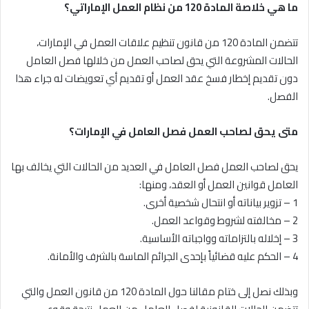
ما هي خلاصة المادة 120 من نظام العمل الإماراتي؟
تتضمن المادة 120 من قانون تنظيم علاقات العمل في الإمارات،
الحالات المشروعة التي يحق لصاحب العمل من خلالها فصل العامل
دون تقديم إخطار فسخ عقد العمل أو تقديم أي تعويضات له جراء هذا
الفصل.
متى يحق لصاحب العمل فصل العامل في الإمارات؟
يحق لصاحب العمل فصل العامل في العديد من الحالات التي يخالف بها
العامل قوانين العمل أو العقد، ومنها:
1 – تزوير بياناته أو انتحال شخصية أخرى.
2 – مخالفته لشروط وقواعد العمل.
3 – إخلاله بالتزاماته وواجباته الأساسية.
4 – الحكم عليه قضائياً بإحدى الجرائم الماسة بالشرف والأمانة.
وبذلك نصل إلى ختام مقالنا حول المادة 120 من قانون العمل والتي