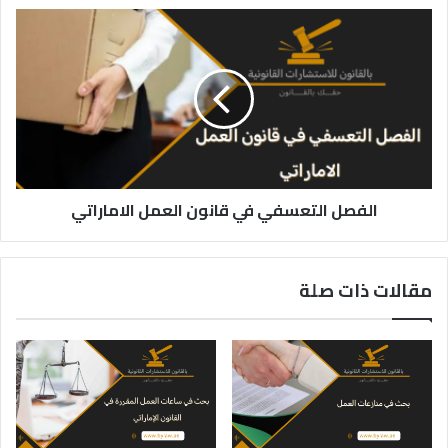
الفصل
التعسفي
في
قانون
العمل
الاماراتي
الفصل التعسفي في قانون العمل الاماراتي
مقالات ذات صلة