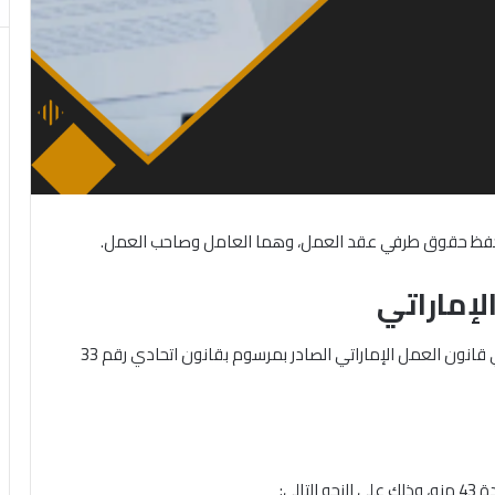
حفظ حقوق طرفي عقد العمل، وهما العامل وصاحب العمل.
لإماراتي
حدد المشرع الإماراتي شروط وكيفية تقديم الاستقالة في قانون العمل الإماراتي الصادر بمرسوم بقانون اتحادي رقم 33
الي: