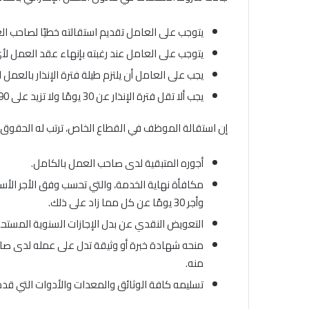
يتوجب على العامل تقديم استقالته خطيًا لصاحب ال
يتوجب على العامل عند رغبته بإنهاء عقد العمل لأ
يجب على العامل أن يلتزم طيلة فترة الإنذار بالعم
يجب ألا تقل فترة الإنذار عن 30 يومًا ولا تزيد على 90 يومًا.
إن استقالة الموظف في القطاع الخاص، ترتب له الحقوق ال
أجوره المتبقية لدى صاحب العمل بالكامل.
وأجر 30 يومًا عن كل مما زاد على ذلك.
التعويض النقدي عن بدل الإجازات السنوية المستحقة
منحه شهادة خبرة أو وثيقة تدل على عمله لدى صاح
منه.
تسليمه كافة الوثائق والمعدات والأدوات التي قد