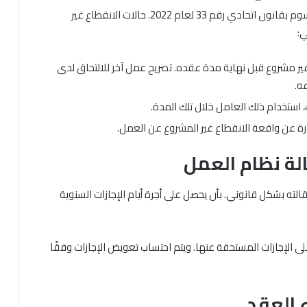
حددت المادة 50 من قانون العمل الإماراتي الصادر بمرسوم بقانون اتحادي رقم 33 لعام 2022. حالات الانقطاع غير
ي:
ير مشروع قبل نهاية مدة عقده. تصريح عمل آخر للالتحاق لدى
ه.
 استخدام ذلك العامل خلال تلك المدة.
رة عن واقعة الانقطاع غير المشروع عن العمل.
لة نظام العمل
لته بشكل قانوني. بأن يحصل على أجرة أيام الإجازات السنوية
 الإجازات المستحقة عنها. ويتم احتساب تعويض الإجازات وفقًا
 العقد