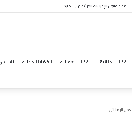
مواد قانون الإجراءات الجزائية في الامارت
القضايا الجنائية
القضايا العمالية
القضايا المدنية
تاسيس 
عمل الإماراتي