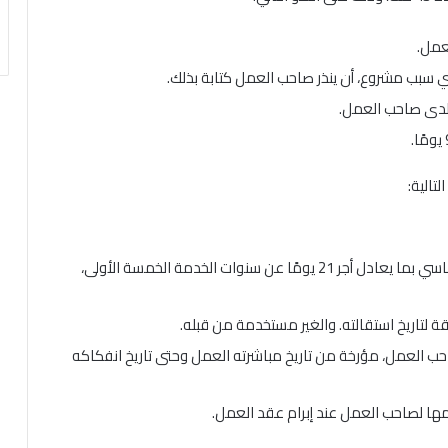
عمل.
ي سبب مشروع، أن ينذر صاحب العمل كتابة بذلك.
ل لدى صاحب العمل.
تالية:
مكافأة نهاية الخدمة، والتي تحسب وفق الأجر الأساسي بما يعادل أجر 21 يومًا عن سنوات الخدمة الخمسة الأولى،
 لتاريخ استقالته. والغير مستخدمة من قبله.
ب العمل، مؤرخة من تاريخ مباشرته العمل وحتى تاريخ انفكاكه
مها لصاحب العمل عند إبرام عقد العمل.