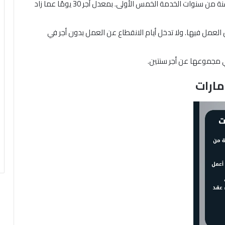
يتم احتساب المكافأة بمعدل أجر 21 يومًا عن كل سنة من سنوات الخدمة الخمس الأولى. بمعدل أجر 30 يومًا عما زاد
العمل فيها. ولا تدخل أيام الانقطاع عن العمل بدون أجر في
في مجموعها عن أجر سنتين.
مارات