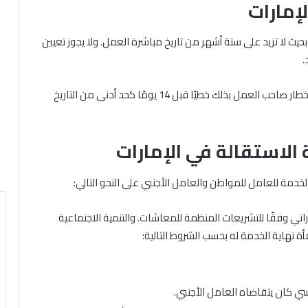
لإمارات
بحيث لا تزيد على ستة أشهر من تاريخ مباشرة العمل. ولا يجوز تعيين
.
ويمكن للعامل تقديم استقالته خلال فترة التجربة. بشرط إخطار صاحب العمل بذلك خطيًا قبل 14 يومًا كحد أدنى من التاريخ
الاستقالة في الإمارات
لخدمة للعامل للمواطن والعامل الأجنبي على النحو التالي:
اتي وفقًا للتشريعات المنظمة للمعاشات. والتنمية الاجتماعية
ة نهاية الخدمة له بحسب الشروط التالية:
سي كان يتقاضاه العامل الأجنبي.