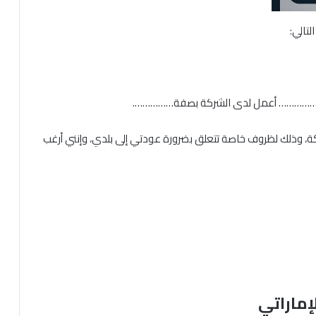
تالي:
ر……………… أعمل لدى الشركة بصفة…………….
، وذلك لظروف خاصة تتعلق بضرورة عودتي إلى بلدي، وإنني أرغب
إماراتي