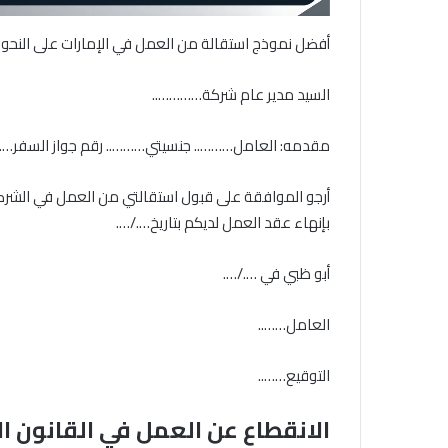
أفضل نموذج استقالة من العمل في الإمارات على النحو ال
السيد مدير عام شركة…………..
مقدمه: العامل……….. جنسيتي……….. رقم جواز السف
أرجو الموافقة على قبول استقالتي من العمل في الشركة
بإنهاء عقد العمل لديكم بتاريخ…./….
أبو ظبي في …./….
العامل……..
التوقيع……..
الانقطاع عن العمل في القانون ال