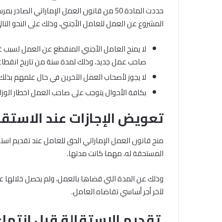
المشروع عن العمل للعامل الأجنبي، وذلك على النحو التال
لا يمنح العامل الأجنبي المنقطع عن العمل لسبب غ
صاحب عمل جديد، وذلك لمدة سنة من تاريخ انقطاع
لا يجوز لأصحاب العمل الآخرين في حال علمهم بذلك،
بكافة الأحوال يتوجب على صاحب العمل اخطار الوزا
تعويض الإجازات عند الاستقا
منح قانون العمل الإماراتي الحق للعامل عند تقديم استقا
المستحقة له، مهما كانت مدتها.
وذلك عن المدة التي قضاها بالعمل، ولم يحصل خلالها على
لآخر أجر أساسي تقاضاه العامل.
تقديم الاستقالة قبل انتهاء