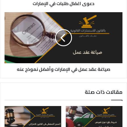
دعوى اغفال طلبات في الإمارات
صياغة
عقد
عمل
في
الإمارات
وأفضل
نموذج
عنه
صياغة عقد عمل في الإمارات وأفضل نموذج عنه
مقالات ذات صلة