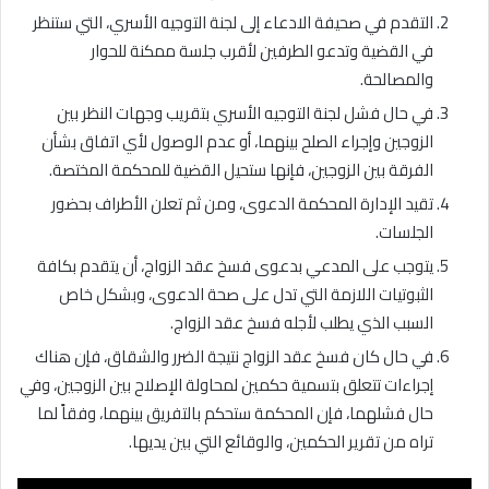
التقدم في صحيفة الادعاء إلى لجنة التوجيه الأسري، التي ستنظر
في القضية وتدعو الطرفين لأقرب جلسة ممكنة للحوار
والمصالحة.
في حال فشل لجنة التوجيه الأسري بتقريب وجهات النظر بين
الزوجين وإجراء الصلح بينهما، أو عدم الوصول لأي اتفاق بشأن
الفرقة بين الزوجين، فإنها ستحيل القضية للمحكمة المختصة.
تقيد الإدارة المحكمة الدعوى، ومن ثم تعلن الأطراف بحضور
الجلسات.
يتوجب على المدعي بدعوى فسخ عقد الزواج، أن يتقدم بكافة
الثبوتيات اللازمة التي تدل على صحة الدعوى، وبشكل خاص
السبب الذي يطلب لأجله فسخ عقد الزواج.
في حال كان فسخ عقد الزواج نتيجة الضرر والشقاق، فإن هناك
إجراءات تتعلق بتسمية حكمين لمحاولة الإصلاح بين الزوجين، وفي
حال فشلهما، فإن المحكمة ستحكم بالتفريق بينهما، وفقاً لما
تراه من تقرير الحكمين، والوقائع التي بين يديها.