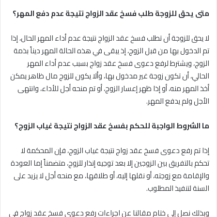
متى يحق للزوجة طلب فسخ عقد الزواج نتيجة عدم دفع المهر؟
لا يحق للزوجة أن تطلب فسخ عقد الزواج نتيجة عدم أداء المهر الحال، إذا
تم الدخول بها من قبل الزوج، إذ يبقى في هذه الحالة المهر ديناً بذمة
الزوج، ويشترط لرفع دعوى فسخ عقد زواج بسبب عدم أداء المهر
الحالي، أن تكون زوجة غير مدخول بها، وألا يكون للزوج مال ظاهر يمكن
أخذ المهر منه، أو إذا ظهر إعسار الزوج، أو تم منحه أجل للأداء، وانتهى
الأجل ولم يدفع المهر.
ما الشروط الواجبة للحكم بفسخ عقد الزواج نتيجة غياب الزوج؟
إذا تم رفع دعوى فسخ عقد زواج نتيجة غياب الزوج، فإن المحكمة لا
تحكم بالتفريق بين الزوجين إلا بعد توجيه إنذار للزوج، متضمناً إما العودة
والإقامة مع زوجته، أو نقلها إليه، أو طلاقها، مع منحه أجل لا يزيد على
السنة لتنفيذ المطلوب.
وبذلك نصل إلى ختام مقالنا عن اجراءات رفع دعوى فسخ عقد زواج في