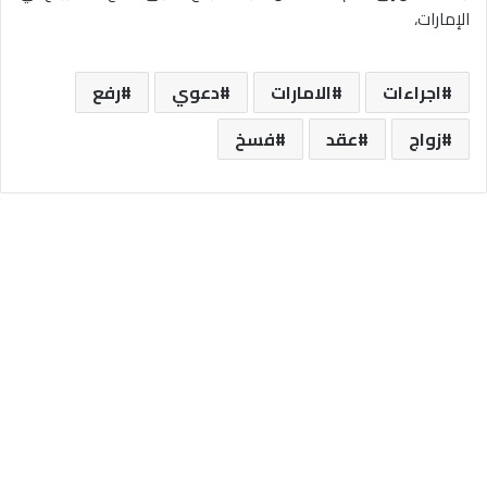
الإمارات،
اجراءات
الامارات
دعوي
رفع
زواج
عقد
فسخ