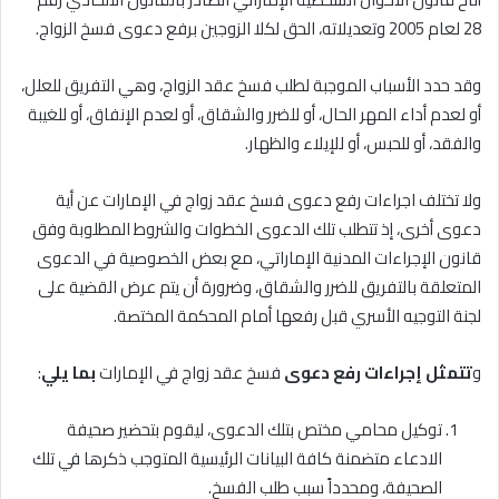
28 لعام 2005 وتعديلاته، الحق لكلا الزوجين برفع دعوى فسخ الزواج.
وقد حدد الأسباب الموجبة لطلب فسخ عقد الزواج، وهي التفريق للعلل،
أو لعدم أداء المهر الحال، أو للضرر والشقاق، أو لعدم الإنفاق، أو للغيبة
والفقد، أو للحبس، أو للإيلاء والظهار.
ولا تختلف اجراءات رفع دعوى فسخ عقد زواج في الإمارات عن أية
دعوى أخرى، إذ تتطلب تلك الدعوى الخطوات والشروط المطلوبة وفق
قانون الإجراءات المدنية الإماراتي، مع بعض الخصوصية في الدعوى
المتعلقة بالتفريق للضرر والشقاق، وضرورة أن يتم عرض القضية على
لجنة التوجيه الأسري قبل رفعها أمام المحكمة المختصة.
و
تتمثل إجراءات رفع دعوى
فسخ عقد زواج في الإمارات
بما يلي
:
توكيل محامي مختص بتلك الدعوى، ليقوم بتحضير صحيفة
الادعاء متضمنة كافة البيانات الرئيسية المتوجب ذكرها في تلك
الصحيفة، ومحدداً سبب طلب الفسخ.