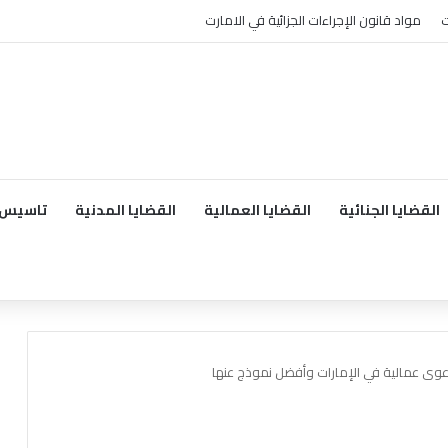
ت
مواد قانون الإجراءات الجزائية في الامارت
القضايا الجنائية
القضايا العمالية
القضايا المدنية
تاسيس 
وى عمالية في الإمارات وأفضل نموذج عنها