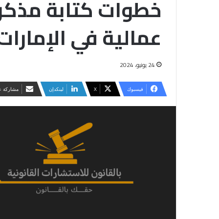
خطوات كتابة مذكر
عمالية في الإمارا
24 يونيو، 2024
فيسبوك
‫X
لينكدإن
مشاركة عب