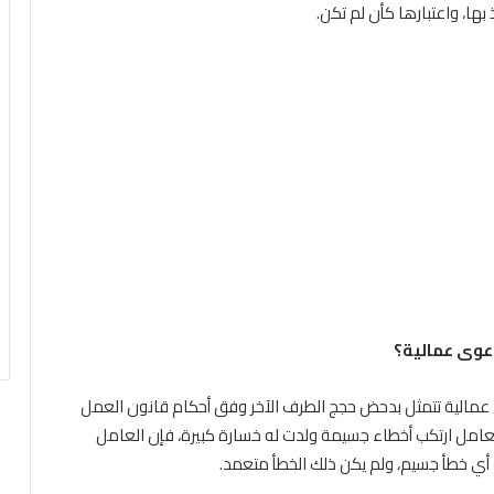
ها، واعتبارها كأن لم تكن.
دعوى عمالية؟
عمالية تتمثل بدحض حجج الطرف الآخر وفق أحكام قانون العمل
لعامل ارتكب أخطاء جسيمة ولدت له خسارة كبيرة، فإن العامل
ب أي خطأ جسيم، ولم يكن ذلك الخطأ متعمد.