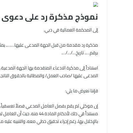
نموذج مذكرة رد على دعوى ع
إلى المحكمة العمالية في دبي.
مذكرة رد مقدمة من قبل الجهة المدعى عليها…….. يمثل
برقم….. تاريخ…/…/….
استناداً إلى مذكرة الادعاء المتقدمة بها الجهة المد
المدعى عليها /صاحب العمل/ والمطالبة بالحقوق النات
فإننا نعرض ما يلي:
إن موكلي لم يقم بفصل العامل المدعي فصلاً تعسفياً، و
مستنداً في ذلك لأحكام المادة 
بالإخلال بها، رغم إجراء تحقيق خطي معه، والتنبيه عليه مر