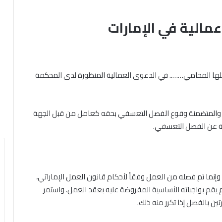
مالية في الإمارات
ها المحامي…….. في الدعوى العمالية المنظورة لدى المحكمة
عية، والمتضمنة وقوع الفصل التعسفي بحقه كعامل من قبل الجهة
جة عن الفصل التعسفي.
إنما تم فصله من العمل وفقاً لأحكام قانون العمل الإماراتي،
44 منه، حيث أن العامل لم يقم بواجباته الأساسية المفروضة عليه بعقد العمل، واستمر
تين بالفصل إذا تكرر منه ذلك.