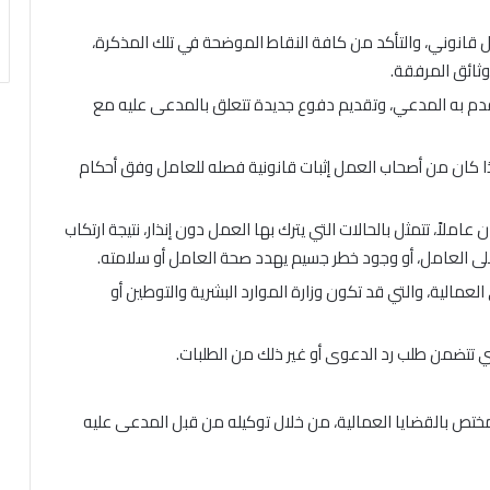
 قانوني، والتأكد من كافة النقاط الموضحة في تلك المذكرة،
وثائق المرفقة.
قدم به المدعي، وتقديم دفوع جديدة تتعلق بالمدعى عليه مع
ذا كان من أصحاب العمل إثبات قانونية فصله للعامل وفق أحكام
املاً، تتمثل بالحالات التي يترك بها العمل دون إنذار، نتيجة ارتكاب
على العامل، أو وجود خطر جسيم يهدد صحة العامل أو سلامته.
لعمالية، والتي قد تكون وزارة الموارد البشرية والتوطين أو
 تتضمن طلب رد الدعوى أو غير ذلك من الطلبات.
ص بالقضايا العمالية، من خلال توكيله من قبل المدعى عليه