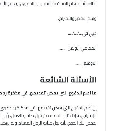
لذلك جئنا لمقام المحكمة نلتمس رد الدعوى، وعدم الأخذ ب
ولكم التقدير والاحترام.
دبي في…/…/….
المحامي الوكيل……..
التوقيع……..
الأسئلة الشائعة
ما أهم الدفوع التي يمكن تقديمها في مذكرة رد 
إن أهم الدفوع التي يمكن تقديمها في مذكرة رد دعوى 
الإماراتي، فإذا كان الادعاء من قبل صاحب العمل، بأن ا
يدحض تلك الحجج، بأنه بذل عناية الرجل المعتاد، ولم يرتك