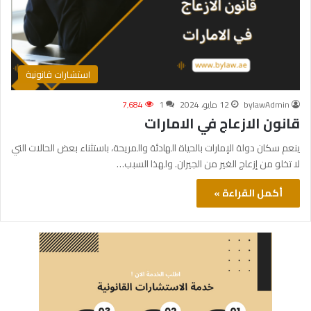
استشارات قانونية
bylawAdmin
12 مايو، 2024
1
7٬684
قانون الازعاج في الامارات
ينعم سكان دولة الإمارات بالحياة الهادئة والمريحة، باستثناء بعض الحالات التي
لا تخلو من إزعاج الغير من الجيران. ولهذا السبب…
أكمل القراءة »